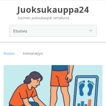
Juoksukauppa24
Suomen juoksukaupat vertailussa
Etusivu
Askelanalyysi