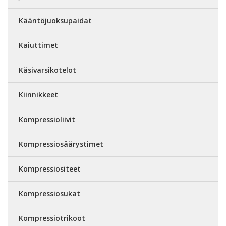
Kääntöjuoksupaidat
Kaiuttimet
Käsivarsikotelot
Kiinnikkeet
Kompressioliivit
Kompressiosäärystimet
Kompressiositeet
Kompressiosukat
Kompressiotrikoot