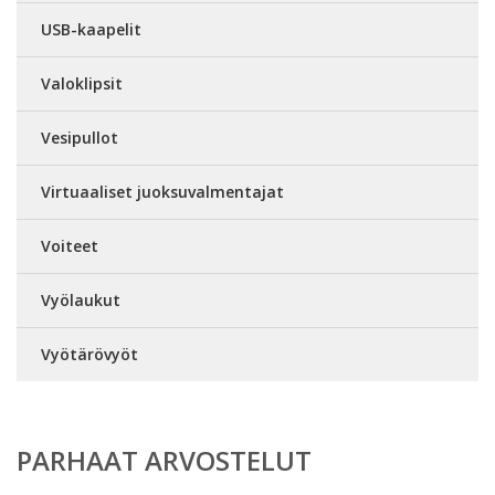
USB-kaapelit
Valoklipsit
Vesipullot
Virtuaaliset juoksuvalmentajat
Voiteet
Vyölaukut
Vyötärövyöt
PARHAAT ARVOSTELUT