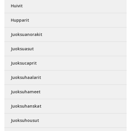
Huivit
Hupparit
Juoksuanorakit
Juoksuasut
Juoksucaprit
Juoksuhaalarit
Juoksuhameet
Juoksuhanskat
Juoksuhousut