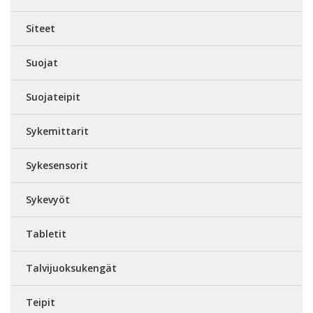
Siteet
Suojat
Suojateipit
Sykemittarit
Sykesensorit
Sykevyöt
Tabletit
Talvijuoksukengät
Teipit