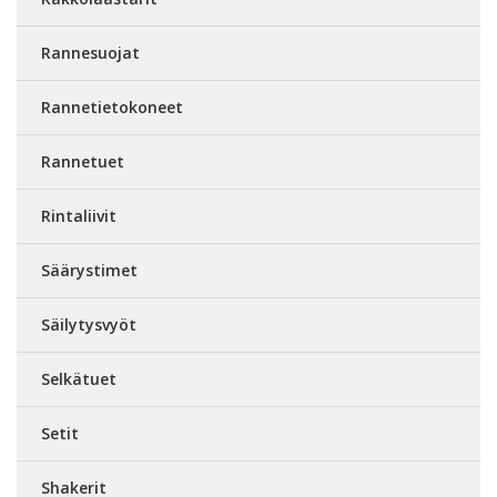
Rannesuojat
Rannetietokoneet
Rannetuet
Rintaliivit
Säärystimet
Säilytysvyöt
Selkätuet
Setit
Shakerit