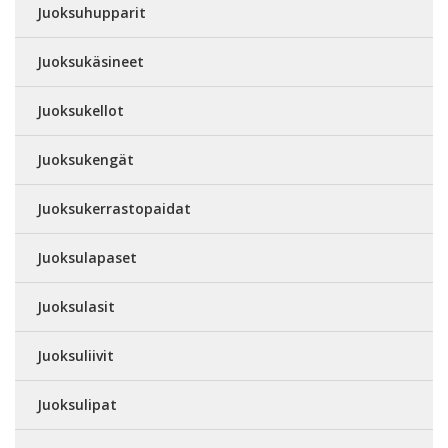
Juoksuhupparit
Juoksukäsineet
Juoksukellot
Juoksukengät
Juoksukerrastopaidat
Juoksulapaset
Juoksulasit
Juoksuliivit
Juoksulipat