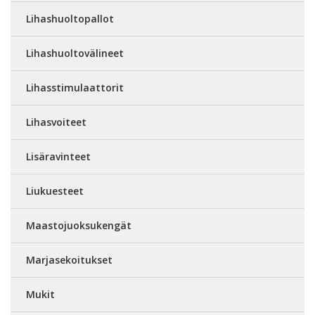
Lihashuoltopallot
Lihashuoltovälineet
Lihasstimulaattorit
Lihasvoiteet
Lisäravinteet
Liukuesteet
Maastojuoksukengät
Marjasekoitukset
Mukit