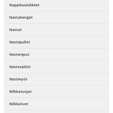
Nappikuulokkeet
Nastakengät
Nastat
Nestepullot
Nestereput
Nestesäiliöt
Nestevyöt
Nilkkasuojat
Nilkkatuet