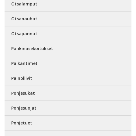
Otsalamput
Otsanauhat
Otsapannat
Pähkinäsekoitukset
Paikantimet
Painoliivit
Pohjesukat
Pohjesuojat
Pohjetuet