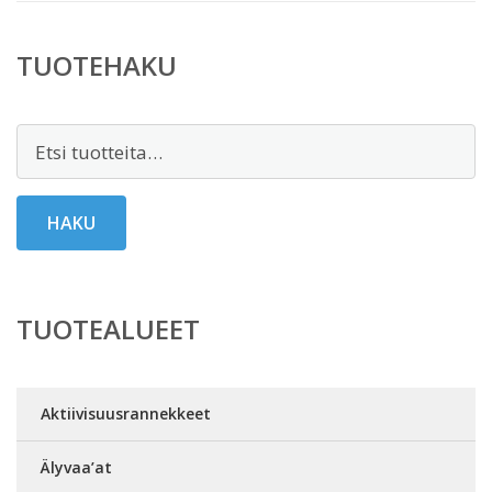
TUOTEHAKU
Etsi:
HAKU
TUOTEALUEET
Aktiivisuusrannekkeet
Älyvaa’at