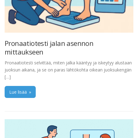
Pronaatiotesti jalan asennon
mittaukseen
Pronaatiotesti selvittää, miten jalka kääntyy ja iskeytyy alustaan
juoksun aikana, ja se on paras lähtökohta oikean juoksukengän
[…]
Lue lisää
»