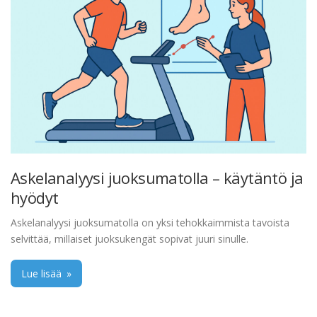
Askelanalyysi juoksumatolla – käytäntö ja
hyödyt
Askelanalyysi juoksumatolla on yksi tehokkaimmista tavoista
selvittää, millaiset juoksukengät sopivat juuri sinulle.
Lue lisää
»