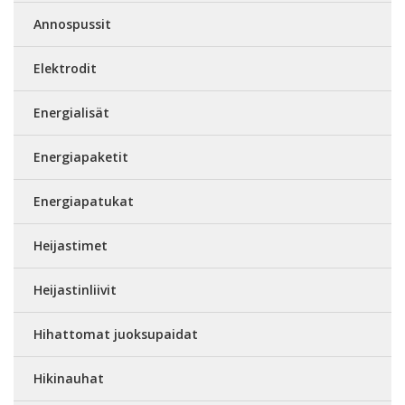
Annospussit
Elektrodit
Energialisät
Energiapaketit
Energiapatukat
Heijastimet
Heijastinliivit
Hihattomat juoksupaidat
Hikinauhat