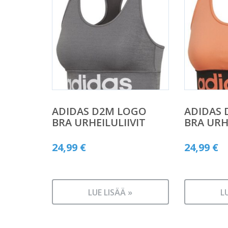
ADIDAS D2M LOGO
ADIDAS
BRA URHEILULIIVIT
BRA URH
24,99
€
24,99
€
LUE LISÄÄ »
L