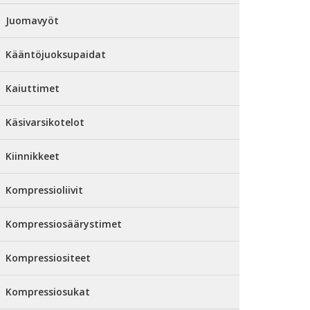
Juomavyöt
Kääntöjuoksupaidat
Kaiuttimet
Käsivarsikotelot
Kiinnikkeet
Kompressioliivit
Kompressiosäärystimet
Kompressiositeet
Kompressiosukat