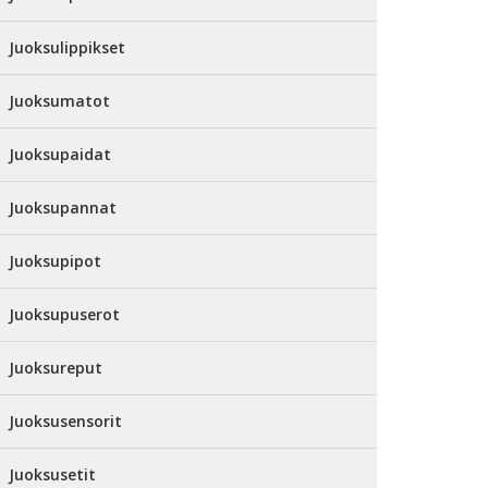
Juoksulippikset
Juoksumatot
Juoksupaidat
Juoksupannat
Juoksupipot
Juoksupuserot
Juoksureput
Juoksusensorit
Juoksusetit