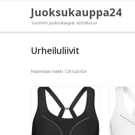
Juoksukauppa24
Suomen juoksukaupat vertailussa
Urheiluliivit
Näytetään kaikki 126 tulosta