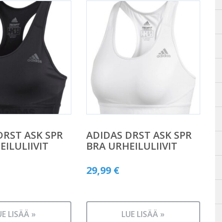
DRST ASK SPR
ADIDAS DRST ASK SPR
EILULIIVIT
BRA URHEILULIIVIT
29,99
€
UE LISÄÄ »
LUE LISÄÄ »