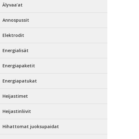
Älyvaa’at
Annospussit
Elektrodit
Energialisät
Energiapaketit
Energiapatukat
Heijastimet
Heijastinliivit
Hihattomat juoksupaidat