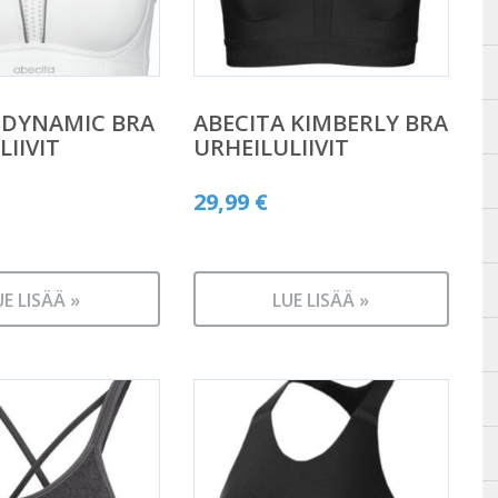
 DYNAMIC BRA
ABECITA KIMBERLY BRA
LIIVIT
URHEILULIIVIT
29,99
€
UE LISÄÄ »
LUE LISÄÄ »