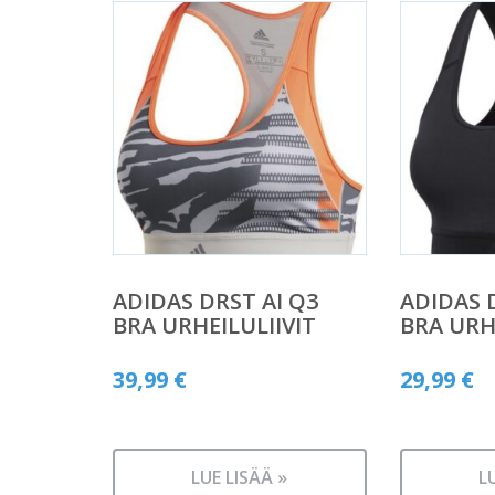
ADIDAS DRST AI Q3
ADIDAS 
BRA URHEILULIIVIT
BRA URH
39,99
€
29,99
€
LUE LISÄÄ »
L