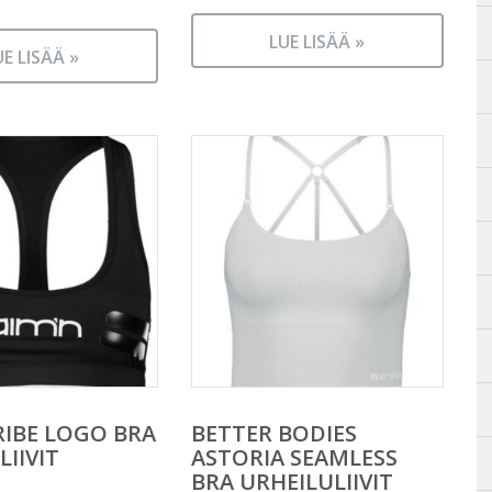
n
LUE LISÄÄ »
UE LISÄÄ »
RIBE LOGO BRA
BETTER BODIES
LIIVIT
ASTORIA SEAMLESS
BRA URHEILULIIVIT