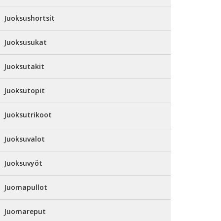
Juoksushortsit
Juoksusukat
Juoksutakit
Juoksutopit
Juoksutrikoot
Juoksuvalot
Juoksuvyöt
Juomapullot
Juomareput