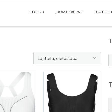
ETUSIVU
JUOKSUKAUPAT
TUOTTEE
E