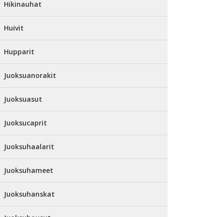
Hikinauhat
Huivit
Hupparit
Juoksuanorakit
Juoksuasut
Juoksucaprit
Juoksuhaalarit
Juoksuhameet
Juoksuhanskat