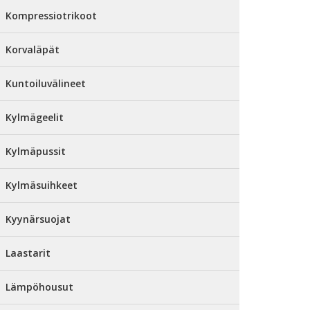
Kompressiotrikoot
Korvaläpät
Kuntoiluvälineet
Kylmägeelit
Kylmäpussit
Kylmäsuihkeet
Kyynärsuojat
Laastarit
Lämpöhousut