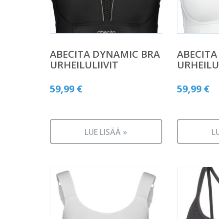
ABECITA DYNAMIC BRA
ABECITA
URHEILULIIVIT
URHEILU
59,99
€
59,99
€
LUE LISÄÄ »
L