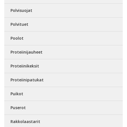
Polvisuojat
Polvituet
Poolot
Proteiinijauheet
Proteiinikeksit
Proteiinipatukat
Puikot
Puserot
Rakkolaastarit