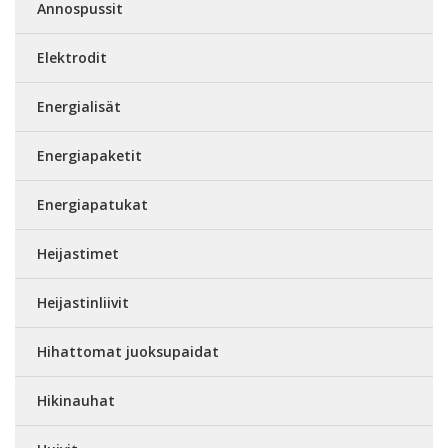
Annospussit
Elektrodit
Energialisät
Energiapaketit
Energiapatukat
Heijastimet
Heijastinliivit
Hihattomat juoksupaidat
Hikinauhat