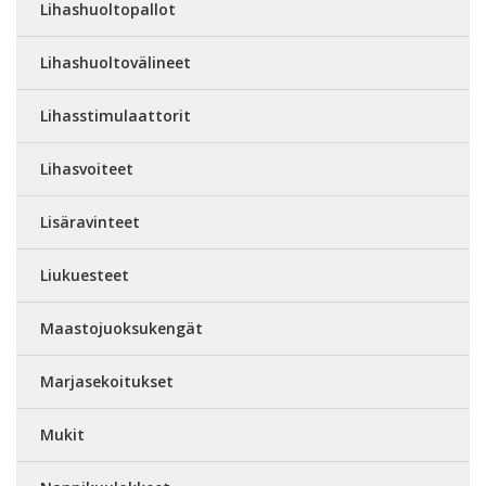
Lihashuoltopallot
Lihashuoltovälineet
Lihasstimulaattorit
Lihasvoiteet
Lisäravinteet
Liukuesteet
Maastojuoksukengät
Marjasekoitukset
Mukit