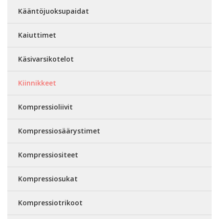
Kääntöjuoksupaidat
Kaiuttimet
Käsivarsikotelot
Kiinnikkeet
Kompressioliivit
Kompressiosäärystimet
Kompressiositeet
Kompressiosukat
Kompressiotrikoot