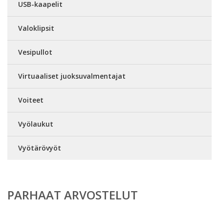
USB-kaapelit
Valoklipsit
Vesipullot
Virtuaaliset juoksuvalmentajat
Voiteet
Vyölaukut
Vyötärövyöt
PARHAAT ARVOSTELUT