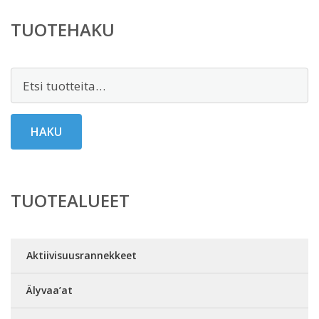
TUOTEHAKU
Etsi:
HAKU
TUOTEALUEET
Aktiivisuusrannekkeet
Älyvaa’at