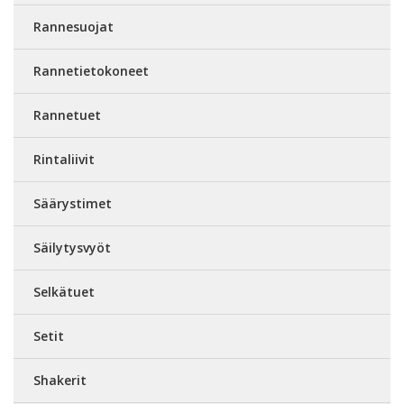
Rannesuojat
Rannetietokoneet
Rannetuet
Rintaliivit
Säärystimet
Säilytysvyöt
Selkätuet
Setit
Shakerit