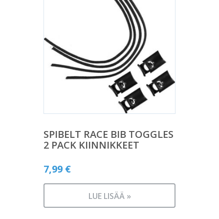
SPIBELT RACE BIB TOGGLES
2 PACK KIINNIKKEET
7,99
€
LUE LISÄÄ »