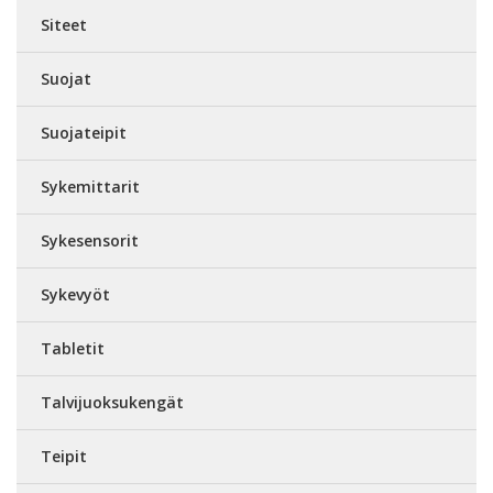
Siteet
Suojat
Suojateipit
Sykemittarit
Sykesensorit
Sykevyöt
Tabletit
Talvijuoksukengät
Teipit