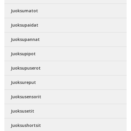
Juoksumatot
Juoksupaidat
Juoksupannat
Juoksupipot
Juoksupuserot
Juoksureput
Juoksusensorit
Juoksusetit
Juoksushortsit