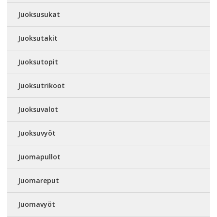
Juoksusukat
Juoksutakit
Juoksutopit
Juoksutrikoot
Juoksuvalot
Juoksuvyöt
Juomapullot
Juomareput
Juomavyöt