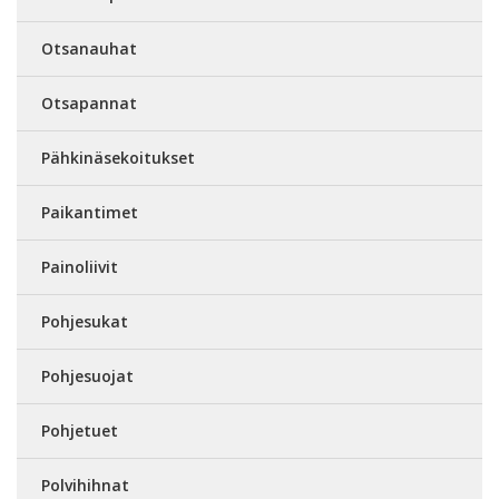
Otsanauhat
Otsapannat
Pähkinäsekoitukset
Paikantimet
Painoliivit
Pohjesukat
Pohjesuojat
Pohjetuet
Polvihihnat