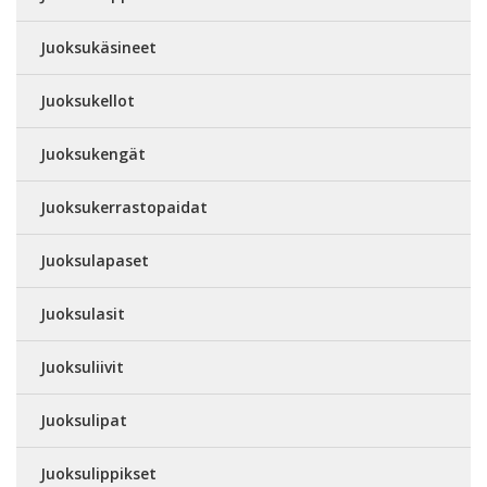
Juoksukäsineet
Juoksukellot
Juoksukengät
Juoksukerrastopaidat
Juoksulapaset
Juoksulasit
Juoksuliivit
Juoksulipat
Juoksulippikset