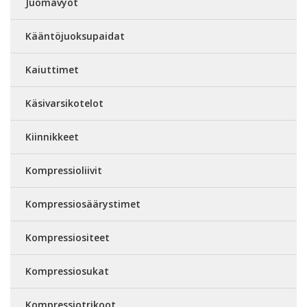
Juomavyöt
Kääntöjuoksupaidat
Kaiuttimet
Käsivarsikotelot
Kiinnikkeet
Kompressioliivit
Kompressiosäärystimet
Kompressiositeet
Kompressiosukat
Kompressiotrikoot