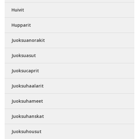
Huivit
Hupparit
Juoksuanorakit
Juoksuasut
Juoksucaprit
Juoksuhaalarit
Juoksuhameet
Juoksuhanskat
Juoksuhousut