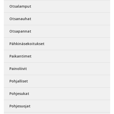
Otsalamput
Otsanauhat
Otsapannat
Pähkinäsekoitukset
Paikantimet
Painoliivit
Pohjalliset
Pohjesukat
Pohjesuojat