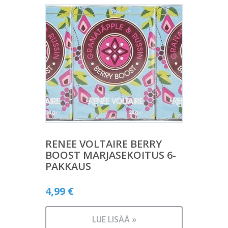
RENEE VOLTAIRE BERRY
BOOST MARJASEKOITUS 6-
PAKKAUS
4,99
€
LUE LISÄÄ »