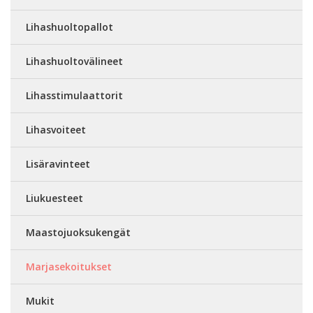
Lihashuoltopallot
Lihashuoltovälineet
Lihasstimulaattorit
Lihasvoiteet
Lisäravinteet
Liukuesteet
Maastojuoksukengät
Marjasekoitukset
Mukit