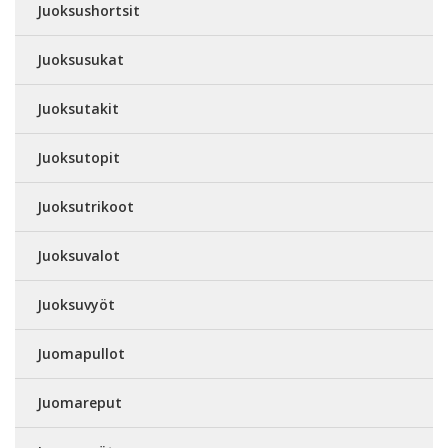
Juoksushortsit
Juoksusukat
Juoksutakit
Juoksutopit
Juoksutrikoot
Juoksuvalot
Juoksuvyöt
Juomapullot
Juomareput