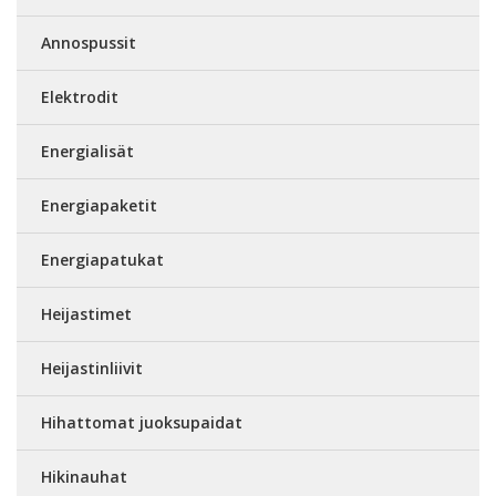
Annospussit
Elektrodit
Energialisät
Energiapaketit
Energiapatukat
Heijastimet
Heijastinliivit
Hihattomat juoksupaidat
Hikinauhat