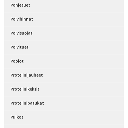
Pohjetuet
Polvihihnat
Polvisuojat
Polvituet
Poolot
Proteiinijauheet
Proteiinikeksit
Proteiinipatukat
Puikot