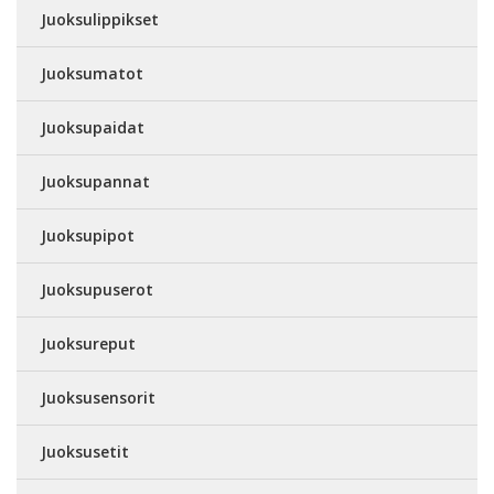
Juoksulippikset
Juoksumatot
Juoksupaidat
Juoksupannat
Juoksupipot
Juoksupuserot
Juoksureput
Juoksusensorit
Juoksusetit