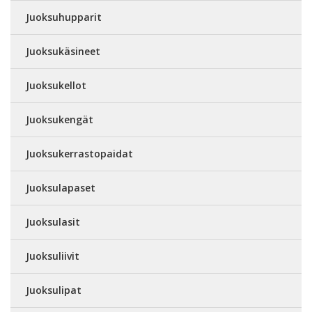
Juoksuhupparit
Juoksukäsineet
Juoksukellot
Juoksukengät
Juoksukerrastopaidat
Juoksulapaset
Juoksulasit
Juoksuliivit
Juoksulipat