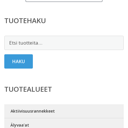
TUOTEHAKU
Etsi:
HAKU
TUOTEALUEET
Aktiivisuusrannekkeet
Älyvaa’at