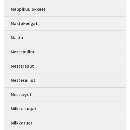
Nappikuulokkeet
Nastakengät
Nastat
Nestepullot
Nestereput
Nestesäiliöt
Nestevyöt
Nilkkasuojat
Nilkkatuet