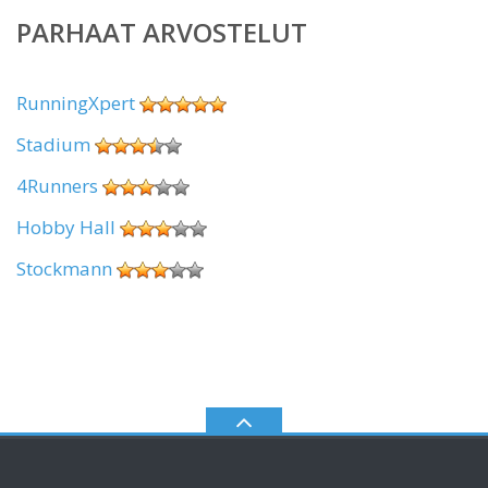
PARHAAT ARVOSTELUT
RunningXpert
Stadium
4Runners
Hobby Hall
Stockmann