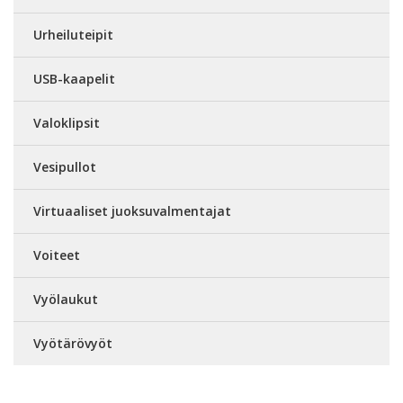
Urheiluteipit
USB-kaapelit
Valoklipsit
Vesipullot
Virtuaaliset juoksuvalmentajat
Voiteet
Vyölaukut
Vyötärövyöt