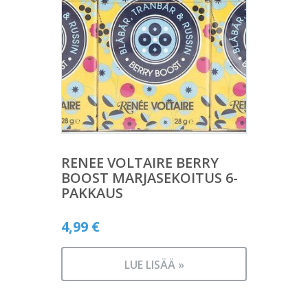
RENEE VOLTAIRE BERRY
BOOST MARJASEKOITUS 6-
PAKKAUS
4,99
€
LUE LISÄÄ »