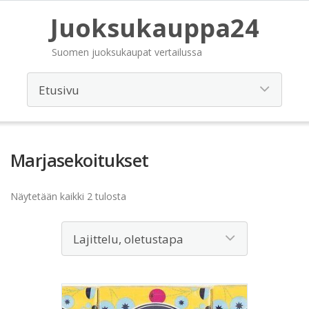
Juoksukauppa24
Suomen juoksukaupat vertailussa
Marjasekoitukset
Näytetään kaikki 2 tulosta