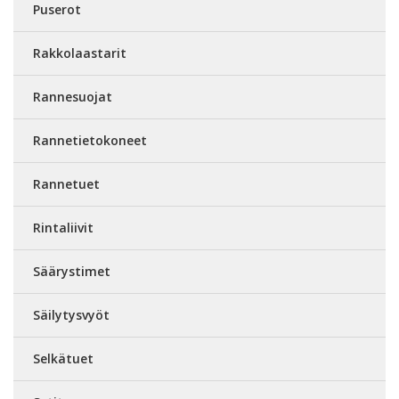
Puserot
Rakkolaastarit
Rannesuojat
Rannetietokoneet
Rannetuet
Rintaliivit
Säärystimet
Säilytysvyöt
Selkätuet