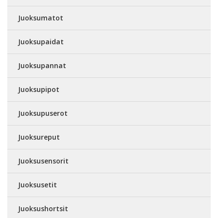
Juoksumatot
Juoksupaidat
Juoksupannat
Juoksupipot
Juoksupuserot
Juoksureput
Juoksusensorit
Juoksusetit
Juoksushortsit