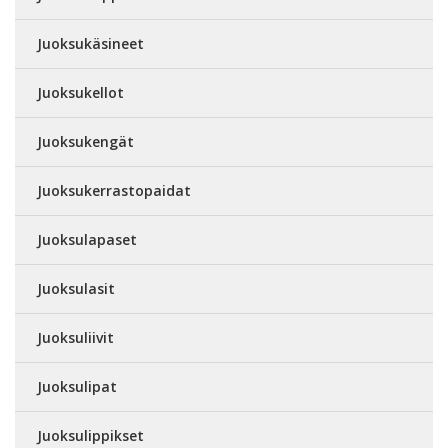
Juoksukäsineet
Juoksukellot
Juoksukengät
Juoksukerrastopaidat
Juoksulapaset
Juoksulasit
Juoksuliivit
Juoksulipat
Juoksulippikset