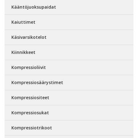
Kääntöjuoksupaidat
Kaiuttimet
Käsivarsikotelot
Kiinnikkeet
Kompressioliivit
Kompressiosäärystimet
Kompressiositeet
Kompressiosukat
Kompressiotrikoot