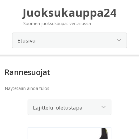
Juoksukauppa24
Suomen juoksukaupat vertailussa
Rannesuojat
Näytetään ainoa tulos