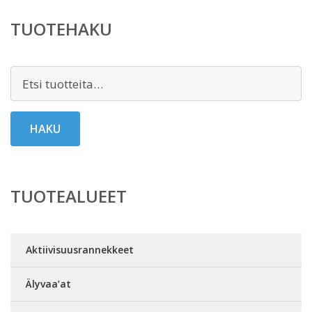
TUOTEHAKU
Etsi:
HAKU
TUOTEALUEET
Aktiivisuusrannekkeet
Älyvaa’at