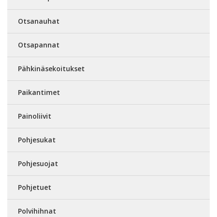
Otsanauhat
Otsapannat
Pähkinäsekoitukset
Paikantimet
Painoliivit
Pohjesukat
Pohjesuojat
Pohjetuet
Polvihihnat