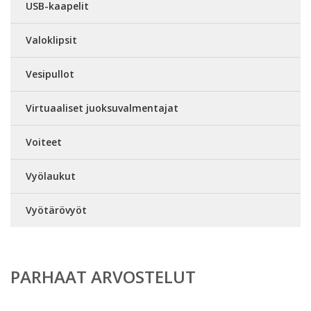
USB-kaapelit
Valoklipsit
Vesipullot
Virtuaaliset juoksuvalmentajat
Voiteet
Vyölaukut
Vyötärövyöt
PARHAAT ARVOSTELUT