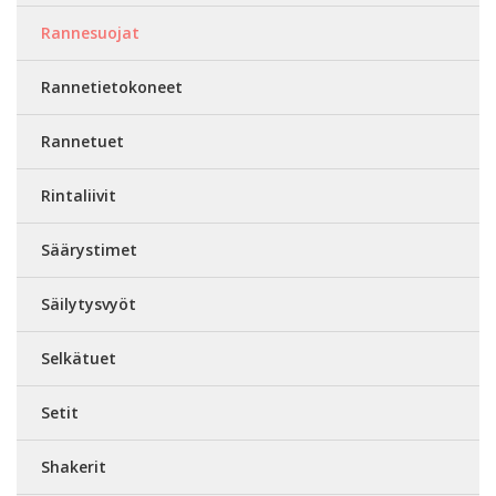
Rannesuojat
Rannetietokoneet
Rannetuet
Rintaliivit
Säärystimet
Säilytysvyöt
Selkätuet
Setit
Shakerit