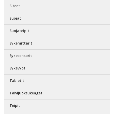
Siteet
Suojat
Suojateipit
Sykemittarit
Sykesensorit
Sykevyöt
Tabletit
Talvijuoksukengät
Teipit