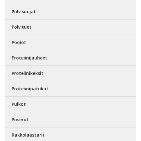
Polvisuojat
Polvituet
Poolot
Proteiinijauheet
Proteiinikeksit
Proteiinipatukat
Puikot
Puserot
Rakkolaastarit