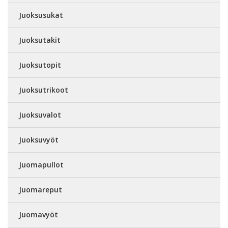
Juoksusukat
Juoksutakit
Juoksutopit
Juoksutrikoot
Juoksuvalot
Juoksuvyöt
Juomapullot
Juomareput
Juomavyöt