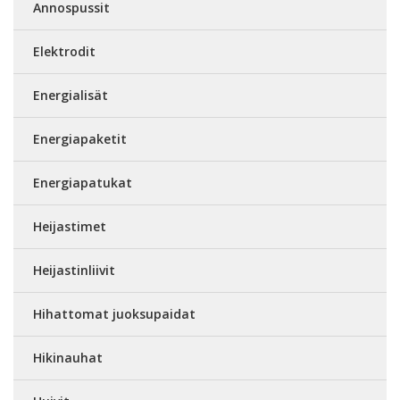
Annospussit
Elektrodit
Energialisät
Energiapaketit
Energiapatukat
Heijastimet
Heijastinliivit
Hihattomat juoksupaidat
Hikinauhat