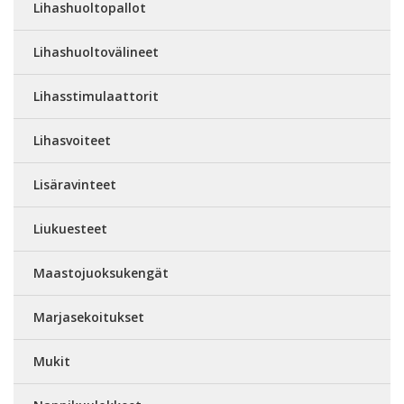
Lihashuoltopallot
Lihashuoltovälineet
Lihasstimulaattorit
Lihasvoiteet
Lisäravinteet
Liukuesteet
Maastojuoksukengät
Marjasekoitukset
Mukit