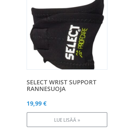
SELECT WRIST SUPPORT
RANNESUOJA
19,99
€
LUE LISÄÄ »