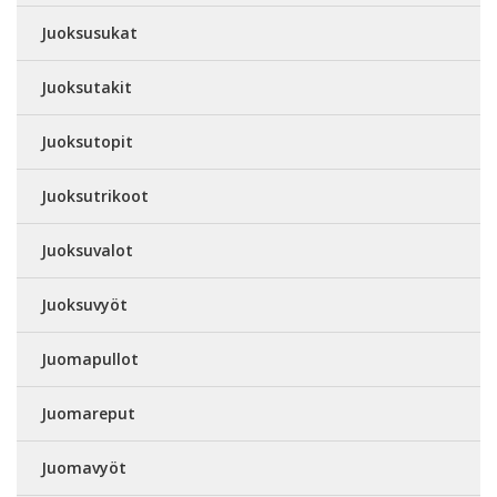
Juoksusukat
Juoksutakit
Juoksutopit
Juoksutrikoot
Juoksuvalot
Juoksuvyöt
Juomapullot
Juomareput
Juomavyöt