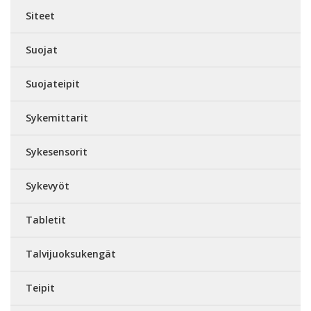
Siteet
Suojat
Suojateipit
Sykemittarit
Sykesensorit
Sykevyöt
Tabletit
Talvijuoksukengät
Teipit