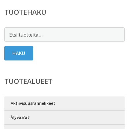
TUOTEHAKU
Etsi:
HAKU
TUOTEALUEET
Aktiivisuusrannekkeet
Älyvaa’at