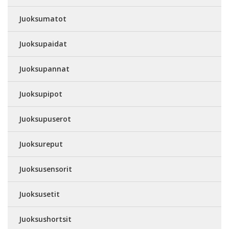
Juoksumatot
Juoksupaidat
Juoksupannat
Juoksupipot
Juoksupuserot
Juoksureput
Juoksusensorit
Juoksusetit
Juoksushortsit