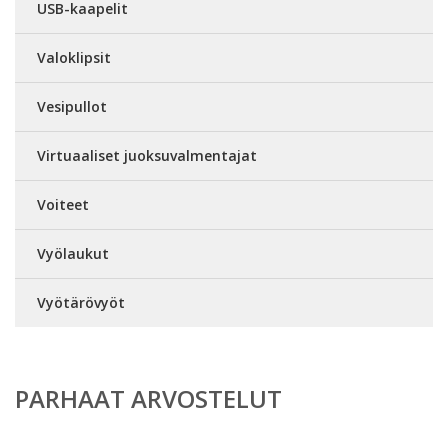
USB-kaapelit
Valoklipsit
Vesipullot
Virtuaaliset juoksuvalmentajat
Voiteet
Vyölaukut
Vyötärövyöt
PARHAAT ARVOSTELUT