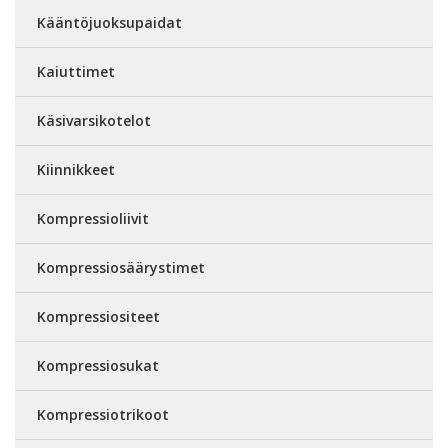
Kääntöjuoksupaidat
Kaiuttimet
Käsivarsikotelot
Kiinnikkeet
Kompressioliivit
Kompressiosäärystimet
Kompressiositeet
Kompressiosukat
Kompressiotrikoot