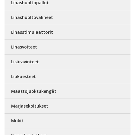
Lihashuoltopallot
Lihashuoltovälineet
Lihasstimulaattorit
Lihasvoiteet
Lisäravinteet
Liukuesteet
Maastojuoksukengät
Marjasekoitukset
Mukit