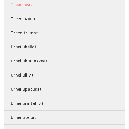
Treeniliivit
Treenipaidat
Treenitrikoot
Urheilukellot
Urheilukuulokkeet
Urheiluliivit
Urheilupatukat
Urheilurintaliivit
Urheiluteipit