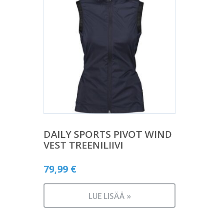
DAILY SPORTS PIVOT WIND
VEST TREENILIIVI
79,99
€
LUE LISÄÄ »