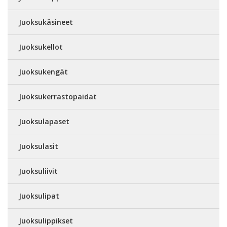
Juoksukäsineet
Juoksukellot
Juoksukengät
Juoksukerrastopaidat
Juoksulapaset
Juoksulasit
Juoksuliivit
Juoksulipat
Juoksulippikset