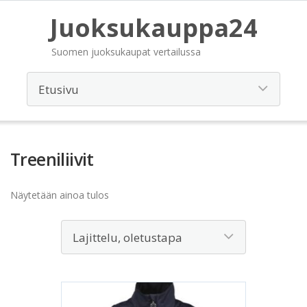
Juoksukauppa24
Suomen juoksukaupat vertailussa
Treeniliivit
Näytetään ainoa tulos