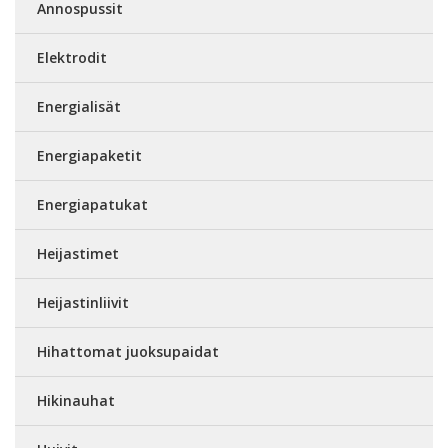
Annospussit
Elektrodit
Energialisät
Energiapaketit
Energiapatukat
Heijastimet
Heijastinliivit
Hihattomat juoksupaidat
Hikinauhat