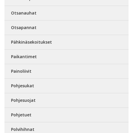
Otsanauhat
Otsapannat
Pähkinäsekoitukset
Paikantimet
Painoliivit
Pohjesukat
Pohjesuojat
Pohjetuet
Polvihihnat