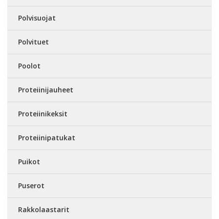
Polvisuojat
Polvituet
Poolot
Proteiinijauheet
Proteiinikeksit
Proteiinipatukat
Puikot
Puserot
Rakkolaastarit