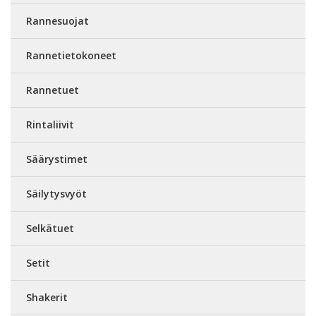
Rannesuojat
Rannetietokoneet
Rannetuet
Rintaliivit
Säärystimet
Säilytysvyöt
Selkätuet
Setit
Shakerit