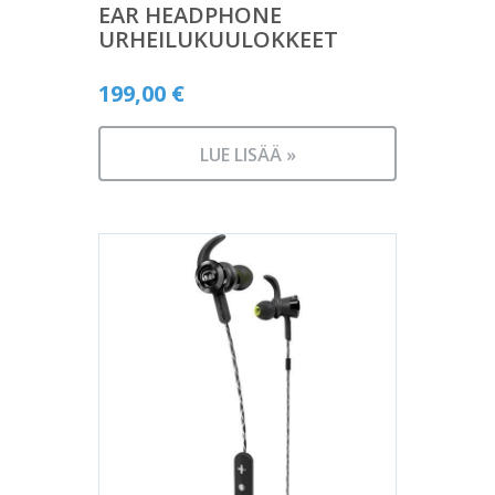
EAR HEADPHONE
URHEILUKUULOKKEET
199,00
€
LUE LISÄÄ »