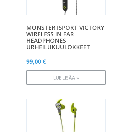
MONSTER ISPORT VICTORY
WIRELESS IN EAR
HEADPHONES
URHEILUKUULOKKEET
99,00
€
LUE LISÄÄ »