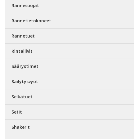
Rannesuojat
Rannetietokoneet
Rannetuet
Rintaliivit
Säärystimet
Säilytysvyöt
Selkätuet
Setit
Shakerit