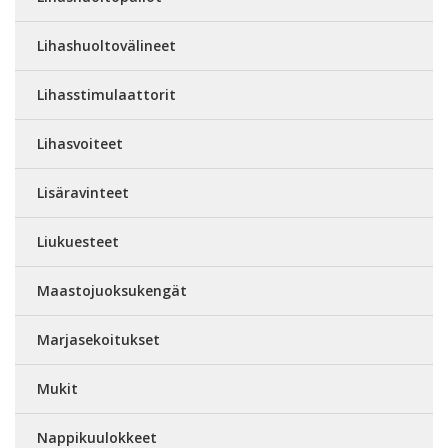
Lihashuoltovälineet
Lihasstimulaattorit
Lihasvoiteet
Lisäravinteet
Liukuesteet
Maastojuoksukengät
Marjasekoitukset
Mukit
Nappikuulokkeet