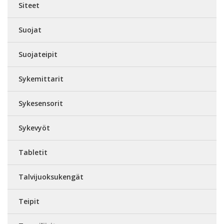
Siteet
Suojat
Suojateipit
Sykemittarit
Sykesensorit
Sykevyöt
Tabletit
Talvijuoksukengät
Teipit