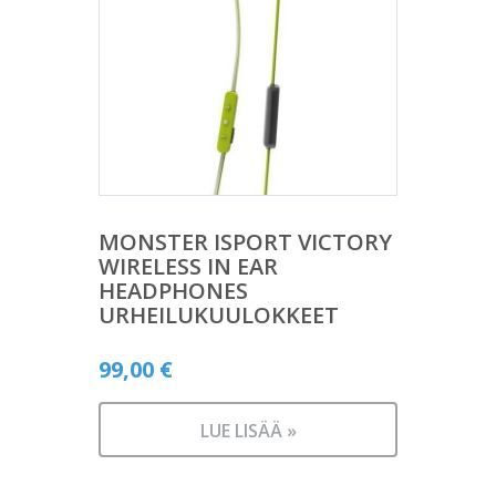
MONSTER ISPORT VICTORY
WIRELESS IN EAR
HEADPHONES
URHEILUKUULOKKEET
99,00
€
LUE LISÄÄ »