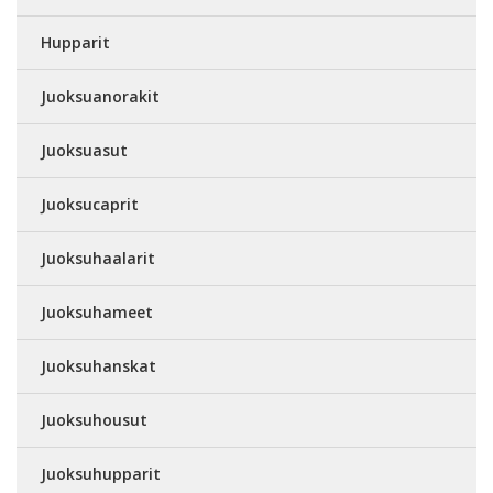
Hupparit
Juoksuanorakit
Juoksuasut
Juoksucaprit
Juoksuhaalarit
Juoksuhameet
Juoksuhanskat
Juoksuhousut
Juoksuhupparit