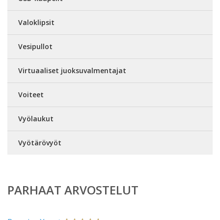
Valoklipsit
Vesipullot
Virtuaaliset juoksuvalmentajat
Voiteet
Vyölaukut
Vyötärövyöt
PARHAAT ARVOSTELUT