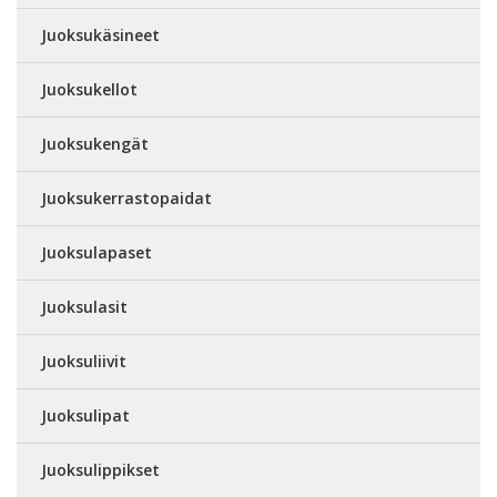
Juoksukäsineet
Juoksukellot
Juoksukengät
Juoksukerrastopaidat
Juoksulapaset
Juoksulasit
Juoksuliivit
Juoksulipat
Juoksulippikset