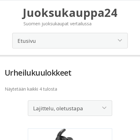
Juoksukauppa24
Suomen juoksukaupat vertailussa
Urheilukuulokkeet
Näytetään kaikki 4 tulosta