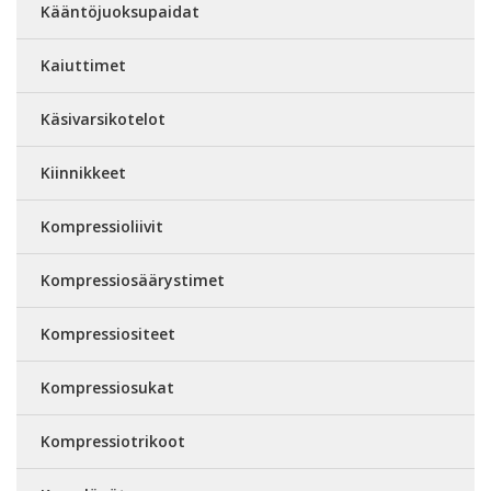
Kääntöjuoksupaidat
Kaiuttimet
Käsivarsikotelot
Kiinnikkeet
Kompressioliivit
Kompressiosäärystimet
Kompressiositeet
Kompressiosukat
Kompressiotrikoot