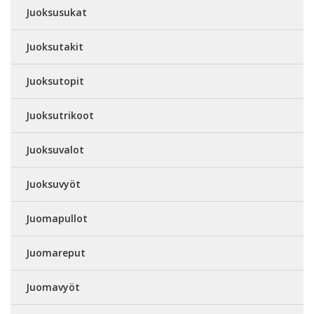
Juoksusukat
Juoksutakit
Juoksutopit
Juoksutrikoot
Juoksuvalot
Juoksuvyöt
Juomapullot
Juomareput
Juomavyöt