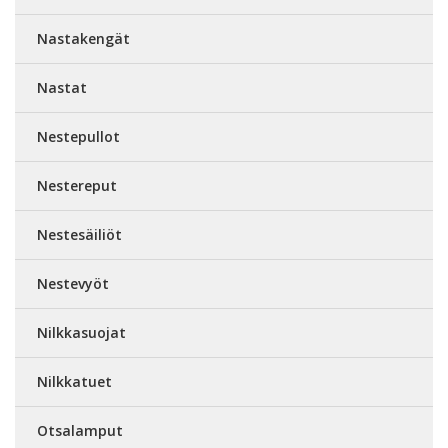
Nastakengät
Nastat
Nestepullot
Nestereput
Nestesäiliöt
Nestevyöt
Nilkkasuojat
Nilkkatuet
Otsalamput