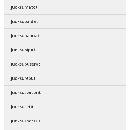
Juoksumatot
Juoksupaidat
Juoksupannat
Juoksupipot
Juoksupuserot
Juoksureput
Juoksusensorit
Juoksusetit
Juoksushortsit