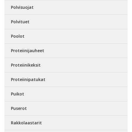
Polvisuojat
Polvituet
Poolot
Proteiinijauheet
Proteiinikeksit
Proteiinipatukat
Puikot
Puserot
Rakkolaastarit