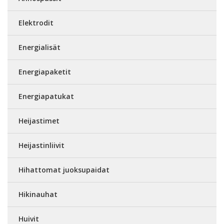
Elektrodit
Energialisät
Energiapaketit
Energiapatukat
Heijastimet
Heijastinliivit
Hihattomat juoksupaidat
Hikinauhat
Huivit