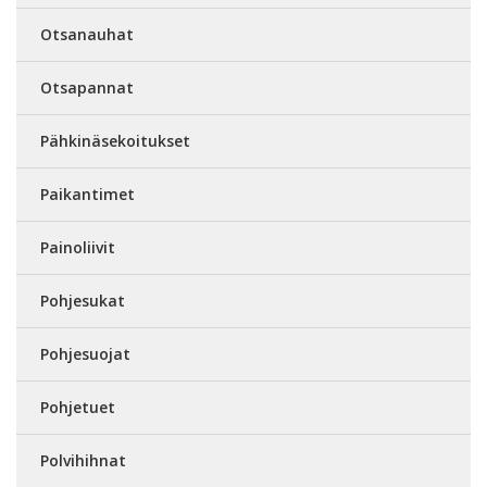
Otsanauhat
Otsapannat
Pähkinäsekoitukset
Paikantimet
Painoliivit
Pohjesukat
Pohjesuojat
Pohjetuet
Polvihihnat