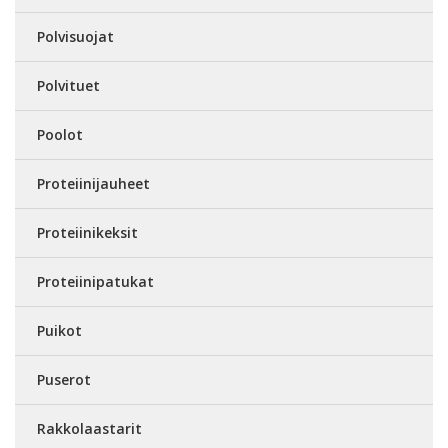
Polvisuojat
Polvituet
Poolot
Proteiinijauheet
Proteiinikeksit
Proteiinipatukat
Puikot
Puserot
Rakkolaastarit