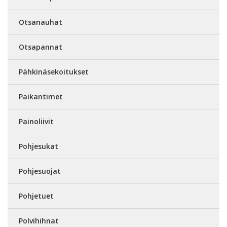
Otsanauhat
Otsapannat
Pähkinäsekoitukset
Paikantimet
Painoliivit
Pohjesukat
Pohjesuojat
Pohjetuet
Polvihihnat