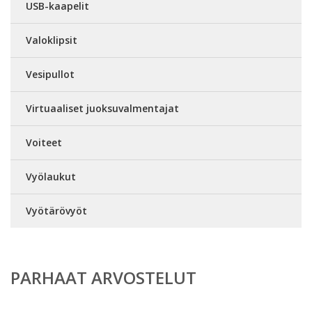
USB-kaapelit
Valoklipsit
Vesipullot
Virtuaaliset juoksuvalmentajat
Voiteet
Vyölaukut
Vyötärövyöt
PARHAAT ARVOSTELUT