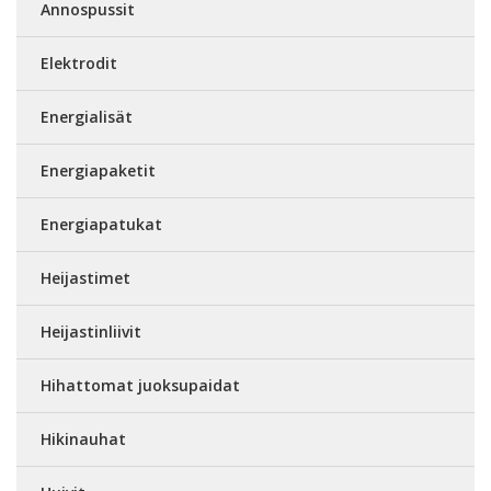
Annospussit
Elektrodit
Energialisät
Energiapaketit
Energiapatukat
Heijastimet
Heijastinliivit
Hihattomat juoksupaidat
Hikinauhat