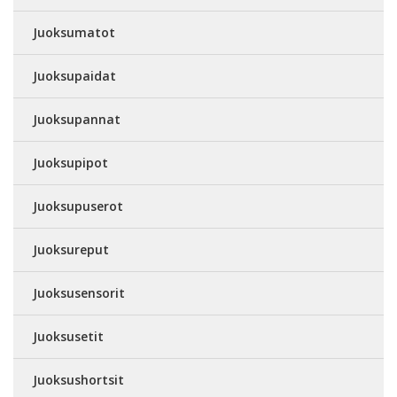
Juoksumatot
Juoksupaidat
Juoksupannat
Juoksupipot
Juoksupuserot
Juoksureput
Juoksusensorit
Juoksusetit
Juoksushortsit