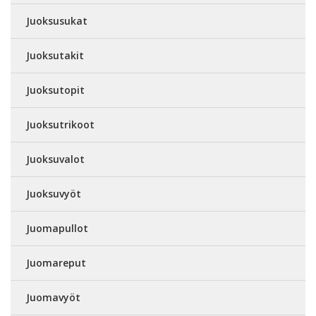
Juoksusukat
Juoksutakit
Juoksutopit
Juoksutrikoot
Juoksuvalot
Juoksuvyöt
Juomapullot
Juomareput
Juomavyöt