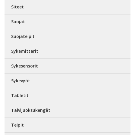
Siteet
Suojat
Suojateipit
Sykemittarit
Sykesensorit
Sykevyöt
Tabletit
Talvijuoksukengät
Teipit