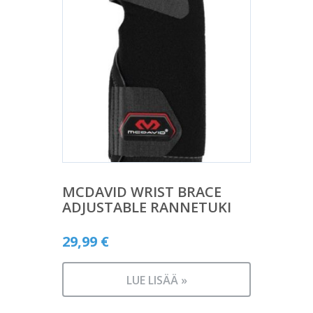
MCDAVID WRIST BRACE
ADJUSTABLE RANNETUKI
29,99
€
LUE LISÄÄ »