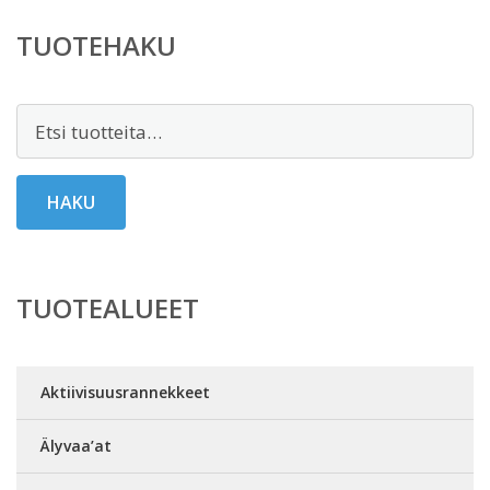
TUOTEHAKU
Etsi:
HAKU
TUOTEALUEET
Aktiivisuusrannekkeet
Älyvaa’at