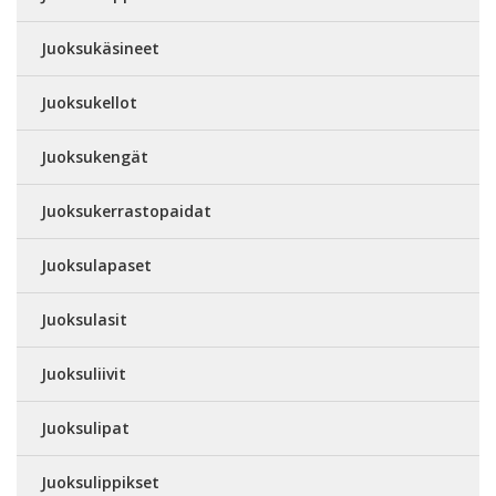
Juoksukäsineet
Juoksukellot
Juoksukengät
Juoksukerrastopaidat
Juoksulapaset
Juoksulasit
Juoksuliivit
Juoksulipat
Juoksulippikset