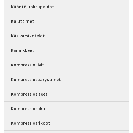
Kääntöjuoksupaidat
Kaiuttimet
Käsivarsikotelot
Kiinnikkeet
Kompressioliivit
Kompressiosäärystimet
Kompressiositeet
Kompressiosukat
Kompressiotrikoot