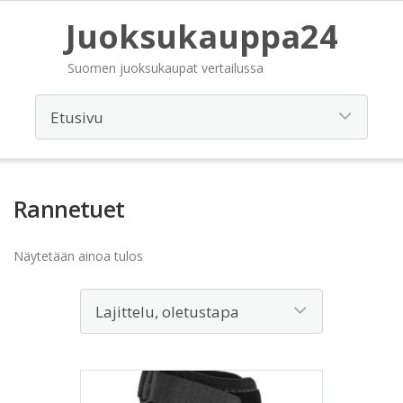
Juoksukauppa24
Suomen juoksukaupat vertailussa
Rannetuet
Näytetään ainoa tulos