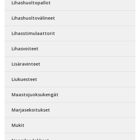
Lihashuoltopallot
Lihashuoltovälineet
Lihasstimulaattorit
Lihasvoiteet
Lisäravinteet
Liukuesteet
Maastojuoksukengät
Marjasekoitukset
Mukit