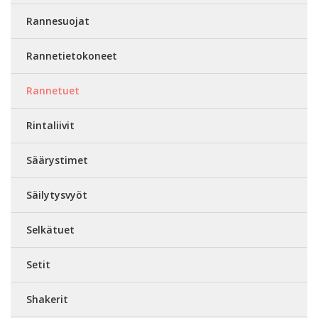
Rannesuojat
Rannetietokoneet
Rannetuet
Rintaliivit
Säärystimet
Säilytysvyöt
Selkätuet
Setit
Shakerit