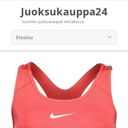
Juoksukauppa24
Suomen juoksukaupat vertailussa