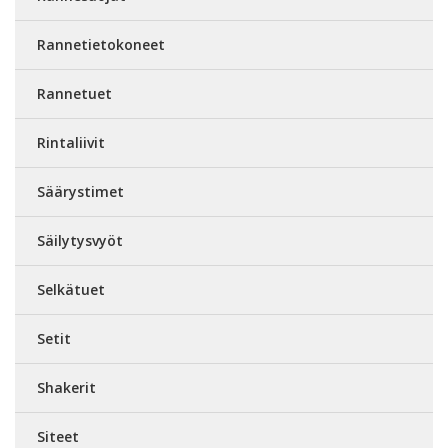
Rannetietokoneet
Rannetuet
Rintaliivit
Säärystimet
Säilytysvyöt
Selkätuet
Setit
Shakerit
Siteet