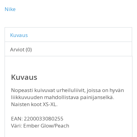
Nike
Kuvaus
Arviot (0)
Kuvaus
Nopeasti kuivuvat urheiluliivit, joissa on hyvän
liikkuvuuden mahdollistava painijanselkä.
Naisten koot XS-XL.
EAN: 2200033080255
Väri: Ember Glow/Peach