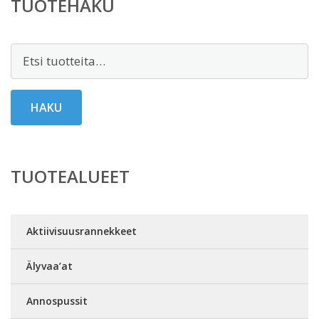
TUOTEHAKU
Etsi:
HAKU
TUOTEALUEET
Aktiivisuusrannekkeet
Älyvaa’at
Annospussit