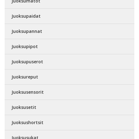
Juoksumatot
Juoksupaidat
Juoksupannat
Juoksupipot
Juoksupuserot
Juoksureput
Juoksusensorit
Juoksusetit
Juoksushortsit
Juoksusukat