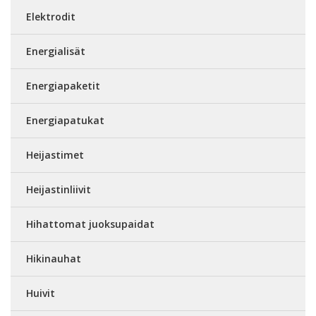
Elektrodit
Energialisät
Energiapaketit
Energiapatukat
Heijastimet
Heijastinliivit
Hihattomat juoksupaidat
Hikinauhat
Huivit