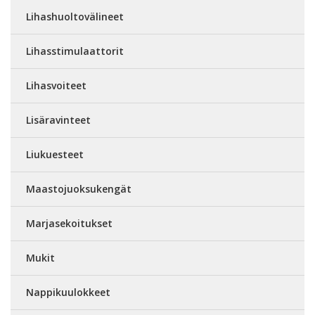
Lihashuoltovälineet
Lihasstimulaattorit
Lihasvoiteet
Lisäravinteet
Liukuesteet
Maastojuoksukengät
Marjasekoitukset
Mukit
Nappikuulokkeet