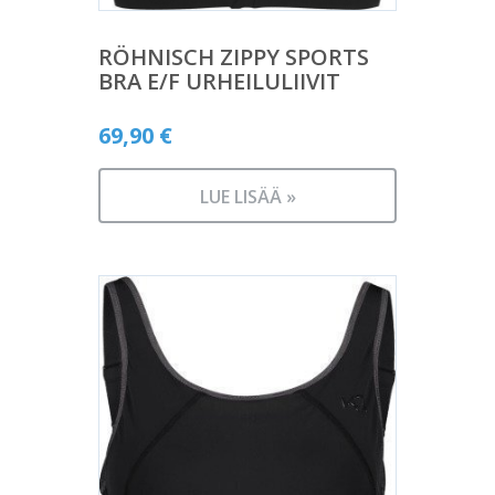
RÖHNISCH ZIPPY SPORTS
BRA E/F URHEILULIIVIT
69,90
€
LUE LISÄÄ »