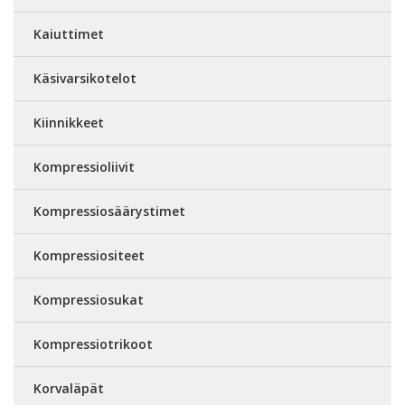
Kaiuttimet
Käsivarsikotelot
Kiinnikkeet
Kompressioliivit
Kompressiosäärystimet
Kompressiositeet
Kompressiosukat
Kompressiotrikoot
Korvaläpät