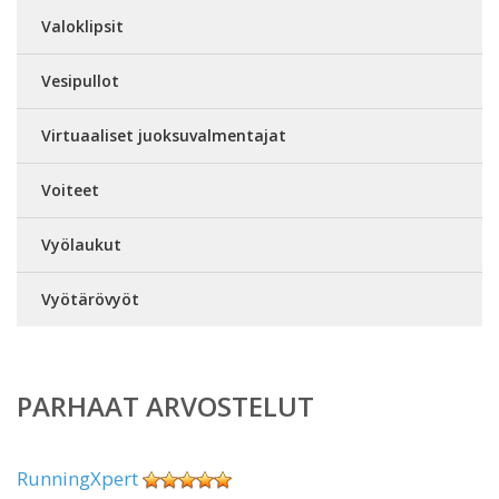
Valoklipsit
Vesipullot
Virtuaaliset juoksuvalmentajat
Voiteet
Vyölaukut
Vyötärövyöt
PARHAAT ARVOSTELUT
RunningXpert