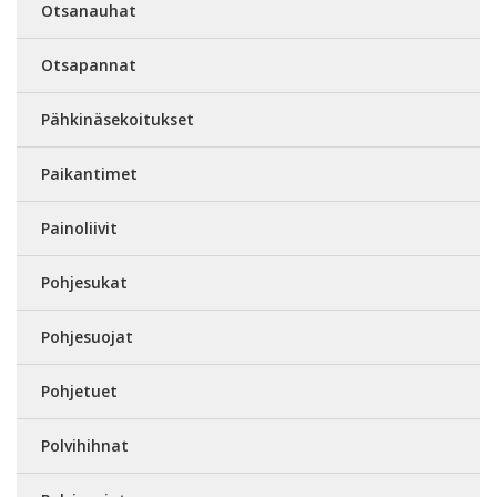
Otsanauhat
Otsapannat
Pähkinäsekoitukset
Paikantimet
Painoliivit
Pohjesukat
Pohjesuojat
Pohjetuet
Polvihihnat