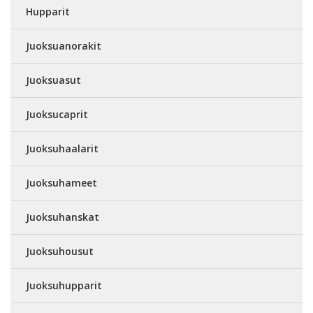
Hupparit
Juoksuanorakit
Juoksuasut
Juoksucaprit
Juoksuhaalarit
Juoksuhameet
Juoksuhanskat
Juoksuhousut
Juoksuhupparit