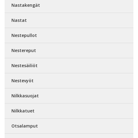
Nastakengät
Nastat
Nestepullot
Nestereput
Nestesäiliöt
Nestevyöt
Nilkkasuojat
Nilkkatuet
Otsalamput