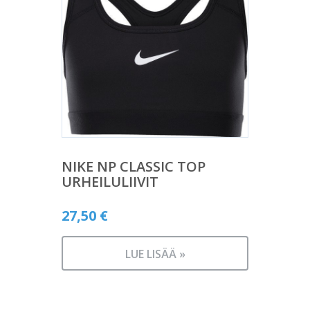
NIKE NP CLASSIC TOP
URHEILULIIVIT
27,50
€
LUE LISÄÄ »