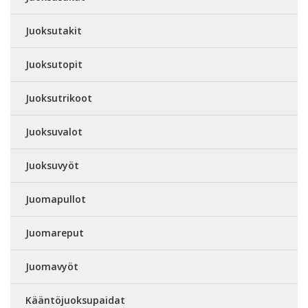
Juoksutakit
Juoksutopit
Juoksutrikoot
Juoksuvalot
Juoksuvyöt
Juomapullot
Juomareput
Juomavyöt
Kääntöjuoksupaidat