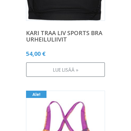
KARI TRAA LIV SPORTS BRA
URHEILULIIVIT
54,00
€
LUE LISÄÄ »
Ale!