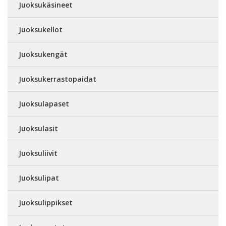
Juoksukäsineet
Juoksukellot
Juoksukengät
Juoksukerrastopaidat
Juoksulapaset
Juoksulasit
Juoksuliivit
Juoksulipat
Juoksulippikset