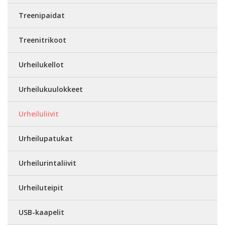
Treenipaidat
Treenitrikoot
Urheilukellot
Urheilukuulokkeet
Urheiluliivit
Urheilupatukat
Urheilurintaliivit
Urheiluteipit
USB-kaapelit