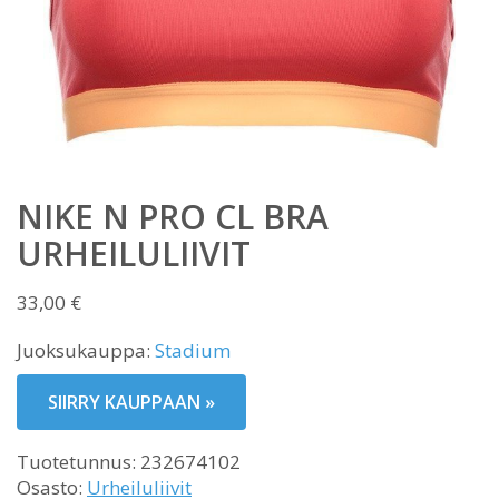
NIKE N PRO CL BRA
URHEILULIIVIT
33,00
€
Juoksukauppa:
Stadium
SIIRRY KAUPPAAN »
Tuotetunnus:
232674102
Osasto:
Urheiluliivit