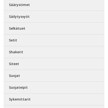
Säärystimet
Säilytysvyöt
Selkätuet
Setit
Shakerit
Siteet
Suojat
Suojateipit
Sykemittarit