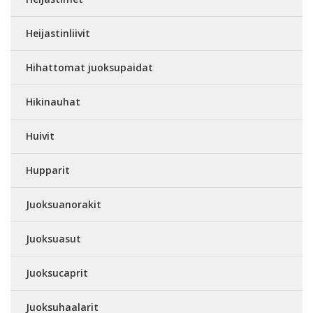
Heijastinliivit
Hihattomat juoksupaidat
Hikinauhat
Huivit
Hupparit
Juoksuanorakit
Juoksuasut
Juoksucaprit
Juoksuhaalarit