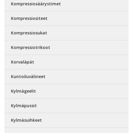
Kompressiosäärystimet
Kompressiositeet
Kompressiosukat
Kompressiotrikoot
Korvaläpät
Kuntoiluvälineet
Kylmägeelit
Kylmäpussit
Kylmäsuihkeet