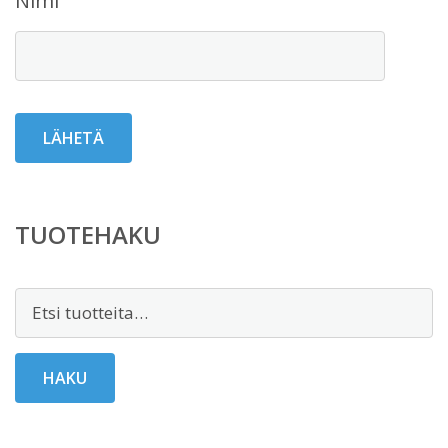
Nimi
TUOTEHAKU
Etsi:
HAKU