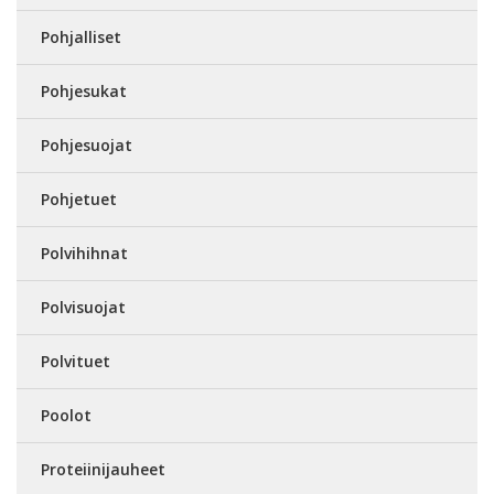
Pohjalliset
Pohjesukat
Pohjesuojat
Pohjetuet
Polvihihnat
Polvisuojat
Polvituet
Poolot
Proteiinijauheet