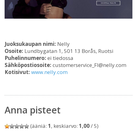
Juoksukaupan nimi:
Nelly
Osoite:
Lundbygatan 1, 501 13 Borås, Ruotsi
Puhelinnumero:
ei tiedossa
Sähköpostiosoite:
customerservice_FI@nelly.com
Kotisivut:
www.nelly.com
Anna pisteet
(ääniä:
1
, keskiarvo:
1,00
/ 5)