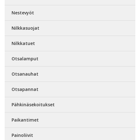
Nestevyöt
Nilkkasuojat
Nilkkatuet
Otsalamput
Otsanauhat
Otsapannat
Pähkinäsekoitukset
Paikantimet
Painoliivit