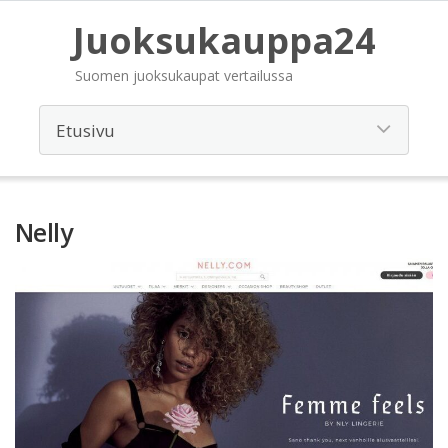
Juoksukauppa24
Suomen juoksukaupat vertailussa
Nelly