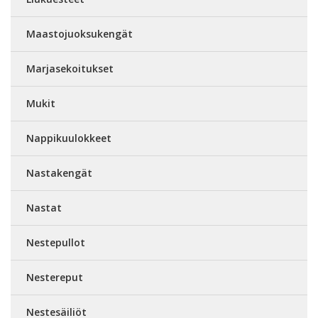
Maastojuoksukengät
Marjasekoitukset
Mukit
Nappikuulokkeet
Nastakengät
Nastat
Nestepullot
Nestereput
Nestesäiliöt