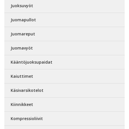
Juoksuvyöt
Juomapullot
Juomareput
Juomavyöt
Kääntöjuoksupaidat
Kaiuttimet
Käsivarsikotelot
Kiinnikkeet
Kompressioliivit