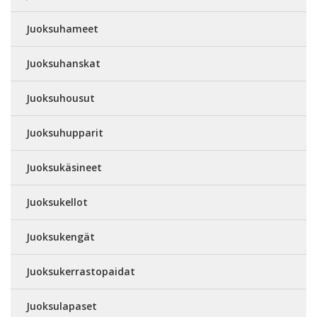
Juoksuhameet
Juoksuhanskat
Juoksuhousut
Juoksuhupparit
Juoksukäsineet
Juoksukellot
Juoksukengät
Juoksukerrastopaidat
Juoksulapaset