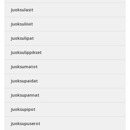
Juoksulasit
Juoksuliivit
Juoksulipat
Juoksulippikset
Juoksumatot
Juoksupaidat
Juoksupannat
Juoksupipot
Juoksupuserot