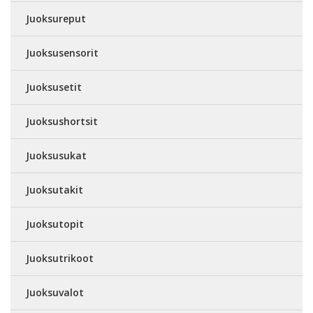
Juoksureput
Juoksusensorit
Juoksusetit
Juoksushortsit
Juoksusukat
Juoksutakit
Juoksutopit
Juoksutrikoot
Juoksuvalot