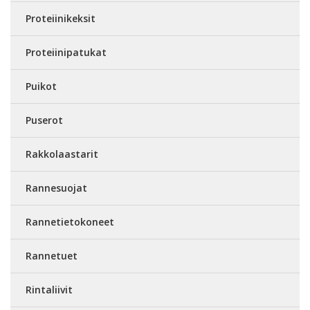
Proteiinikeksit
Proteiinipatukat
Puikot
Puserot
Rakkolaastarit
Rannesuojat
Rannetietokoneet
Rannetuet
Rintaliivit