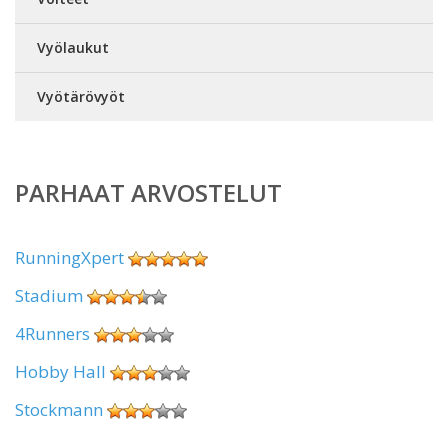
Vyölaukut
Vyötärövyöt
PARHAAT ARVOSTELUT
RunningXpert
Stadium
4Runners
Hobby Hall
Stockmann