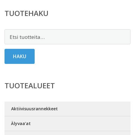
TUOTEHAKU
Etsi:
HAKU
TUOTEALUEET
Aktiivisuusrannekkeet
Älyvaa’at