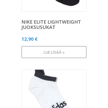
NIKE ELITE LIGHTWEIGHT
JUOKSUSUKAT
12,90
€
LUE LISÄÄ »