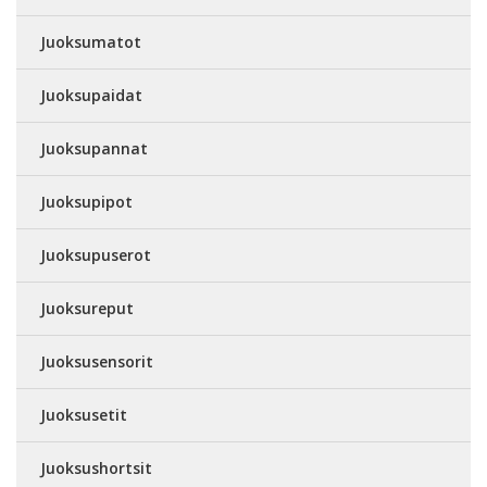
Juoksumatot
Juoksupaidat
Juoksupannat
Juoksupipot
Juoksupuserot
Juoksureput
Juoksusensorit
Juoksusetit
Juoksushortsit