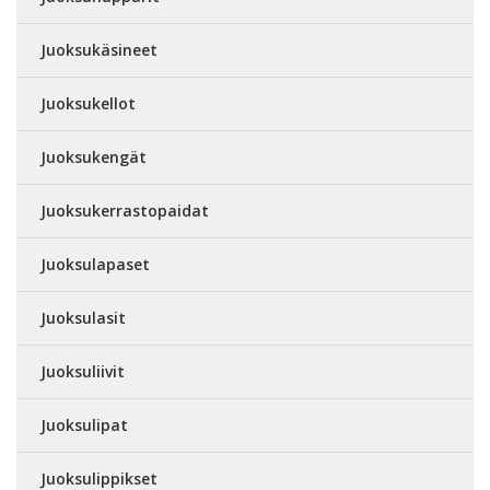
Juoksukäsineet
Juoksukellot
Juoksukengät
Juoksukerrastopaidat
Juoksulapaset
Juoksulasit
Juoksuliivit
Juoksulipat
Juoksulippikset