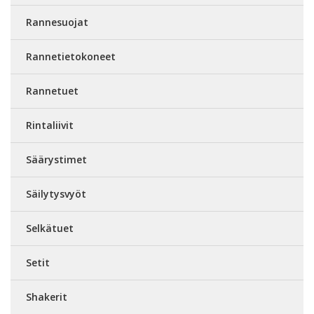
Rannesuojat
Rannetietokoneet
Rannetuet
Rintaliivit
Säärystimet
Säilytysvyöt
Selkätuet
Setit
Shakerit