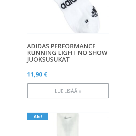
ADIDAS PERFORMANCE
RUNNING LIGHT NO SHOW
JUOKSUSUKAT
11,90
€
LUE LISÄÄ »
Ale!