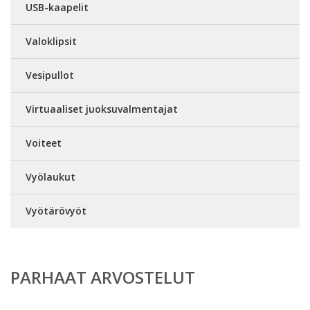
USB-kaapelit
Valoklipsit
Vesipullot
Virtuaaliset juoksuvalmentajat
Voiteet
Vyölaukut
Vyötärövyöt
PARHAAT ARVOSTELUT