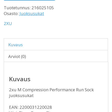
Tuotetunnus:
216025105
Osasto:
Juoksusukat
2XU
Kuvaus
Arviot (0)
Kuvaus
2xu M Compression Performance Run Sock
juoksusukat
EAN: 2200031220028