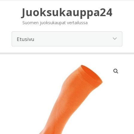
Juoksukauppa24
Suomen juoksukaupat vertailussa