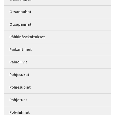
Otsanauhat
Otsapannat
Pähkinäsekoitukset
Paikantimet
Painoliivit
Pohjesukat
Pohjesuojat
Pohjetuet
Polvihihnat