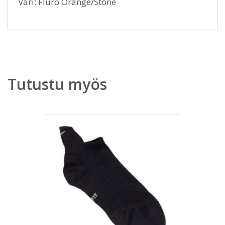
Väri: Fluro Orange/Stone
Tutustu myös