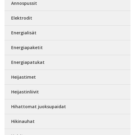
Annospussit
Elektrodit
Energialisät
Energiapaketit
Energiapatukat
Heijastimet
Heijastinliivit
Hihattomat juoksupaidat
Hikinauhat