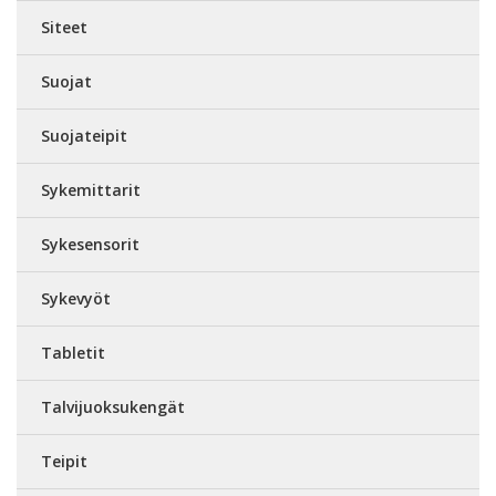
Siteet
Suojat
Suojateipit
Sykemittarit
Sykesensorit
Sykevyöt
Tabletit
Talvijuoksukengät
Teipit