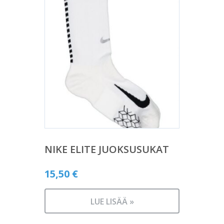
NIKE ELITE JUOKSUSUKAT
15,50
€
LUE LISÄÄ »