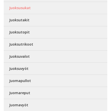
Juoksusukat
Juoksutakit
Juoksutopit
Juoksutrikoot
Juoksuvalot
Juoksuvyöt
Juomapullot
Juomareput
Juomavyöt