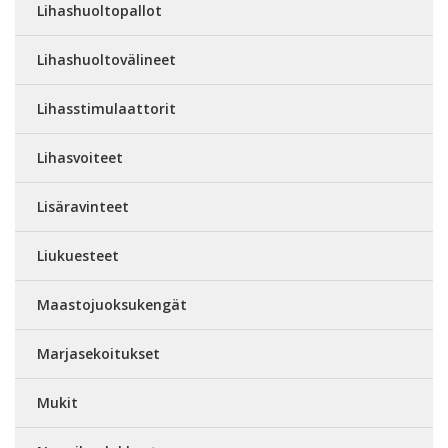
Lihashuoltopallot
Lihashuoltovälineet
Lihasstimulaattorit
Lihasvoiteet
Lisäravinteet
Liukuesteet
Maastojuoksukengät
Marjasekoitukset
Mukit