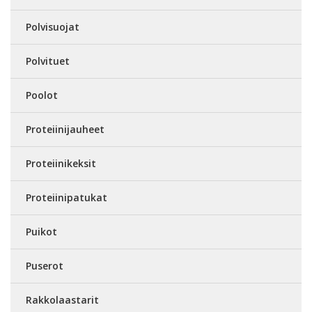
Polvisuojat
Polvituet
Poolot
Proteiinijauheet
Proteiinikeksit
Proteiinipatukat
Puikot
Puserot
Rakkolaastarit