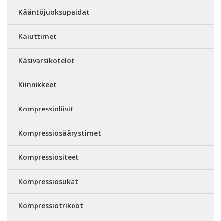
Kääntöjuoksupaidat
Kaiuttimet
Käsivarsikotelot
Kiinnikkeet
Kompressioliivit
Kompressiosäärystimet
Kompressiositeet
Kompressiosukat
Kompressiotrikoot