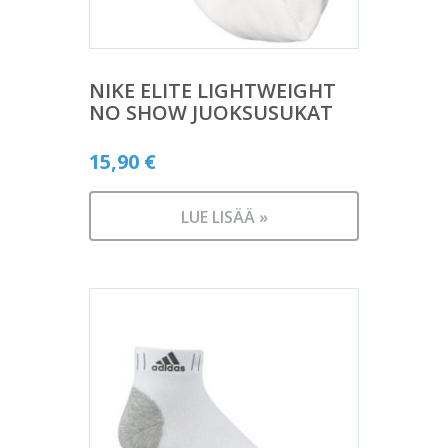
NIKE ELITE LIGHTWEIGHT
NO SHOW JUOKSUSUKAT
15,90
€
LUE LISÄÄ »