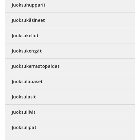
Juoksuhupparit
Juoksukäsineet
Juoksukellot
Juoksukengät
Juoksukerrastopaidat
Juoksulapaset
Juoksulasit
Juoksuliivit
Juoksulipat