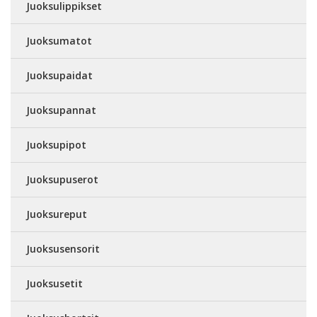
Juoksulippikset
Juoksumatot
Juoksupaidat
Juoksupannat
Juoksupipot
Juoksupuserot
Juoksureput
Juoksusensorit
Juoksusetit