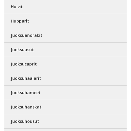
Huivit
Hupparit
Juoksuanorakit
Juoksuasut
Juoksucaprit
Juoksuhaalarit
Juoksuhameet
Juoksuhanskat
Juoksuhousut