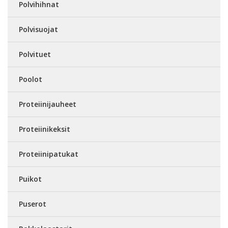
Polvihihnat
Polvisuojat
Polvituet
Poolot
Proteiinijauheet
Proteiinikeksit
Proteiinipatukat
Puikot
Puserot