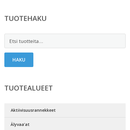
TUOTEHAKU
Etsi:
HAKU
TUOTEALUEET
Aktiivisuusrannekkeet
Älyvaa’at