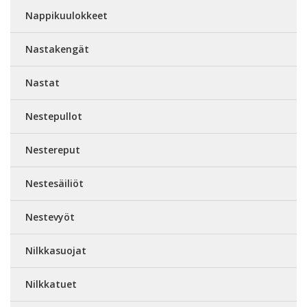
Nappikuulokkeet
Nastakengät
Nastat
Nestepullot
Nestereput
Nestesäiliöt
Nestevyöt
Nilkkasuojat
Nilkkatuet