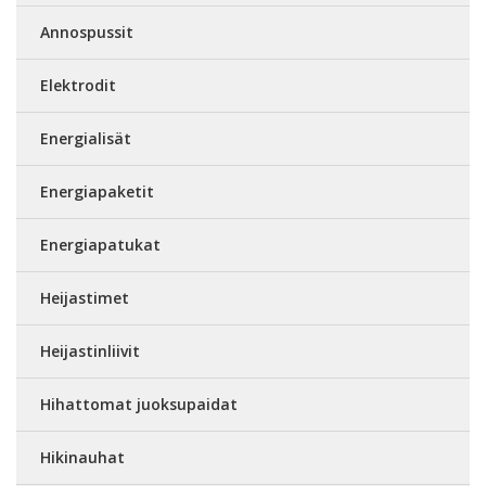
Annospussit
Elektrodit
Energialisät
Energiapaketit
Energiapatukat
Heijastimet
Heijastinliivit
Hihattomat juoksupaidat
Hikinauhat