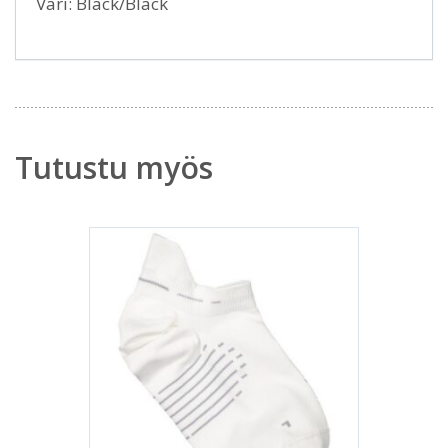
Väri: Black/Black
Tutustu myös