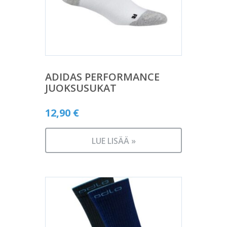
ADIDAS PERFORMANCE
JUOKSUSUKAT
12,90
€
LUE LISÄÄ »