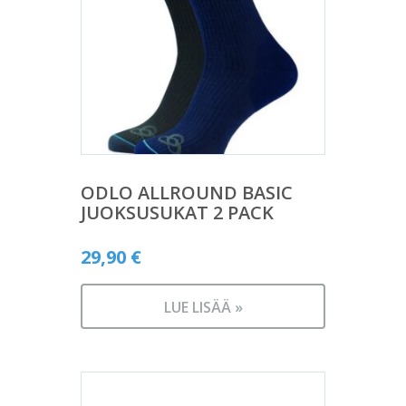
ODLO ALLROUND BASIC
JUOKSUSUKAT 2 PACK
29,90
€
LUE LISÄÄ »