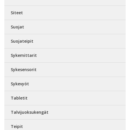
Siteet
Suojat
Suojateipit
Sykemittarit
Sykesensorit
Sykevyöt
Tabletit
Talvijuoksukengät
Teipit