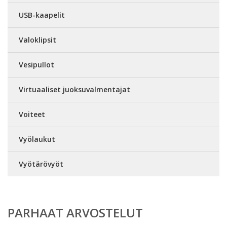
USB-kaapelit
Valoklipsit
Vesipullot
Virtuaaliset juoksuvalmentajat
Voiteet
Vyölaukut
Vyötärövyöt
PARHAAT ARVOSTELUT