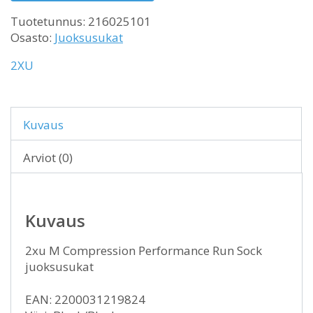
Tuotetunnus:
216025101
Osasto:
Juoksusukat
2XU
Kuvaus
Arviot (0)
Kuvaus
2xu M Compression Performance Run Sock
juoksusukat
EAN: 2200031219824