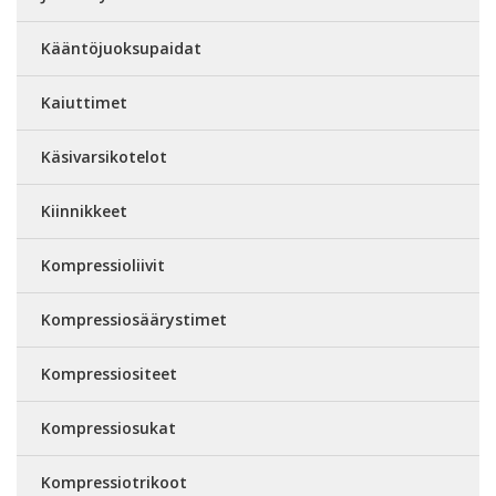
Kääntöjuoksupaidat
Kaiuttimet
Käsivarsikotelot
Kiinnikkeet
Kompressioliivit
Kompressiosäärystimet
Kompressiositeet
Kompressiosukat
Kompressiotrikoot