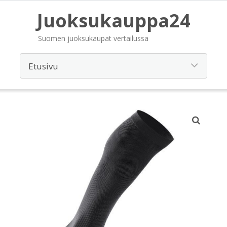
Juoksukauppa24
Suomen juoksukaupat vertailussa