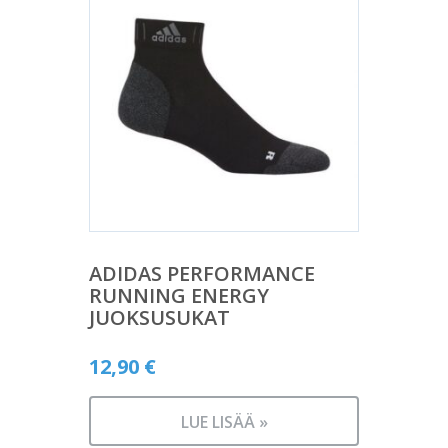
ADIDAS PERFORMANCE
RUNNING ENERGY
JUOKSUSUKAT
12,90
€
LUE LISÄÄ »