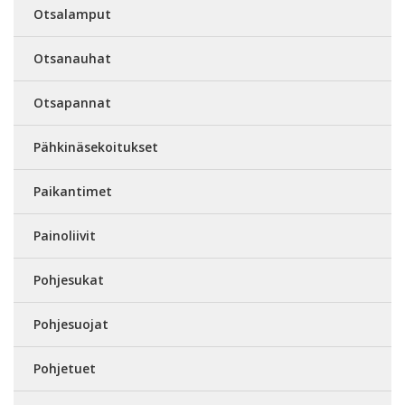
Otsalamput
Otsanauhat
Otsapannat
Pähkinäsekoitukset
Paikantimet
Painoliivit
Pohjesukat
Pohjesuojat
Pohjetuet