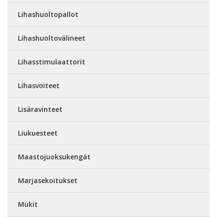
Lihashuoltopallot
Lihashuoltovälineet
Lihasstimulaattorit
Lihasvoiteet
Lisäravinteet
Liukuesteet
Maastojuoksukengät
Marjasekoitukset
Mukit