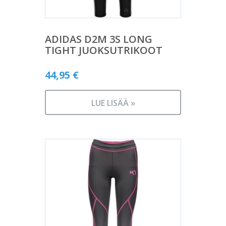
ADIDAS D2M 3S LONG
TIGHT JUOKSUTRIKOOT
44,95
€
LUE LISÄÄ »