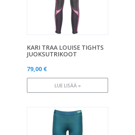
KARI TRAA LOUISE TIGHTS
JUOKSUTRIKOOT
79,00
€
LUE LISÄÄ »