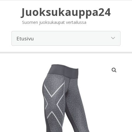
Juoksukauppa24
Suomen juoksukaupat vertailussa