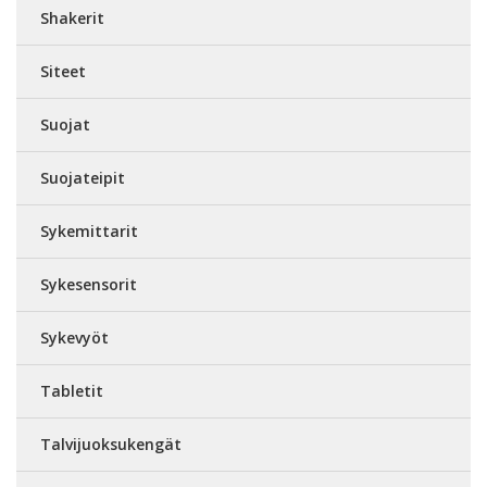
Shakerit
Siteet
Suojat
Suojateipit
Sykemittarit
Sykesensorit
Sykevyöt
Tabletit
Talvijuoksukengät