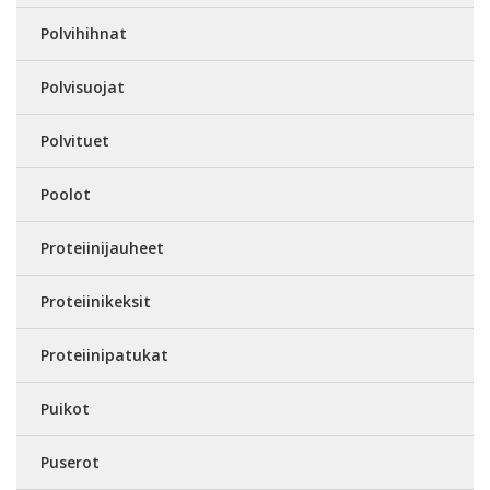
Polvihihnat
Polvisuojat
Polvituet
Poolot
Proteiinijauheet
Proteiinikeksit
Proteiinipatukat
Puikot
Puserot