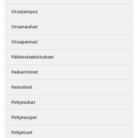
Otsalamput
Otsanauhat
Otsapannat
Pähkinäsekoitukset
Paikantimet
Painoliivit
Pohjesukat
Pohjesuojat
Pohjetuet