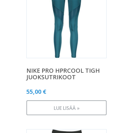
NIKE PRO HPRCOOL TIGH
JUOKSUTRIKOOT
55,00
€
LUE LISÄÄ »