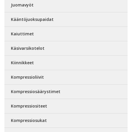
Juomavyöt
Kääntöjuoksupaidat
Kaiuttimet
Käsivarsikotelot
Kiinnikkeet
Kompressioliivit
Kompressiosäärystimet
Kompressiositeet
Kompressiosukat