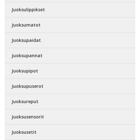
Juoksulippikset
Juoksumatot
Juoksupaidat
Juoksupannat
Juoksupipot
Juoksupuserot
Juoksureput
Juoksusensorit
Juoksusetit