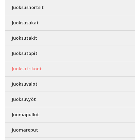
Juoksushortsit
Juoksusukat
Juoksutakit
Juoksutopit
Juoksutrikoot
Juoksuvalot
Juoksuvyöt
Juomapullot
Juomareput