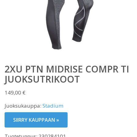
2XU PTN MIDRISE COMPR TI
JUOKSUTRIKOOT
149,00
€
Juoksukauppa:
Stadium
SIIRRY KAUPPAAN »
Tuotetunnus:
230284101