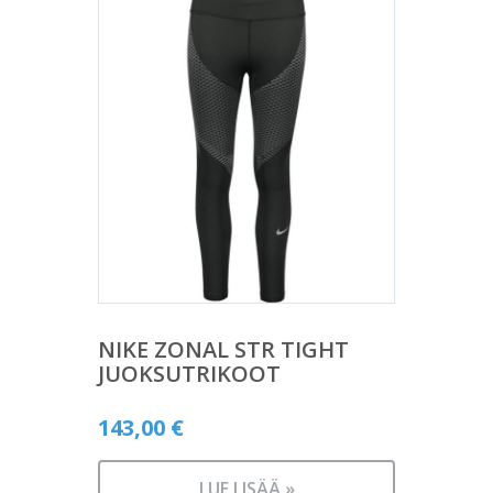
NIKE ZONAL STR TIGHT
JUOKSUTRIKOOT
143,00
€
LUE LISÄÄ »