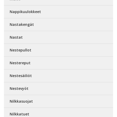
Nappikuulokkeet
Nastakengät
Nastat
Nestepullot
Nestereput
Nestesäiliöt
Nestevyöt
Nilkkasuojat
Nilkkatuet