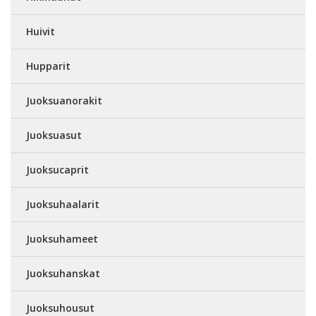
Huivit
Hupparit
Juoksuanorakit
Juoksuasut
Juoksucaprit
Juoksuhaalarit
Juoksuhameet
Juoksuhanskat
Juoksuhousut