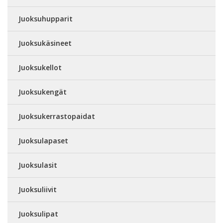
Juoksuhupparit
Juoksukäsineet
Juoksukellot
Juoksukengät
Juoksukerrastopaidat
Juoksulapaset
Juoksulasit
Juoksuliivit
Juoksulipat