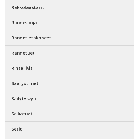
Rakkolaastarit
Rannesuojat
Rannetietokoneet
Rannetuet
Rintaliivit
Säärystimet
Säilytysvyöt
Selkätuet
Setit