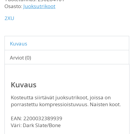
Osasto:
Juoksutrikoot
2XU
Kuvaus
Arviot (0)
Kuvaus
Kosteutta siirtävät juoksutrikoot, joissa on
porrastettu kompressioistuvuus. Naisten koot.
EAN: 2200032389939
Väri: Dark Slate/Bone