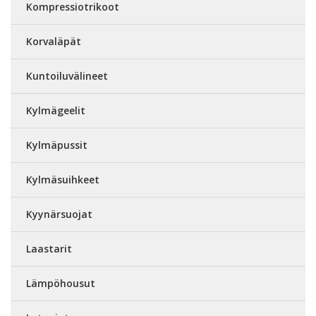
Kompressiotrikoot
Korvaläpät
Kuntoiluvälineet
Kylmägeelit
Kylmäpussit
Kylmäsuihkeet
Kyynärsuojat
Laastarit
Lämpöhousut