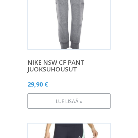
NIKE NSW CF PANT
JUOKSUHOUSUT
29,90
€
LUE LISÄÄ »