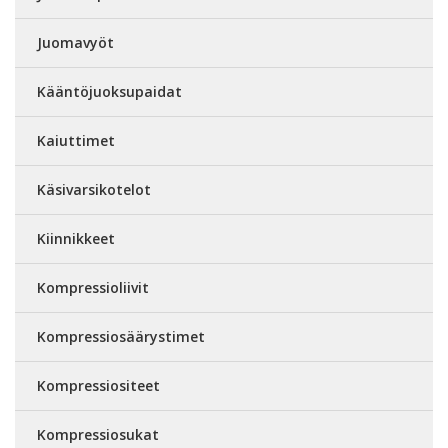
Juomavyöt
Kääntöjuoksupaidat
Kaiuttimet
Käsivarsikotelot
Kiinnikkeet
Kompressioliivit
Kompressiosäärystimet
Kompressiositeet
Kompressiosukat