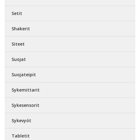
Setit
Shakerit
Siteet
Suojat
Suojateipit
Sykemittarit
Sykesensorit
Sykevyöt
Tabletit