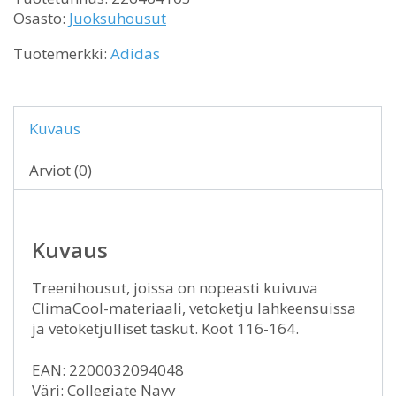
Osasto:
Juoksuhousut
Tuotemerkki:
Adidas
Kuvaus
Arviot (0)
Kuvaus
Treenihousut, joissa on nopeasti kuivuva
ClimaCool-materiaali, vetoketju lahkeensuissa
ja vetoketjulliset taskut. Koot 116-164.
EAN: 2200032094048
Väri: Collegiate Navy