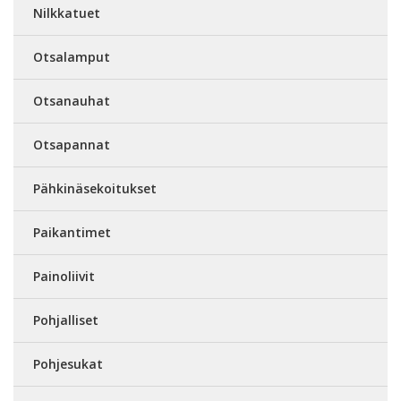
Nilkkatuet
Otsalamput
Otsanauhat
Otsapannat
Pähkinäsekoitukset
Paikantimet
Painoliivit
Pohjalliset
Pohjesukat