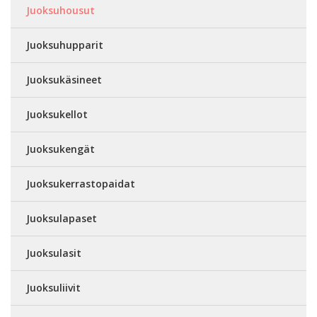
Juoksuhousut
Juoksuhupparit
Juoksukäsineet
Juoksukellot
Juoksukengät
Juoksukerrastopaidat
Juoksulapaset
Juoksulasit
Juoksuliivit