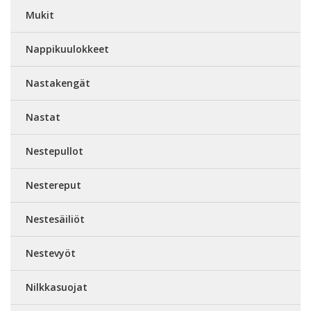
Mukit
Nappikuulokkeet
Nastakengät
Nastat
Nestepullot
Nestereput
Nestesäiliöt
Nestevyöt
Nilkkasuojat