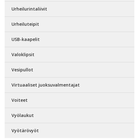
Urheilurintaliivit
Urheiluteipit
USB-kaapelit
Valoklipsit
Vesipullot
Virtuaaliset juoksuvalmentajat
Voiteet
Vyölaukut
Vyötärövyöt