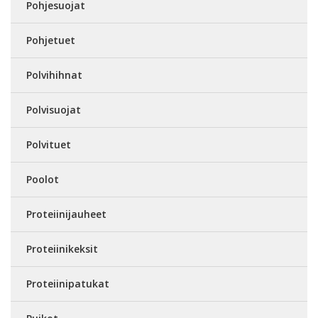
Pohjesuojat
Pohjetuet
Polvihihnat
Polvisuojat
Polvituet
Poolot
Proteiinijauheet
Proteiinikeksit
Proteiinipatukat