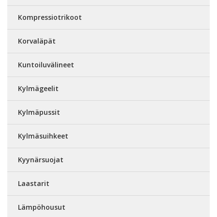
Kompressiotrikoot
Korvaläpät
Kuntoiluvälineet
Kylmägeelit
Kylmäpussit
Kylmäsuihkeet
Kyynärsuojat
Laastarit
Lämpöhousut