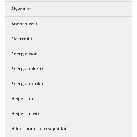
Älyvaa’at
Annospussit
Elektrodit
Energialisät
Energiapaketit
Energiapatukat
Heijastimet
Heijastinliivit
Hihattomat juoksupaidat