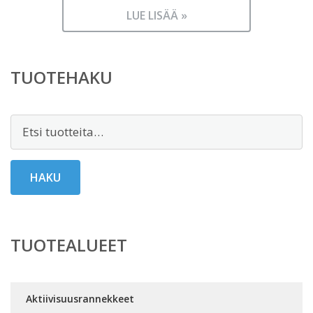
LUE LISÄÄ »
TUOTEHAKU
Etsi:
HAKU
TUOTEALUEET
Aktiivisuusrannekkeet