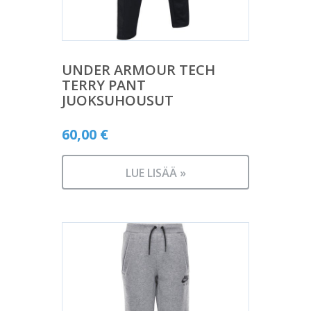
UNDER ARMOUR TECH
TERRY PANT
JUOKSUHOUSUT
60,00
€
LUE LISÄÄ »