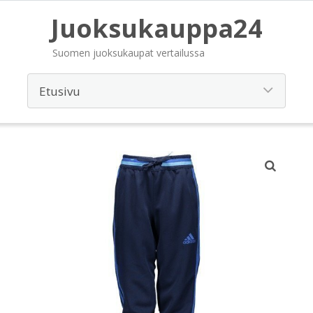
Juoksukauppa24
Suomen juoksukaupat vertailussa