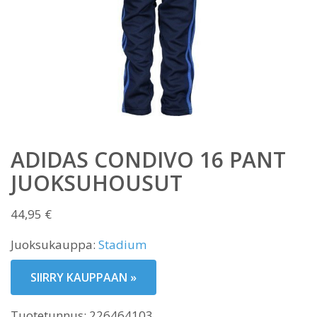
ADIDAS CONDIVO 16 PANT
JUOKSUHOUSUT
44,95
€
Juoksukauppa:
Stadium
SIIRRY KAUPPAAN »
Tuotetunnus:
226464103