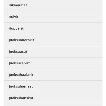
Hikinauhat
Huivit
Hupparit
Juoksuanorakit
Juoksuasut
Juoksucaprit
Juoksuhaalarit
Juoksuhameet
Juoksuhanskat