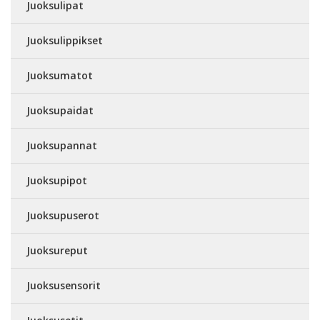
Juoksulipat
Juoksulippikset
Juoksumatot
Juoksupaidat
Juoksupannat
Juoksupipot
Juoksupuserot
Juoksureput
Juoksusensorit