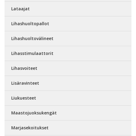
Lataajat
Lihashuoltopallot
Lihashuoltovälineet
Lihasstimulaattorit
Lihasvoiteet
Lisäravinteet
Liukuesteet
Maastojuoksukengät
Marjasekoitukset