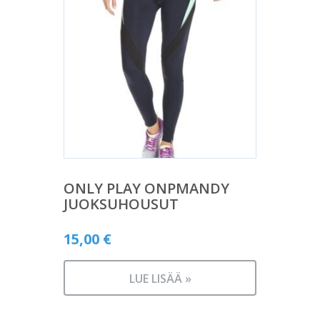
ONLY PLAY ONPMANDY
JUOKSUHOUSUT
15,00
€
LUE LISÄÄ »