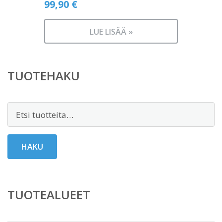
99,90
€
LUE LISÄÄ »
TUOTEHAKU
Etsi:
HAKU
TUOTEALUEET