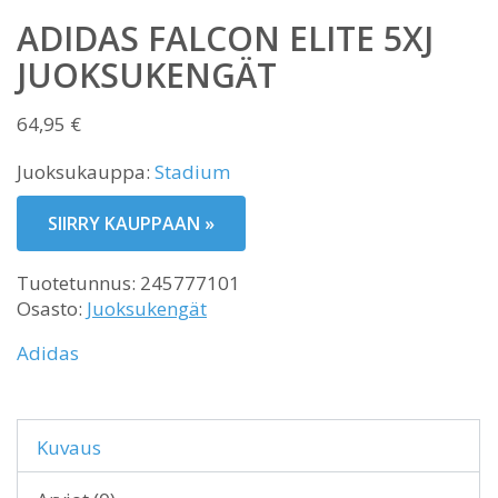
ADIDAS FALCON ELITE 5XJ
JUOKSUKENGÄT
64,95
€
Juoksukauppa:
Stadium
SIIRRY KAUPPAAN »
Tuotetunnus:
245777101
Osasto:
Juoksukengät
Adidas
Kuvaus