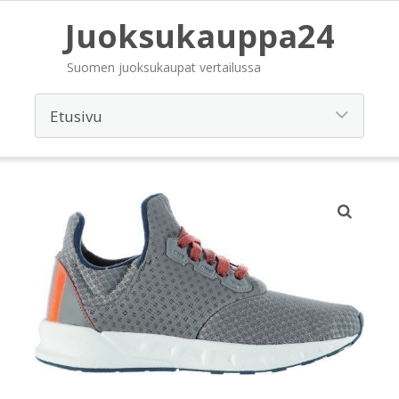
Juoksukauppa24
Suomen juoksukaupat vertailussa