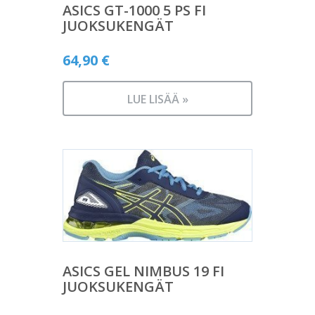
ASICS GT-1000 5 PS FI
JUOKSUKENGÄT
64,90
€
LUE LISÄÄ »
ASICS GEL NIMBUS 19 FI
JUOKSUKENGÄT