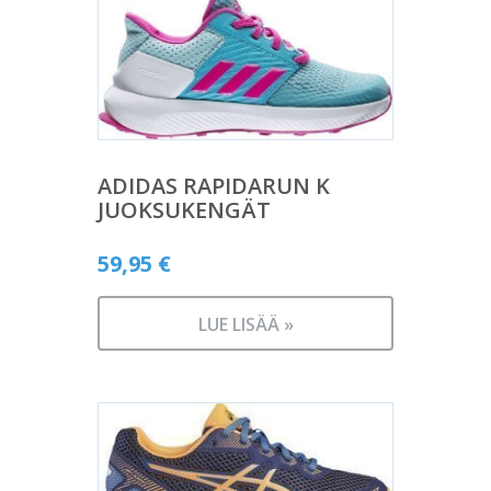
ADIDAS RAPIDARUN K
JUOKSUKENGÄT
59,95
€
LUE LISÄÄ »