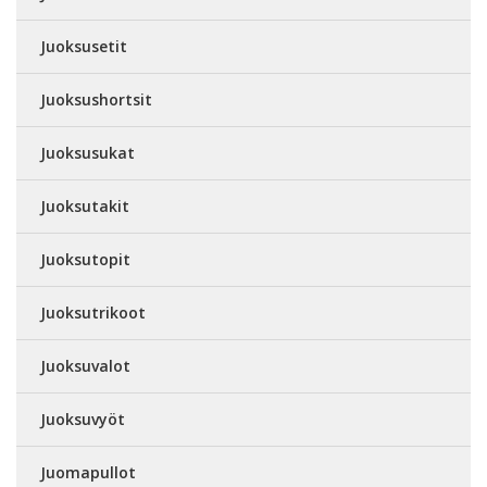
Juoksusetit
Juoksushortsit
Juoksusukat
Juoksutakit
Juoksutopit
Juoksutrikoot
Juoksuvalot
Juoksuvyöt
Juomapullot