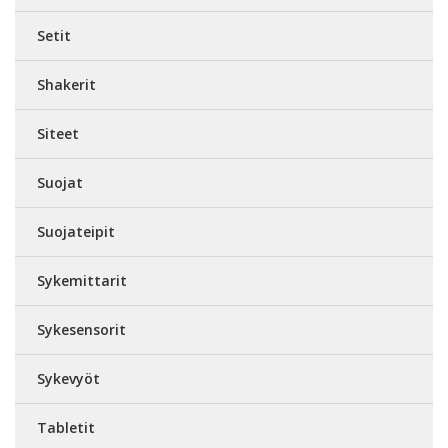
Setit
Shakerit
Siteet
Suojat
Suojateipit
Sykemittarit
Sykesensorit
Sykevyöt
Tabletit