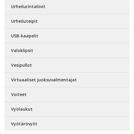
Urheilurintaliivit
Urheiluteipit
USB-kaapelit
Valoklipsit
Vesipullot
Virtuaaliset juoksuvalmentajat
Voiteet
Vyölaukut
Vyötärövyöt