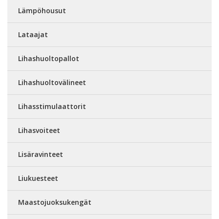
Lämpöhousut
Lataajat
Lihashuoltopallot
Lihashuoltovälineet
Lihasstimulaattorit
Lihasvoiteet
Lisäravinteet
Liukuesteet
Maastojuoksukengät