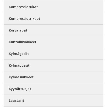
Kompressiosukat
Kompressiotrikoot
Korvaläpät
Kuntoiluvälineet
Kylmägeelit
Kylmäpussit
Kylmäsuihkeet
Kyynärsuojat
Laastarit