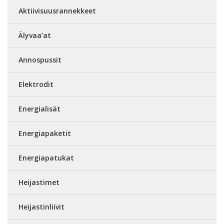
Aktiivisuusrannekkeet
Älyvaa’at
Annospussit
Elektrodit
Energialisät
Energiapaketit
Energiapatukat
Heijastimet
Heijastinliivit