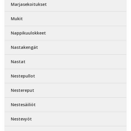
Marjasekoitukset
Mukit
Nappikuulokkeet
Nastakengät
Nastat
Nestepullot
Nestereput
Nestesäiliöt
Nestevyöt