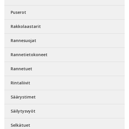
Puserot
Rakkolaastarit
Rannesuojat
Rannetietokoneet
Rannetuet
Rintaliivit
Säärystimet
Säilytysvyöt
Selkätuet