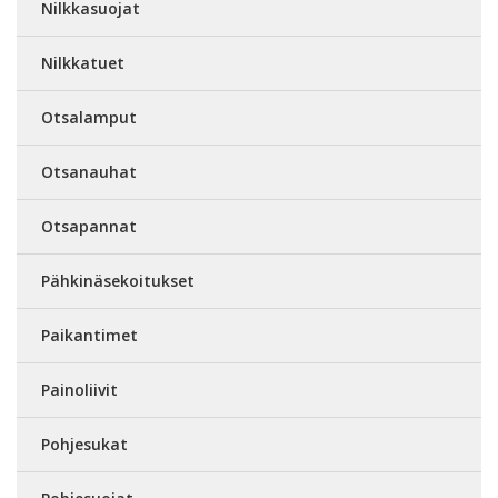
Nilkkasuojat
Nilkkatuet
Otsalamput
Otsanauhat
Otsapannat
Pähkinäsekoitukset
Paikantimet
Painoliivit
Pohjesukat