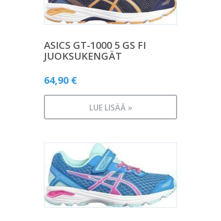
ASICS GT-1000 5 GS FI
JUOKSUKENGÄT
64,90
€
LUE LISÄÄ »