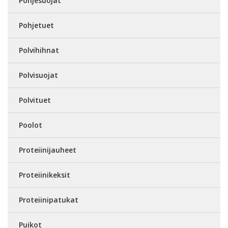
Pohjesuojat
Pohjetuet
Polvihihnat
Polvisuojat
Polvituet
Poolot
Proteiinijauheet
Proteiinikeksit
Proteiinipatukat
Puikot