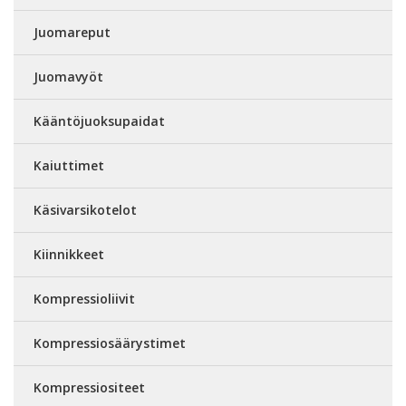
Juomareput
Juomavyöt
Kääntöjuoksupaidat
Kaiuttimet
Käsivarsikotelot
Kiinnikkeet
Kompressioliivit
Kompressiosäärystimet
Kompressiositeet