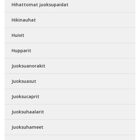
Hihattomat juoksupaidat
Hikinauhat
Huivit
Hupparit
Juoksuanorakit
Juoksuasut
Juoksucaprit
Juoksuhaalarit
Juoksuhameet