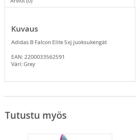
Arviot (0)
Kuvaus
Adidas B Falcon Elite 5xj juoksukengät
EAN: 2200033562591
Väri: Grey
Tutustu myös