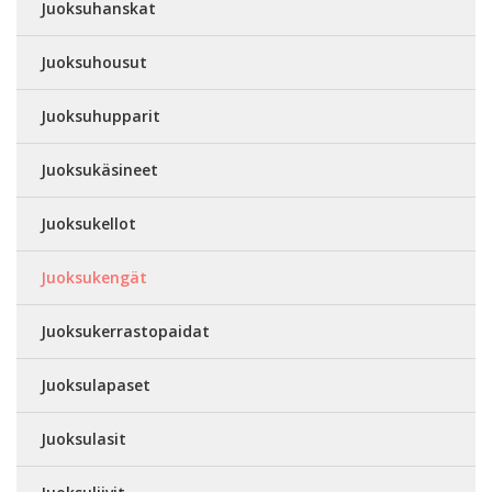
Juoksuhanskat
Juoksuhousut
Juoksuhupparit
Juoksukäsineet
Juoksukellot
Juoksukengät
Juoksukerrastopaidat
Juoksulapaset
Juoksulasit