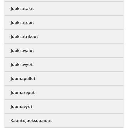
Juoksutakit
Juoksutopit
Juoksutrikoot
Juoksuvalot
Juoksuvyöt
Juomapullot
Juomareput
Juomavyöt
Kääntöjuoksupaidat