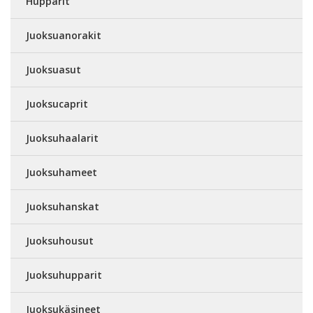
Hupparit
Juoksuanorakit
Juoksuasut
Juoksucaprit
Juoksuhaalarit
Juoksuhameet
Juoksuhanskat
Juoksuhousut
Juoksuhupparit
Juoksukäsineet