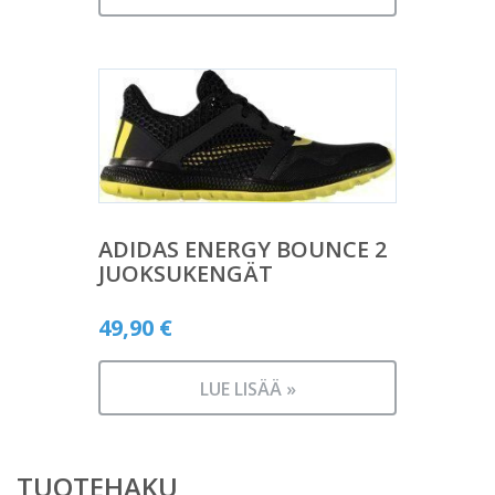
ADIDAS ENERGY BOUNCE 2
JUOKSUKENGÄT
49,90
€
LUE LISÄÄ »
TUOTEHAKU