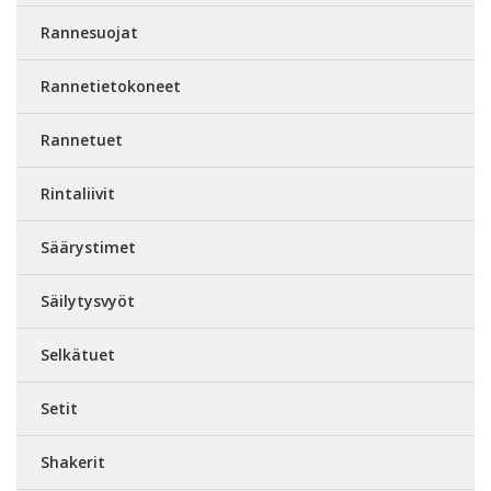
Rannesuojat
Rannetietokoneet
Rannetuet
Rintaliivit
Säärystimet
Säilytysvyöt
Selkätuet
Setit
Shakerit