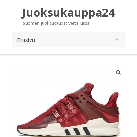
Juoksukauppa24
Suomen juoksukaupat vertailussa