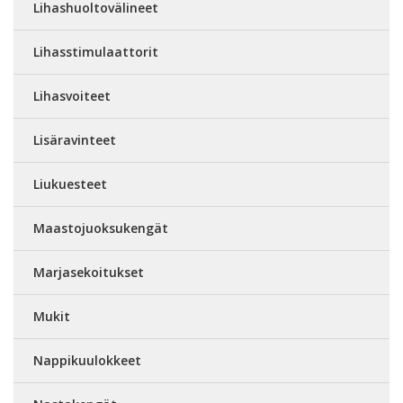
Lihashuoltovälineet
Lihasstimulaattorit
Lihasvoiteet
Lisäravinteet
Liukuesteet
Maastojuoksukengät
Marjasekoitukset
Mukit
Nappikuulokkeet