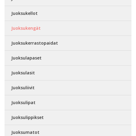
Juoksukellot
Juoksukengät
Juoksukerrastopaidat
Juoksulapaset
Juoksulasit
Juoksuliivit
Juoksulipat
Juoksulippikset
Juoksumatot