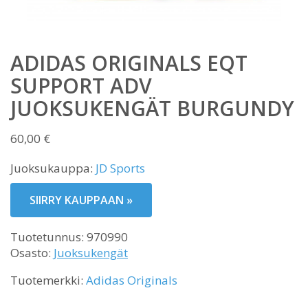
ADIDAS ORIGINALS EQT
SUPPORT ADV
JUOKSUKENGÄT BURGUNDY
60,00
€
Juoksukauppa:
JD Sports
SIIRRY KAUPPAAN »
Tuotetunnus:
970990
Osasto:
Juoksukengät
Tuotemerkki:
Adidas Originals