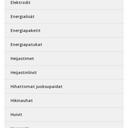
Elektrodit
Energialisät
Energiapaketit
Energiapatukat
Heijastimet
Heijastinliivit
Hihattomat juoksupaidat
Hikinauhat
Huivit