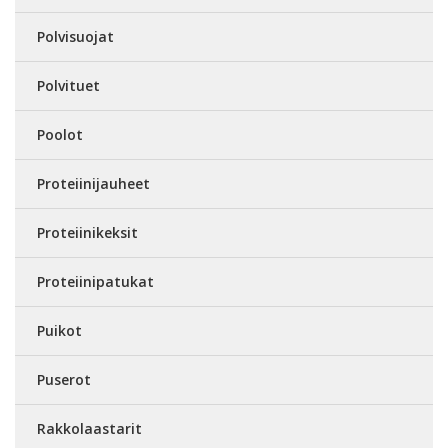
Polvisuojat
Polvituet
Poolot
Proteiinijauheet
Proteiinikeksit
Proteiinipatukat
Puikot
Puserot
Rakkolaastarit