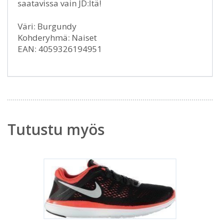
saatavissa vain JD:ltä!
Väri: Burgundy
Kohderyhmä: Naiset
EAN: 4059326194951
Tutustu myös