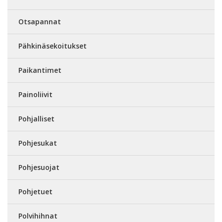
Otsapannat
Pähkinäsekoitukset
Paikantimet
Painoliivit
Pohjalliset
Pohjesukat
Pohjesuojat
Pohjetuet
Polvihihnat