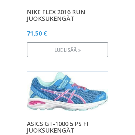
NIKE FLEX 2016 RUN
JUOKSUKENGÄT
71,50
€
LUE LISÄÄ »
ASICS GT-1000 5 PS FI
JUOKSUKENGÄT