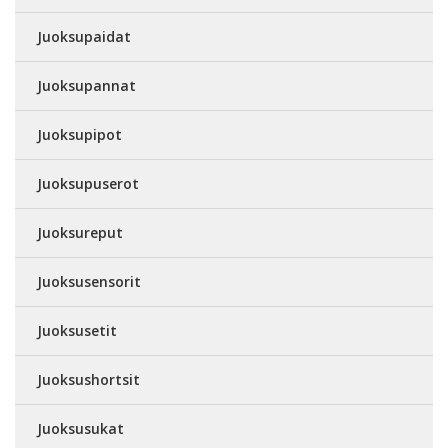
Juoksupaidat
Juoksupannat
Juoksupipot
Juoksupuserot
Juoksureput
Juoksusensorit
Juoksusetit
Juoksushortsit
Juoksusukat