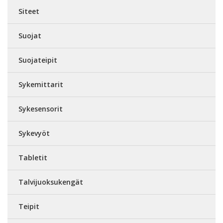
Siteet
Suojat
Suojateipit
Sykemittarit
Sykesensorit
Sykevyöt
Tabletit
Talvijuoksukengät
Teipit