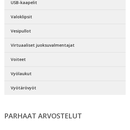
USB-kaapelit
Valoklipsit
Vesipullot
Virtuaaliset juoksuvalmentajat
Voiteet
Vyölaukut
Vyötärövyöt
PARHAAT ARVOSTELUT