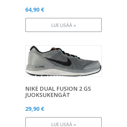
64,90
€
LUE LISÄÄ »
NIKE DUAL FUSION 2 GS
JUOKSUKENGÄT
29,90
€
LUE LISÄÄ »