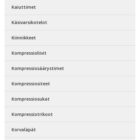
Kaiuttimet
Käsivarsikotelot
Kiinnikkeet
Kompressioliivit
Kompressiosäärystimet
Kompressiositeet
Kompressiosukat
Kompressiotrikoot
Korvaläpät