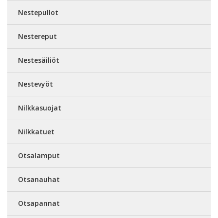
Nestepullot
Nestereput
Nestesäiliöt
Nestevyöt
Nilkkasuojat
Nilkkatuet
Otsalamput
Otsanauhat
Otsapannat