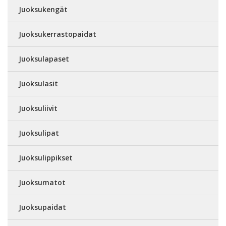
Juoksukengät
Juoksukerrastopaidat
Juoksulapaset
Juoksulasit
Juoksuliivit
Juoksulipat
Juoksulippikset
Juoksumatot
Juoksupaidat