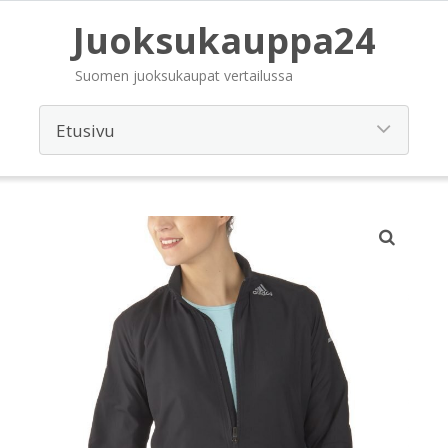
Juoksukauppa24
Suomen juoksukaupat vertailussa