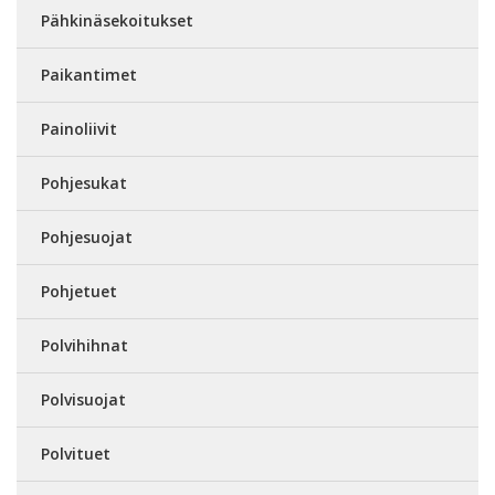
Pähkinäsekoitukset
Paikantimet
Painoliivit
Pohjesukat
Pohjesuojat
Pohjetuet
Polvihihnat
Polvisuojat
Polvituet