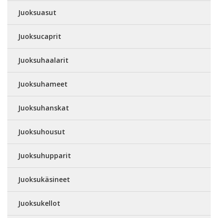
Juoksuasut
Juoksucaprit
Juoksuhaalarit
Juoksuhameet
Juoksuhanskat
Juoksuhousut
Juoksuhupparit
Juoksukäsineet
Juoksukellot