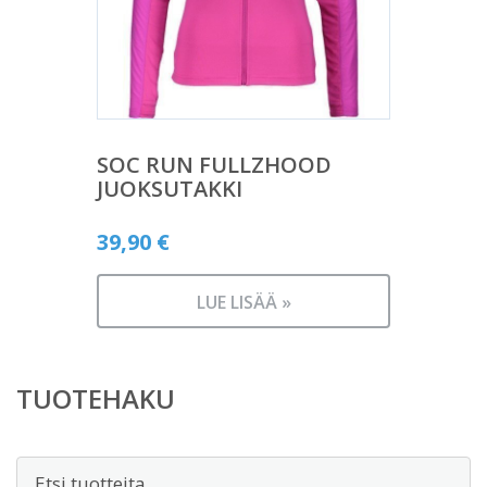
SOC RUN FULLZHOOD
JUOKSUTAKKI
39,90
€
LUE LISÄÄ »
TUOTEHAKU
Etsi: