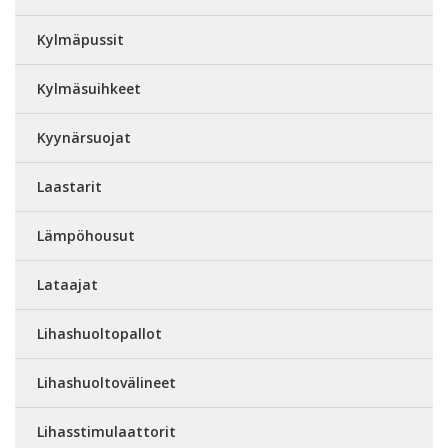
Kylmäpussit
Kylmäsuihkeet
Kyynärsuojat
Laastarit
Lämpöhousut
Lataajat
Lihashuoltopallot
Lihashuoltovälineet
Lihasstimulaattorit