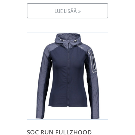
LUE LISÄÄ »
SOC RUN FULLZHOOD