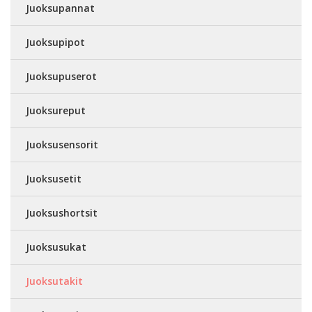
Juoksupannat
Juoksupipot
Juoksupuserot
Juoksureput
Juoksusensorit
Juoksusetit
Juoksushortsit
Juoksusukat
Juoksutakit