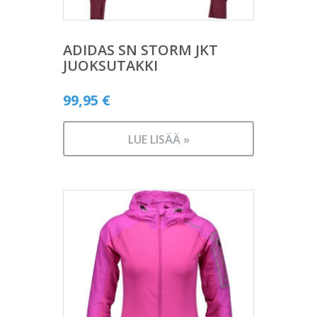
ADIDAS SN STORM JKT
JUOKSUTAKKI
99,95
€
LUE LISÄÄ »