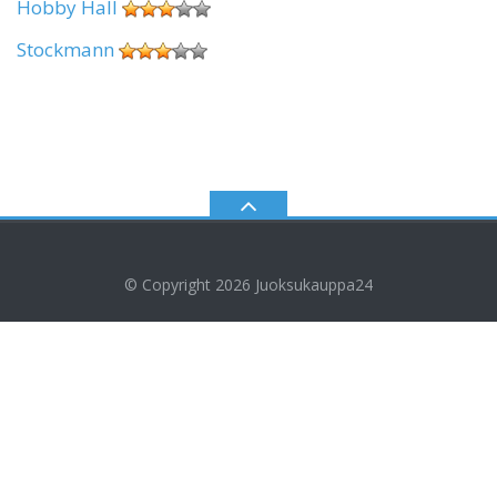
Hobby Hall
Stockmann
© Copyright 2026
Juoksukauppa24