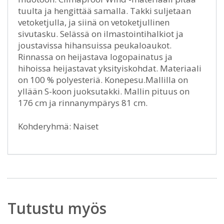
tuulta ja hengittää samalla. Takki suljetaan
vetoketjulla, ja siinä on vetoketjullinen
sivutasku. Selässä on ilmastointihalkiot ja
joustavissa hihansuissa peukaloaukot.
Rinnassa on heijastava logopainatus ja
hihoissa heijastavat yksityiskohdat. Materiaali
on 100 % polyesteriä. Konepesu.Mallilla on
yllään S-koon juoksutakki. Mallin pituus on
176 cm ja rinnanympärys 81 cm.
Kohderyhmä: Naiset
Tutustu myös