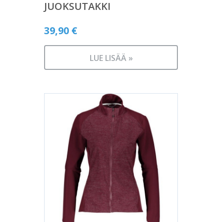
JUOKSUTAKKI
39,90
€
LUE LISÄÄ »