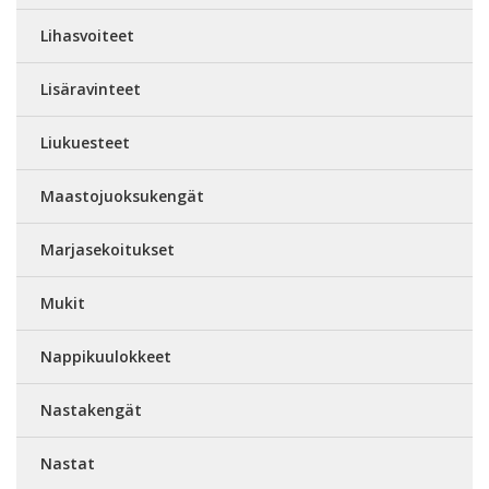
Lihasvoiteet
Lisäravinteet
Liukuesteet
Maastojuoksukengät
Marjasekoitukset
Mukit
Nappikuulokkeet
Nastakengät
Nastat