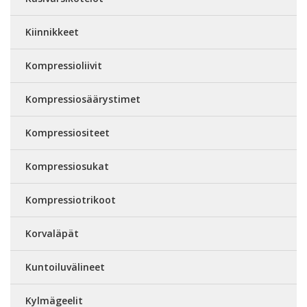
Kiinnikkeet
Kompressioliivit
Kompressiosäärystimet
Kompressiositeet
Kompressiosukat
Kompressiotrikoot
Korvaläpät
Kuntoiluvälineet
Kylmägeelit