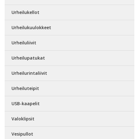
Urheilukellot
Urheilukuulokkeet
Urheiluliivit
Urheilupatukat
Urheilurintaliivit
Urheiluteipit
USB-kaapelit
Valoklipsit
Vesipullot