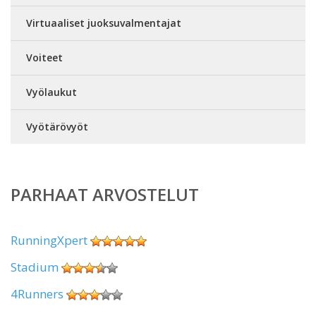
Virtuaaliset juoksuvalmentajat
Voiteet
Vyölaukut
Vyötärövyöt
PARHAAT ARVOSTELUT
RunningXpert
Stadium
4Runners