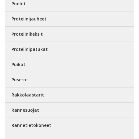
Poolot
Proteiinijauheet
Proteiinikeksit
Proteiinipatukat
Puikot
Puserot
Rakkolaastarit
Rannesuojat
Rannetietokoneet