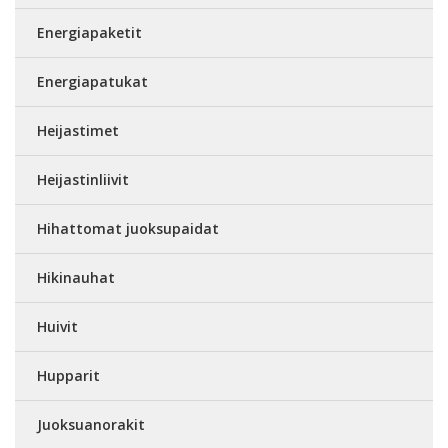
Energiapaketit
Energiapatukat
Heijastimet
Heijastinliivit
Hihattomat juoksupaidat
Hikinauhat
Huivit
Hupparit
Juoksuanorakit