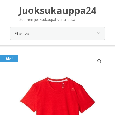
Juoksukauppa24
Suomen juoksukaupat vertailussa
Ale!