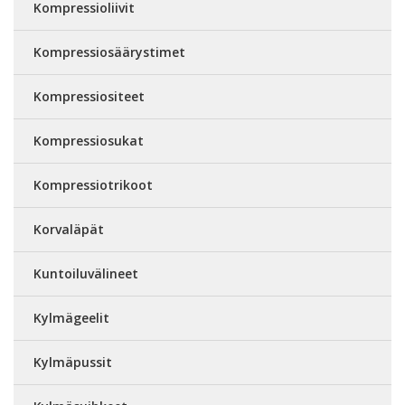
Kompressioliivit
Kompressiosäärystimet
Kompressiositeet
Kompressiosukat
Kompressiotrikoot
Korvaläpät
Kuntoiluvälineet
Kylmägeelit
Kylmäpussit