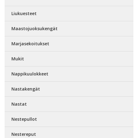
Liukuesteet
Maastojuoksukengät
Marjasekoitukset
Mukit
Nappikuulokkeet
Nastakengät
Nastat
Nestepullot
Nestereput