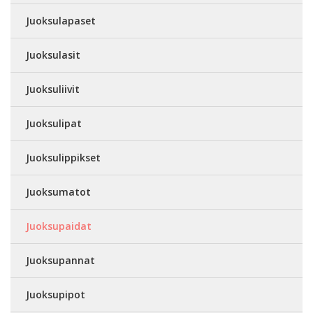
Juoksulapaset
Juoksulasit
Juoksuliivit
Juoksulipat
Juoksulippikset
Juoksumatot
Juoksupaidat
Juoksupannat
Juoksupipot