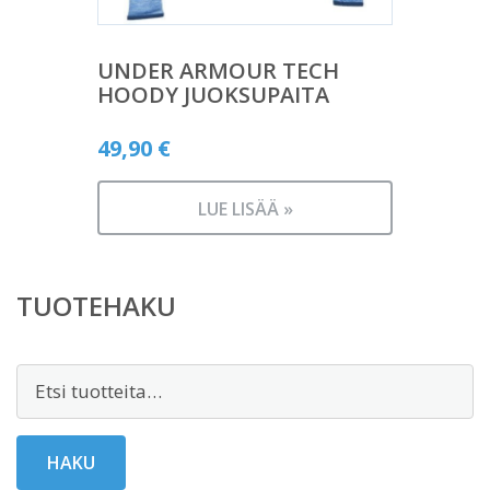
UNDER ARMOUR TECH
HOODY JUOKSUPAITA
49,90
€
LUE LISÄÄ »
TUOTEHAKU
Etsi:
HAKU