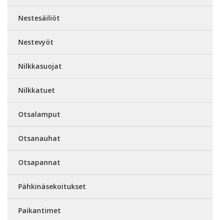
Nestesäiliöt
Nestevyöt
Nilkkasuojat
Nilkkatuet
Otsalamput
Otsanauhat
Otsapannat
Pähkinäsekoitukset
Paikantimet