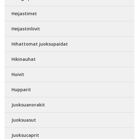
Heijastimet
Heijastinliivit
Hihattomat juoksupaidat
Hikinauhat
Huivit
Hupparit
Juoksuanorakit
Juoksuasut
Juoksucaprit