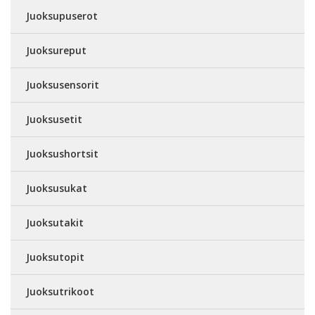
Juoksupuserot
Juoksureput
Juoksusensorit
Juoksusetit
Juoksushortsit
Juoksusukat
Juoksutakit
Juoksutopit
Juoksutrikoot