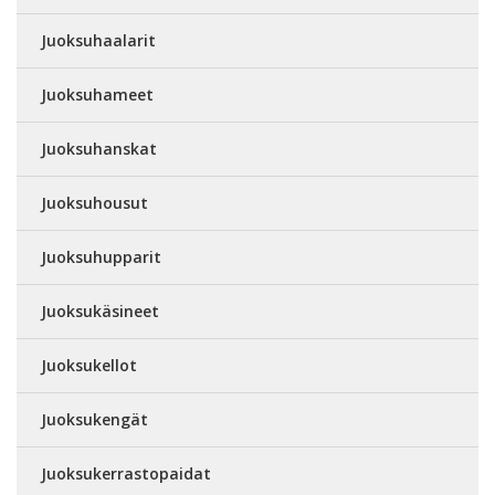
Juoksuhaalarit
Juoksuhameet
Juoksuhanskat
Juoksuhousut
Juoksuhupparit
Juoksukäsineet
Juoksukellot
Juoksukengät
Juoksukerrastopaidat