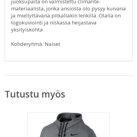
juoksupaita on valmistettu climalite-
materiaalista, jonka ansiosta olo pysyy kuivana
ja miellyttävänä pitkälläkin lenkillä. Olalla on
logokuviointi ja niskassa heijastava
yksityiskohta.
Kohderyhmä: Naiset
Tutustu myös