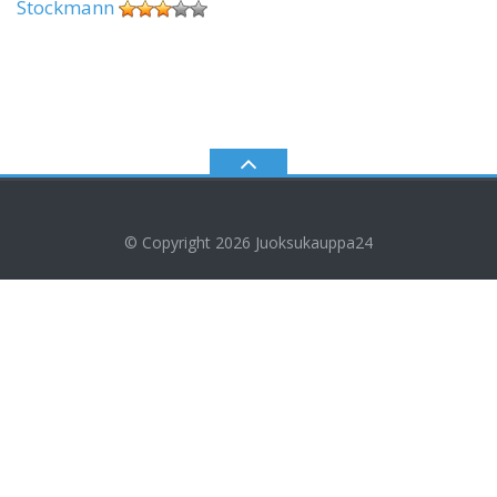
Stockmann
© Copyright 2026
Juoksukauppa24