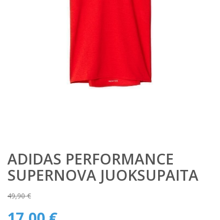
ADIDAS PERFORMANCE
SUPERNOVA JUOKSUPAITA
49,90
€
Alkuperäinen
17,00
€