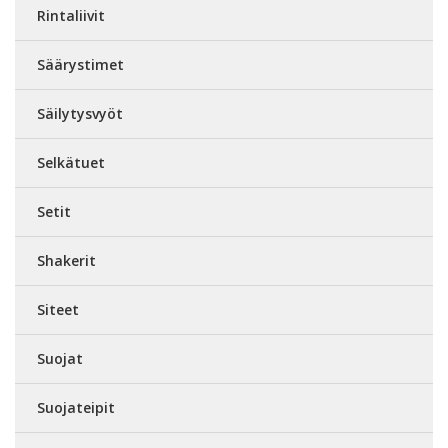
Rintaliivit
Säärystimet
Säilytysvyöt
Selkätuet
Setit
Shakerit
Siteet
Suojat
Suojateipit