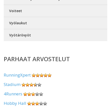
Voiteet
Vyölaukut
Vyötärövyöt
PARHAAT ARVOSTELUT
RunningXpert
Stadium
4Runners
Hobby Hall