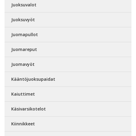
Juoksuvalot
Juoksuvyöt
Juomapullot
Juomareput
Juomavyöt
Kääntöjuoksupaidat
Kaiuttimet
Käsivarsikotelot
Kiinnikkeet