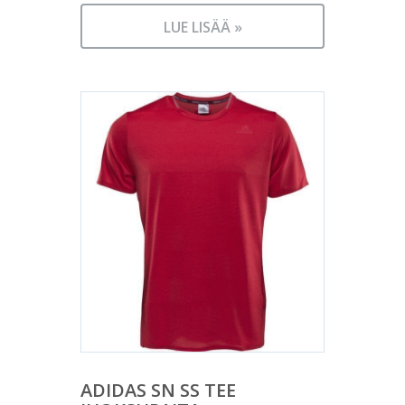
LUE LISÄÄ »
ADIDAS SN SS TEE