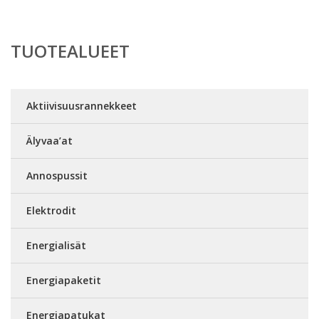
TUOTEALUEET
Aktiivisuusrannekkeet
Älyvaa’at
Annospussit
Elektrodit
Energialisät
Energiapaketit
Energiapatukat