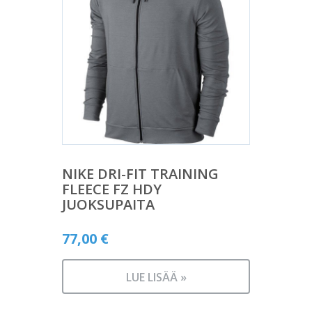
NIKE DRI-FIT TRAINING
FLEECE FZ HDY
JUOKSUPAITA
77,00
€
LUE LISÄÄ »