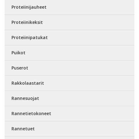
Proteiinijauheet
Proteiinikeksit
Proteiinipatukat
Puikot
Puserot
Rakkolaastarit
Rannesuojat
Rannetietokoneet
Rannetuet