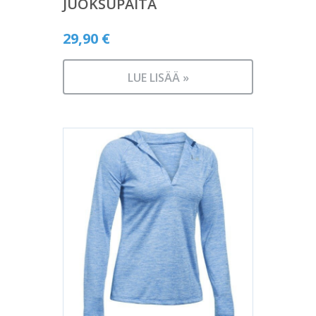
JUOKSUPAITA
29,90
€
LUE LISÄÄ »