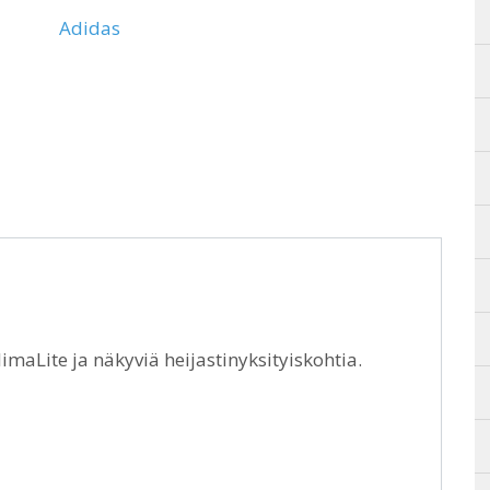
Adidas
limaLite ja näkyviä heijastinyksityiskohtia.