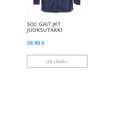
SOC GAIT JKT
JUOKSUTAKKI
39,90
€
LUE LISÄÄ »