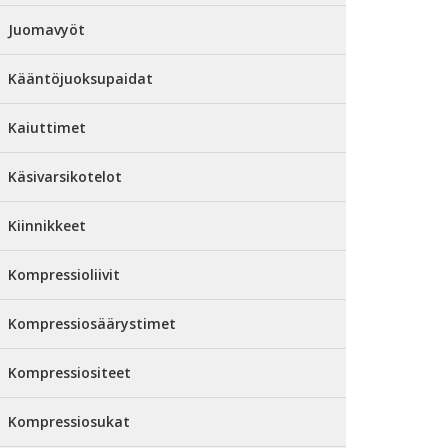
Juomavyöt
Kääntöjuoksupaidat
Kaiuttimet
Käsivarsikotelot
Kiinnikkeet
Kompressioliivit
Kompressiosäärystimet
Kompressiositeet
Kompressiosukat