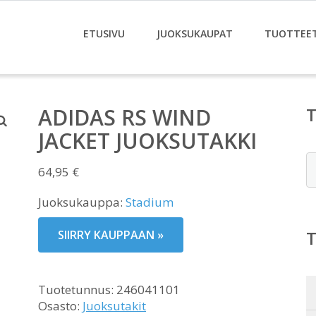
ETUSIVU
JUOKSUKAUPAT
TUOTTEE
ADIDAS RS WIND
JACKET JUOKSUTAKKI
E
64,95
€
Juoksukauppa:
Stadium
SIIRRY KAUPPAAN »
Tuotetunnus:
246041101
Osasto:
Juoksutakit