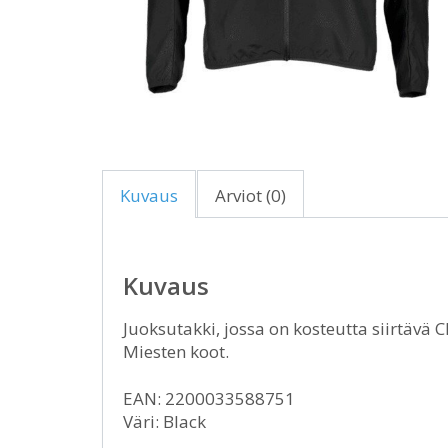
Kuvaus
Arviot (0)
Kuvaus
Juoksutakki, jossa on kosteutta siirtävä C
Miesten koot.
EAN: 2200033588751
Väri: Black