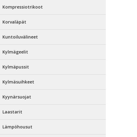
Kompressiotrikoot
Korvaläpät
Kuntoiluvälineet
Kylmägeelit
Kylmäpussit
Kylmäsuihkeet
Kyynärsuojat
Laastarit
Lämpöhousut