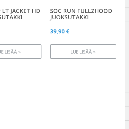
P LT JACKET HD
SOC RUN FULLZHOOD
SUTAKKI
JUOKSUTAKKI
39,90
€
UE LISÄÄ »
LUE LISÄÄ »