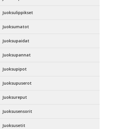
Juoksulippikset
Juoksumatot
Juoksupaidat
Juoksupannat
Juoksupipot
Juoksupuserot
Juoksureput
Juoksusensorit
Juoksusetit