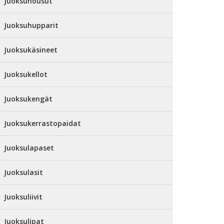
Juoksuhousut
Juoksuhupparit
Juoksukäsineet
Juoksukellot
Juoksukengät
Juoksukerrastopaidat
Juoksulapaset
Juoksulasit
Juoksuliivit
Juoksulipat