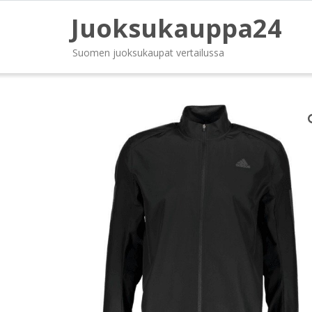
Juoksukauppa24
Suomen juoksukaupat vertailussa