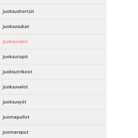
Juoksushortsit
Juoksusukat
Juoksutakit
Juoksutopit
Juoksutrikoot
Juoksuvalot
Juoksuvyöt
Juomapullot
Juomareput