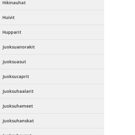
Hikinauhat
Huivit
Hupparit
Juoksuanorakit
Juoksuasut
Juoksucaprit
Juoksuhaalarit
Juoksuhameet
Juoksuhanskat