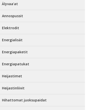
Älyvaa’at
Annospussit
Elektrodit
Energialisät
Energiapaketit
Energiapatukat
Heijastimet
Heijastinliivit
Hihattomat juoksupaidat