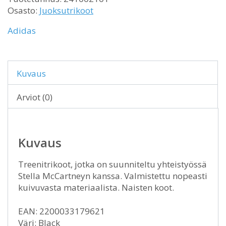
Osasto:
Juoksutrikoot
Adidas
Kuvaus
Arviot (0)
Kuvaus
Treenitrikoot, jotka on suunniteltu yhteistyössä
Stella McCartneyn kanssa. Valmistettu nopeasti
kuivuvasta materiaalista. Naisten koot.
EAN: 2200033179621
Väri: Black