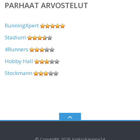
PARHAAT ARVOSTELUT
RunningXpert
Stadium
4Runners
Hobby Hall
Stockmann
© Copyright 2026
Juoksukauppa24