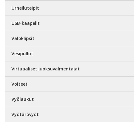
Urheiluteipit
USB-kaapelit
Valoklipsit
Vesipullot
Virtuaaliset juoksuvalmentajat
Voiteet
Vyölaukut
Vyötärövyöt