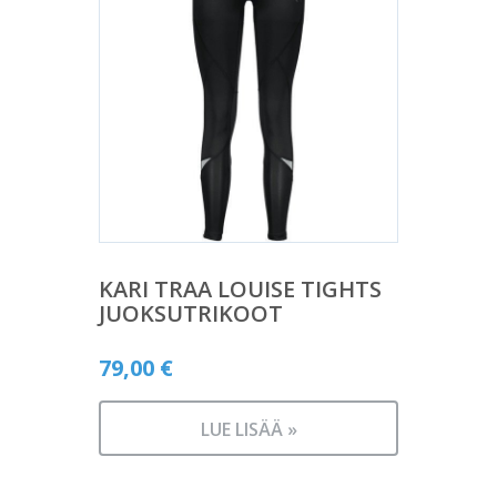
KARI TRAA LOUISE TIGHTS
JUOKSUTRIKOOT
79,00
€
LUE LISÄÄ »