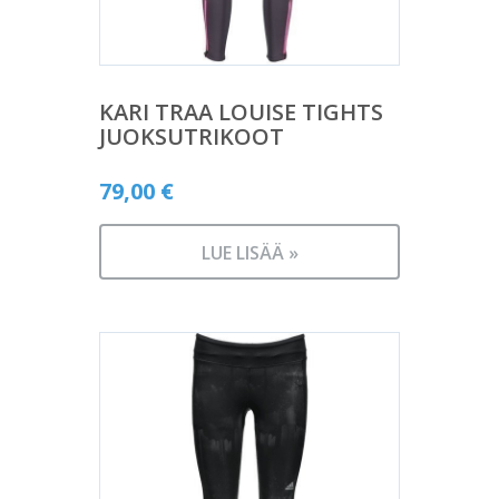
KARI TRAA LOUISE TIGHTS
JUOKSUTRIKOOT
79,00
€
LUE LISÄÄ »