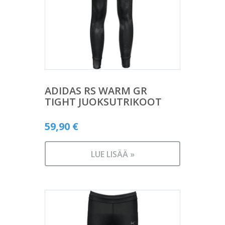
ADIDAS RS WARM GR
TIGHT JUOKSUTRIKOOT
59,90
€
LUE LISÄÄ »