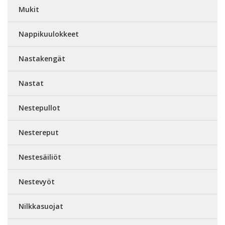
Mukit
Nappikuulokkeet
Nastakengät
Nastat
Nestepullot
Nestereput
Nestesäiliöt
Nestevyöt
Nilkkasuojat