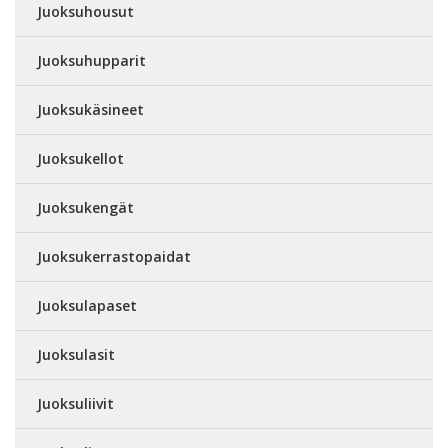
Juoksuhousut
Juoksuhupparit
Juoksukäsineet
Juoksukellot
Juoksukengät
Juoksukerrastopaidat
Juoksulapaset
Juoksulasit
Juoksuliivit