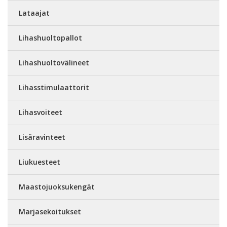
Lataajat
Lihashuoltopallot
Lihashuoltovälineet
Lihasstimulaattorit
Lihasvoiteet
Lisäravinteet
Liukuesteet
Maastojuoksukengät
Marjasekoitukset