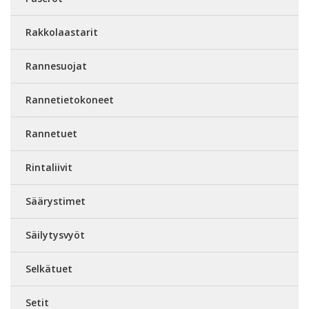
Rakkolaastarit
Rannesuojat
Rannetietokoneet
Rannetuet
Rintaliivit
Säärystimet
Säilytysvyöt
Selkätuet
Setit