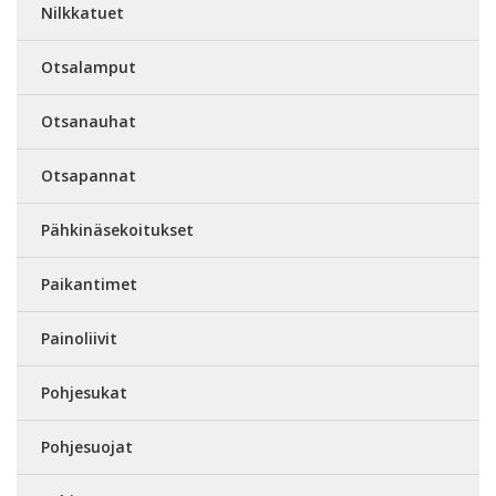
Nilkkatuet
Otsalamput
Otsanauhat
Otsapannat
Pähkinäsekoitukset
Paikantimet
Painoliivit
Pohjesukat
Pohjesuojat