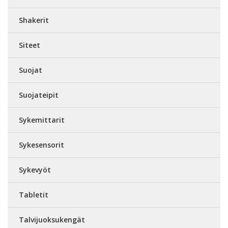
Shakerit
Siteet
Suojat
Suojateipit
Sykemittarit
Sykesensorit
Sykevyöt
Tabletit
Talvijuoksukengät