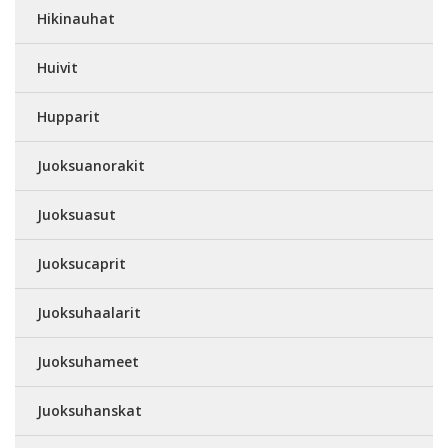
Hikinauhat
Huivit
Hupparit
Juoksuanorakit
Juoksuasut
Juoksucaprit
Juoksuhaalarit
Juoksuhameet
Juoksuhanskat