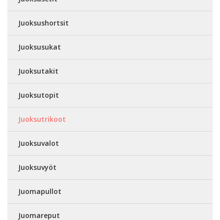
Juoksushortsit
Juoksusukat
Juoksutakit
Juoksutopit
Juoksutrikoot
Juoksuvalot
Juoksuvyöt
Juomapullot
Juomareput