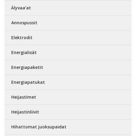
Älyvaa’at
Annospussit
Elektrodit
Energialisät
Energiapaketit
Energiapatukat
Heijastimet
Heijastinliivit
Hihattomat juoksupaidat