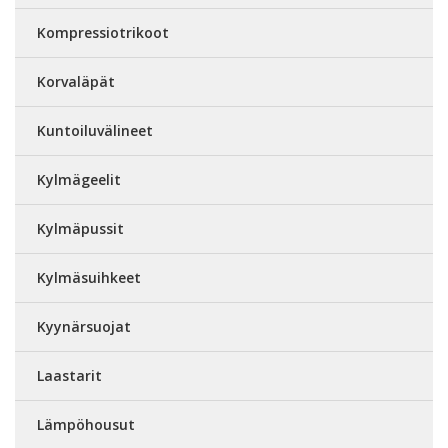
Kompressiotrikoot
Korvaläpät
Kuntoiluvälineet
Kylmägeelit
Kylmäpussit
Kylmäsuihkeet
Kyynärsuojat
Laastarit
Lämpöhousut