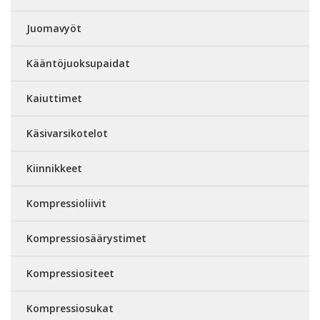
Juomavyöt
Kääntöjuoksupaidat
Kaiuttimet
Käsivarsikotelot
Kiinnikkeet
Kompressioliivit
Kompressiosäärystimet
Kompressiositeet
Kompressiosukat