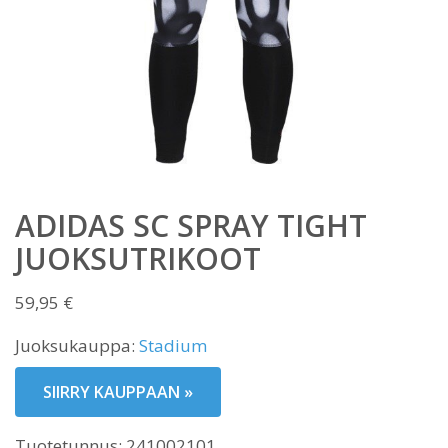
ADIDAS SC SPRAY TIGHT
JUOKSUTRIKOOT
59,95
€
Juoksukauppa:
Stadium
SIIRRY KAUPPAAN »
Tuotetunnus:
241002101