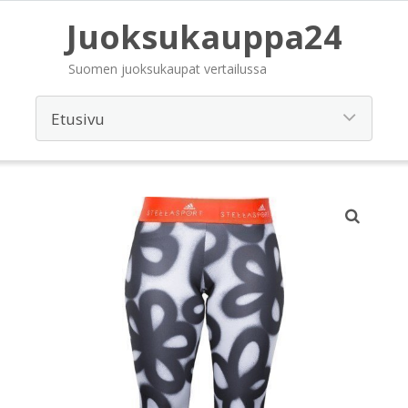
Juoksukauppa24
Suomen juoksukaupat vertailussa