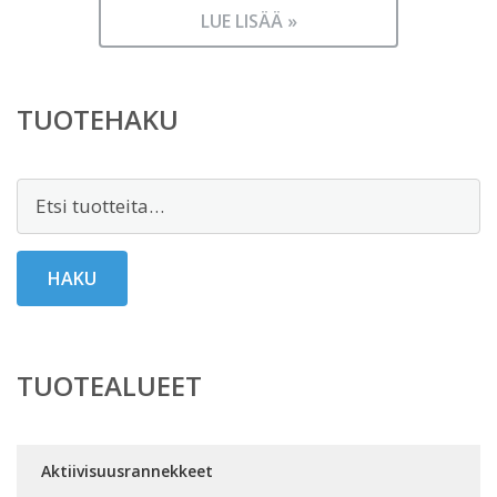
LUE LISÄÄ »
TUOTEHAKU
Etsi:
HAKU
TUOTEALUEET
Aktiivisuusrannekkeet