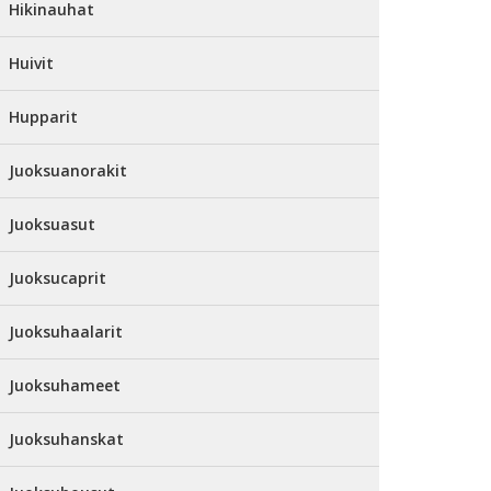
Hikinauhat
Huivit
Hupparit
Juoksuanorakit
Juoksuasut
Juoksucaprit
Juoksuhaalarit
Juoksuhameet
Juoksuhanskat