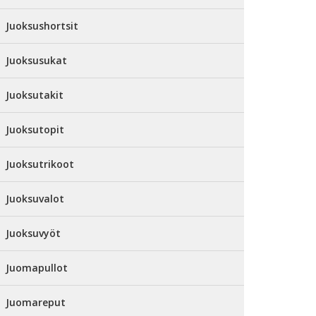
Juoksushortsit
Juoksusukat
Juoksutakit
Juoksutopit
Juoksutrikoot
Juoksuvalot
Juoksuvyöt
Juomapullot
Juomareput