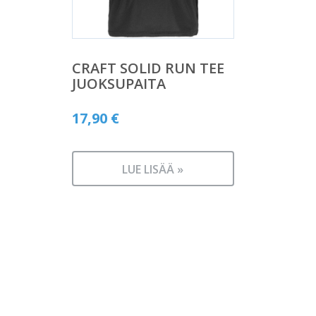
CRAFT SOLID RUN TEE
JUOKSUPAITA
17,90
€
LUE LISÄÄ »