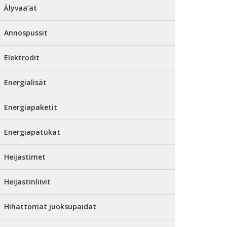
Älyvaa’at
Annospussit
Elektrodit
Energialisät
Energiapaketit
Energiapatukat
Heijastimet
Heijastinliivit
Hihattomat juoksupaidat