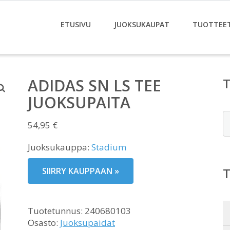
ETUSIVU
JUOKSUKAUPAT
TUOTTEE
ADIDAS SN LS TEE
JUOKSUPAITA
E
54,95
€
Juoksukauppa:
Stadium
SIIRRY KAUPPAAN »
Tuotetunnus:
240680103
Osasto:
Juoksupaidat