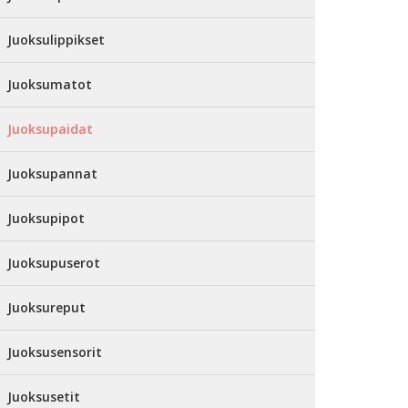
Juoksulippikset
Juoksumatot
Juoksupaidat
Juoksupannat
Juoksupipot
Juoksupuserot
Juoksureput
Juoksusensorit
Juoksusetit