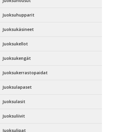
Juoksuhousut
Juoksuhupparit
Juoksukäsineet
Juoksukellot
Juoksukengät
Juoksukerrastopaidat
Juoksulapaset
Juoksulasit
Juoksuliivit
Juoksulipat