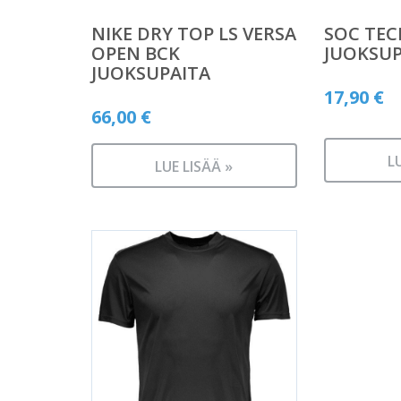
NIKE DRY TOP LS VERSA
SOC TEC
OPEN BCK
JUOKSUP
JUOKSUPAITA
17,90
€
66,00
€
L
LUE LISÄÄ »