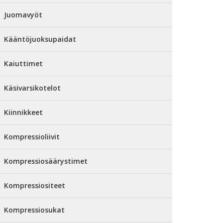
Juomavyöt
Kääntöjuoksupaidat
Kaiuttimet
Käsivarsikotelot
Kiinnikkeet
Kompressioliivit
Kompressiosäärystimet
Kompressiositeet
Kompressiosukat