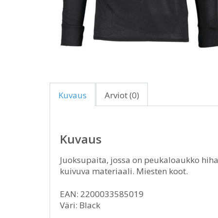
Kuvaus
Arviot (0)
Kuvaus
Juoksupaita, jossa on peukaloaukko hihan
kuivuva materiaali. Miesten koot.
EAN: 2200033585019
Väri: Black