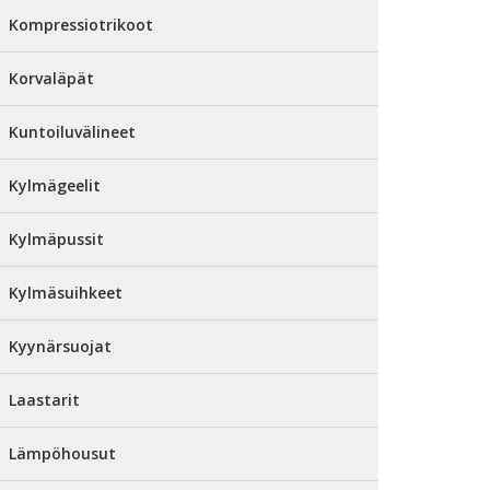
Kompressiotrikoot
Korvaläpät
Kuntoiluvälineet
Kylmägeelit
Kylmäpussit
Kylmäsuihkeet
Kyynärsuojat
Laastarit
Lämpöhousut