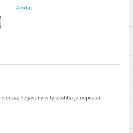
Adidas
suissa, heijastinyksityiskohtia ja nopeasti