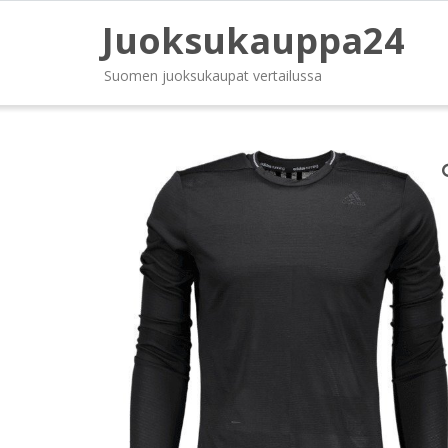
Juoksukauppa24
Suomen juoksukaupat vertailussa