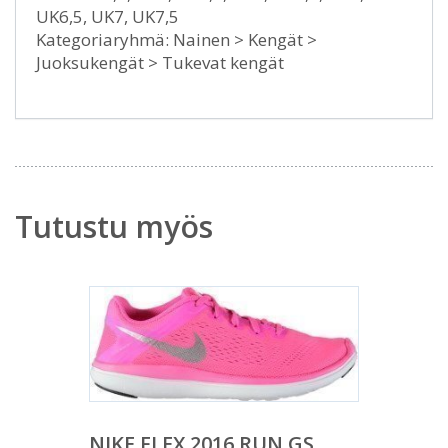
UK6,5, UK7, UK7,5
Kategoriaryhmä: Nainen > Kengät >
Juoksukengät > Tukevat kengät
Tutustu myös
NIKE FLEX 2016 RUN GS