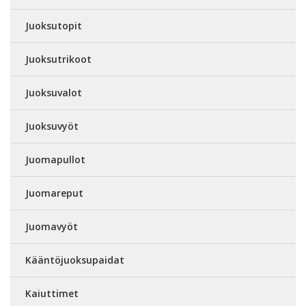
Juoksutopit
Juoksutrikoot
Juoksuvalot
Juoksuvyöt
Juomapullot
Juomareput
Juomavyöt
Kääntöjuoksupaidat
Kaiuttimet