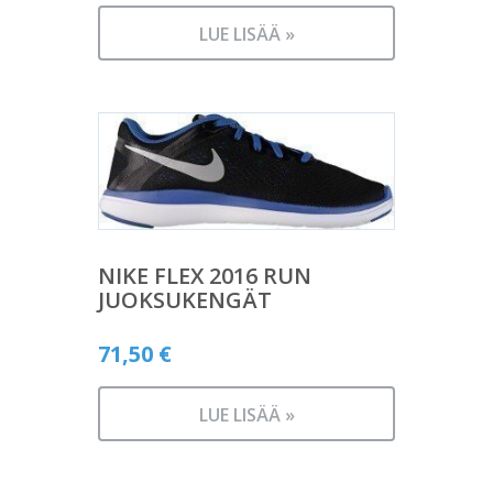
LUE LISÄÄ »
NIKE FLEX 2016 RUN
JUOKSUKENGÄT
71,50
€
LUE LISÄÄ »