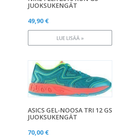
JUOKSUKENGÄT
49,90
€
LUE LISÄÄ »
ASICS GEL-NOOSA TRI 12 GS
JUOKSUKENGÄT
70,00
€