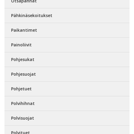
Otsapannat
Pähkinäsekoitukset
Paikantimet
Painoliivit
Pohjesukat
Pohjesuojat
Pohjetuet
Polvihihnat
Polvisuojat
Polvituet