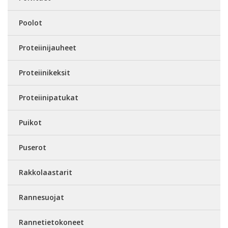
Poolot
Proteiinijauheet
Proteiinikeksit
Proteiinipatukat
Puikot
Puserot
Rakkolaastarit
Rannesuojat
Rannetietokoneet