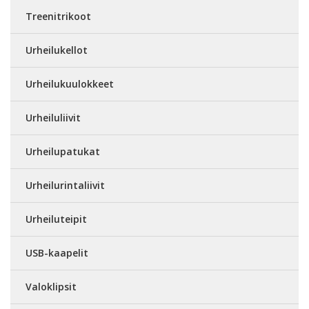
Treenitrikoot
Urheilukellot
Urheilukuulokkeet
Urheiluliivit
Urheilupatukat
Urheilurintaliivit
Urheiluteipit
USB-kaapelit
Valoklipsit