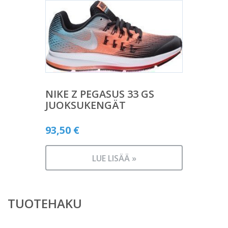
NIKE Z PEGASUS 33 GS
JUOKSUKENGÄT
93,50
€
LUE LISÄÄ »
TUOTEHAKU