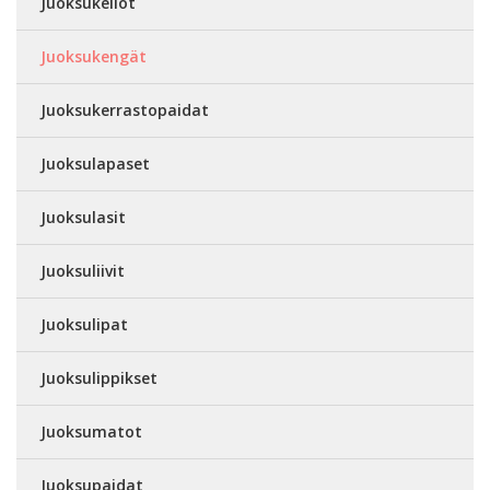
Juoksukellot
Juoksukengät
Juoksukerrastopaidat
Juoksulapaset
Juoksulasit
Juoksuliivit
Juoksulipat
Juoksulippikset
Juoksumatot
Juoksupaidat