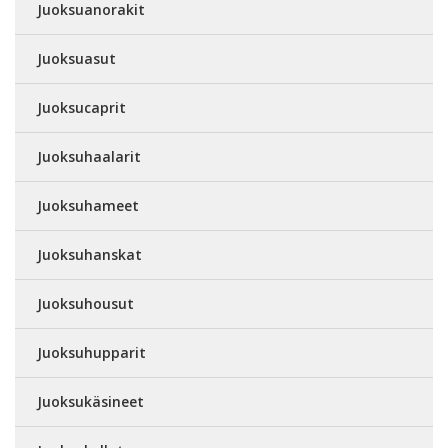
Juoksuanorakit
Juoksuasut
Juoksucaprit
Juoksuhaalarit
Juoksuhameet
Juoksuhanskat
Juoksuhousut
Juoksuhupparit
Juoksukäsineet