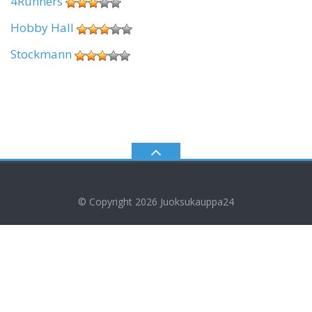
4Runners
Hobby Hall
Stockmann
© Copyright 2026
Juoksukauppa24