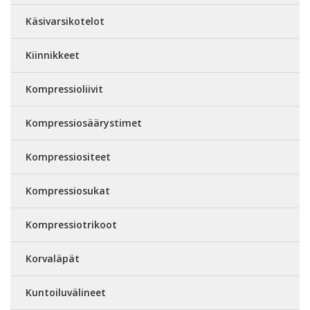
Käsivarsikotelot
Kiinnikkeet
Kompressioliivit
Kompressiosäärystimet
Kompressiositeet
Kompressiosukat
Kompressiotrikoot
Korvaläpät
Kuntoiluvälineet