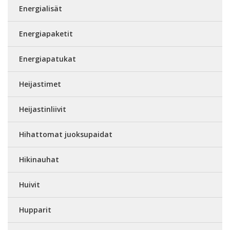
Energialisät
Energiapaketit
Energiapatukat
Heijastimet
Heijastinliivit
Hihattomat juoksupaidat
Hikinauhat
Huivit
Hupparit