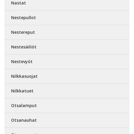
Nastat
Nestepullot
Nestereput
Nestesäiliöt
Nestevyöt
Nilkkasuojat
Nilkkatuet
Otsalamput
Otsanauhat