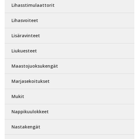
Lihasstimulaattorit
Lihasvoiteet
Lisäravinteet
Liukuesteet
Maastojuoksukengät
Marjasekoitukset
Mukit
Nappikuulokkeet
Nastakengät