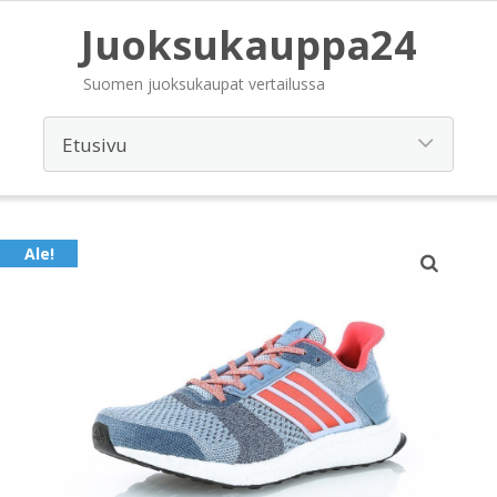
Juoksukauppa24
Suomen juoksukaupat vertailussa
Ale!