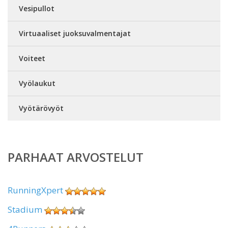
Vesipullot
Virtuaaliset juoksuvalmentajat
Voiteet
Vyölaukut
Vyötärövyöt
PARHAAT ARVOSTELUT
RunningXpert
Stadium