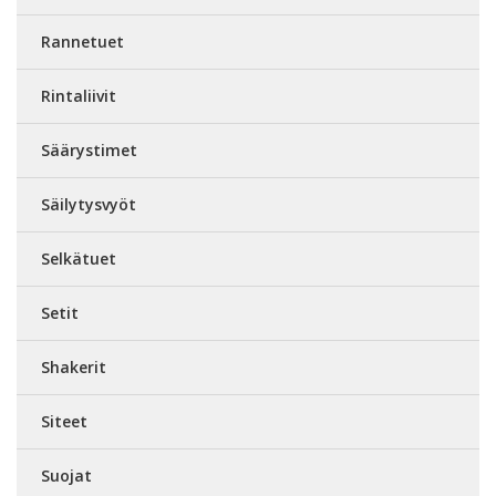
Rannetuet
Rintaliivit
Säärystimet
Säilytysvyöt
Selkätuet
Setit
Shakerit
Siteet
Suojat