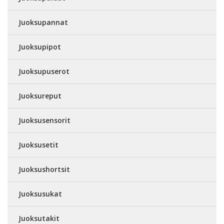
Juoksupannat
Juoksupipot
Juoksupuserot
Juoksureput
Juoksusensorit
Juoksusetit
Juoksushortsit
Juoksusukat
Juoksutakit