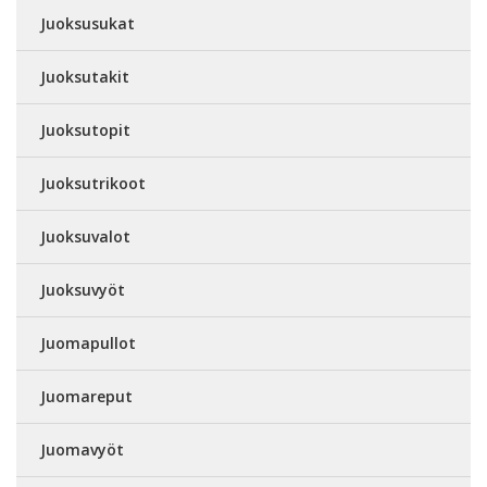
Juoksusukat
Juoksutakit
Juoksutopit
Juoksutrikoot
Juoksuvalot
Juoksuvyöt
Juomapullot
Juomareput
Juomavyöt