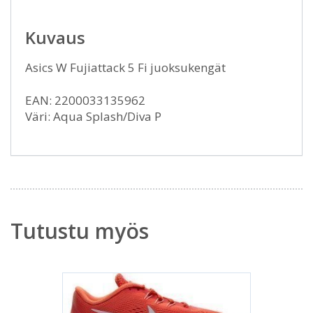
Kuvaus
Asics W Fujiattack 5 Fi juoksukengät
EAN: 2200033135962
Väri: Aqua Splash/Diva P
Tutustu myös