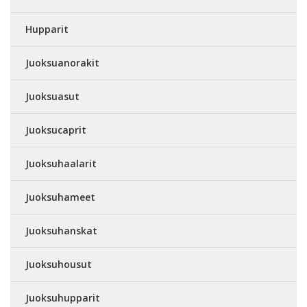
Hupparit
Juoksuanorakit
Juoksuasut
Juoksucaprit
Juoksuhaalarit
Juoksuhameet
Juoksuhanskat
Juoksuhousut
Juoksuhupparit