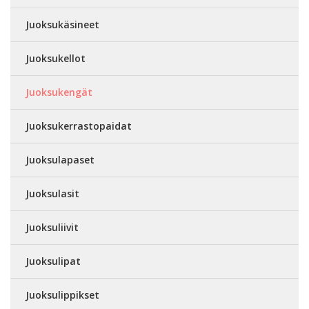
Juoksukäsineet
Juoksukellot
Juoksukengät
Juoksukerrastopaidat
Juoksulapaset
Juoksulasit
Juoksuliivit
Juoksulipat
Juoksulippikset