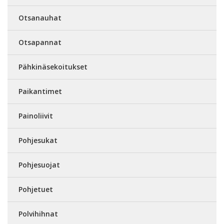
Otsanauhat
Otsapannat
Pähkinäsekoitukset
Paikantimet
Painoliivit
Pohjesukat
Pohjesuojat
Pohjetuet
Polvihihnat