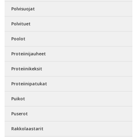
Polvisuojat
Polvituet
Poolot
Proteiinijauheet
Proteiinikeksit
Proteiinipatukat
Puikot
Puserot
Rakkolaastarit