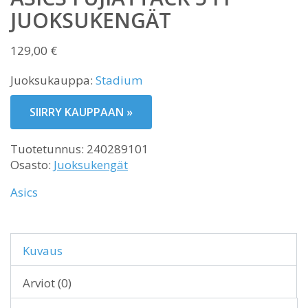
JUOKSUKENGÄT
129,00
€
Juoksukauppa:
Stadium
SIIRRY KAUPPAAN »
Tuotetunnus:
240289101
Osasto:
Juoksukengät
Asics
Kuvaus
Arviot (0)