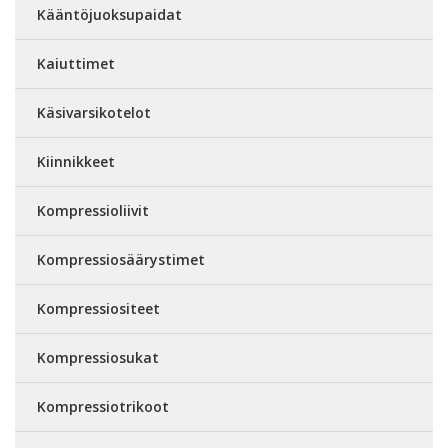
Kääntöjuoksupaidat
Kaiuttimet
Käsivarsikotelot
Kiinnikkeet
Kompressioliivit
Kompressiosäärystimet
Kompressiositeet
Kompressiosukat
Kompressiotrikoot