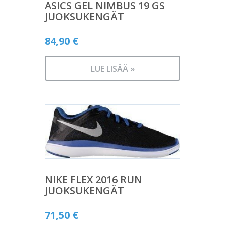
ASICS GEL NIMBUS 19 GS
JUOKSUKENGÄT
84,90
€
LUE LISÄÄ »
NIKE FLEX 2016 RUN
JUOKSUKENGÄT
71,50
€