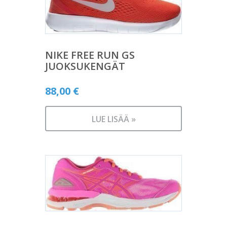
NIKE FREE RUN GS
JUOKSUKENGÄT
88,00
€
LUE LISÄÄ »