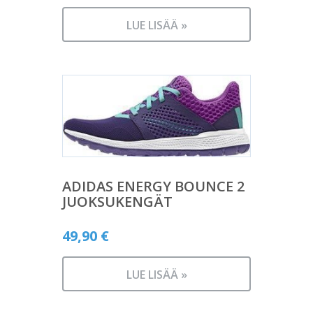
LUE LISÄÄ »
ADIDAS ENERGY BOUNCE 2
JUOKSUKENGÄT
49,90
€
LUE LISÄÄ »