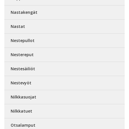
Nastakengät
Nastat
Nestepullot
Nestereput
Nestesäiliöt
Nestevyöt
Nilkkasuojat
Nilkkatuet
Otsalamput