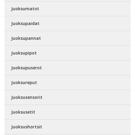
Juoksumatot
Juoksupaidat
Juoksupannat
Juoksupipot
Juoksupuserot
Juoksureput
Juoksusensorit
Juoksusetit
Juoksushortsit