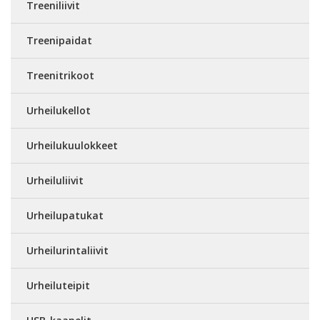
Treeniliivit
Treenipaidat
Treenitrikoot
Urheilukellot
Urheilukuulokkeet
Urheiluliivit
Urheilupatukat
Urheilurintaliivit
Urheiluteipit