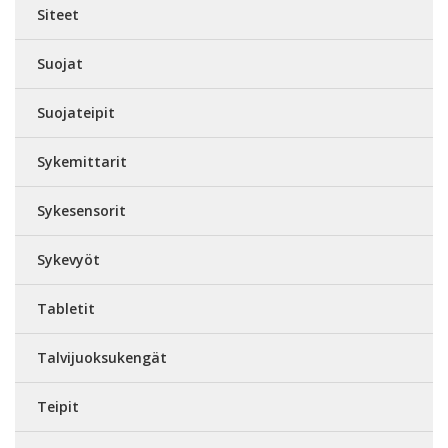
Siteet
Suojat
Suojateipit
Sykemittarit
Sykesensorit
Sykevyöt
Tabletit
Talvijuoksukengät
Teipit