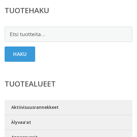
TUOTEHAKU
Etsi:
HAKU
TUOTEALUEET
Aktiivisuusrannekkeet
Älyvaa’at