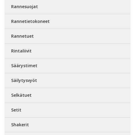
Rannesuojat
Rannetietokoneet
Rannetuet
Rintaliivit
Säärystimet
Säilytysvyöt
Selkätuet
Setit
Shakerit