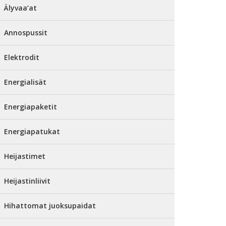
Älyvaa’at
Annospussit
Elektrodit
Energialisät
Energiapaketit
Energiapatukat
Heijastimet
Heijastinliivit
Hihattomat juoksupaidat