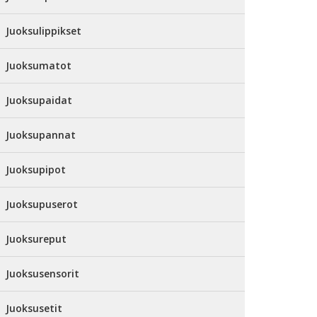
Juoksulippikset
Juoksumatot
Juoksupaidat
Juoksupannat
Juoksupipot
Juoksupuserot
Juoksureput
Juoksusensorit
Juoksusetit