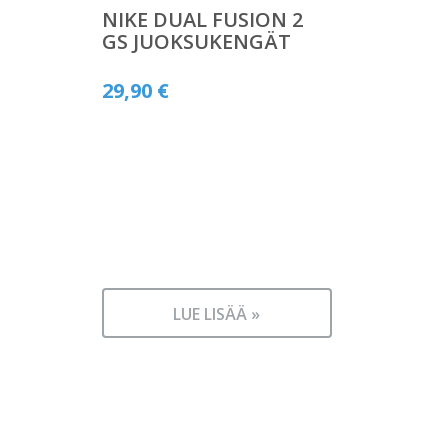
NIKE DUAL FUSION 2
GS JUOKSUKENGÄT
29,90
€
LUE LISÄÄ »