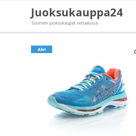
Juoksukauppa24
Suomen juoksukaupat vertailussa
Ale!