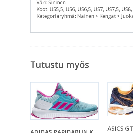
Väri: Sininen
Koot: US5,5, US6, US6,5, US7, US7,5, US8
Kategoriaryhmä: Nainen > Kengät > Juok
Tutustu myös
ASICS GT
ADIDAS RAPIDARUN K