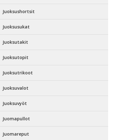
Juoksushortsit
Juoksusukat
Juoksutakit
Juoksutopit
Juoksutrikoot
Juoksuvalot
Juoksuvyöt
Juomapullot
Juomareput