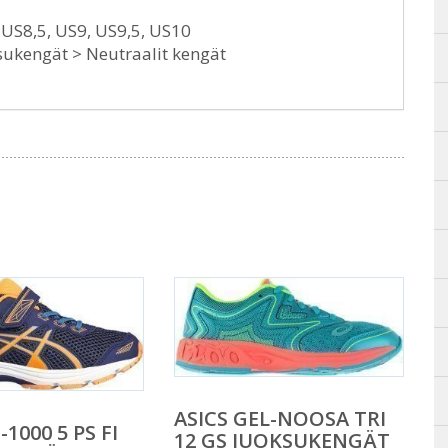
, US8,5, US9, US9,5, US10
sukengät > Neutraalit kengät
ASICS GEL-NOOSA TRI
-1000 5 PS FI
12 GS JUOKSUKENGÄT