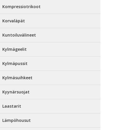
Kompressiotrikoot
Korvaläpät
Kuntoiluvälineet
Kylmägeelit
Kylmäpussit
Kylmäsuihkeet
Kyynärsuojat
Laastarit
Lämpöhousut