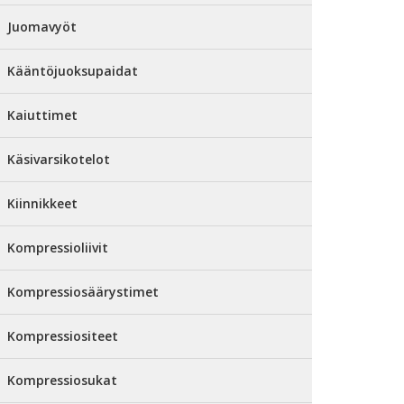
Juomavyöt
Kääntöjuoksupaidat
Kaiuttimet
Käsivarsikotelot
Kiinnikkeet
Kompressioliivit
Kompressiosäärystimet
Kompressiositeet
Kompressiosukat