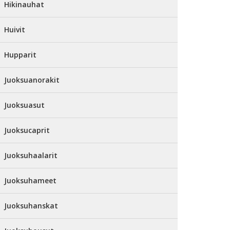
Hikinauhat
Huivit
Hupparit
Juoksuanorakit
Juoksuasut
Juoksucaprit
Juoksuhaalarit
Juoksuhameet
Juoksuhanskat