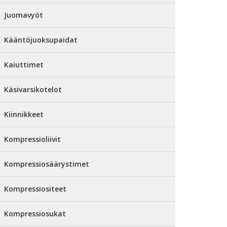
Juomavyöt
Kääntöjuoksupaidat
Kaiuttimet
Käsivarsikotelot
Kiinnikkeet
Kompressioliivit
Kompressiosäärystimet
Kompressiositeet
Kompressiosukat