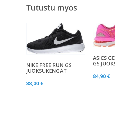
Tutustu myös
ASICS G
GS JUO
NIKE FREE RUN GS
JUOKSUKENGÄT
84,90
€
88,00
€