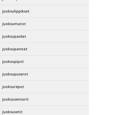
Juoksulippikset
Juoksumatot
Juoksupaidat
Juoksupannat
Juoksupipot
Juoksupuserot
Juoksureput
Juoksusensorit
Juoksusetit