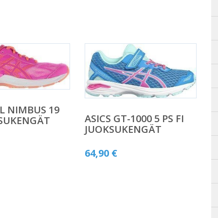
EL NIMBUS 19
ASICS GT-1000 5 PS FI
KSUKENGÄT
JUOKSUKENGÄT
64,90
€