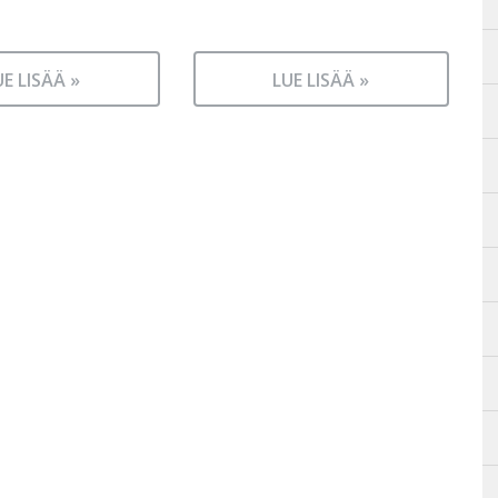
UE LISÄÄ »
LUE LISÄÄ »