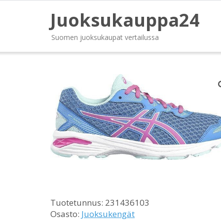
Juoksukauppa24
Suomen juoksukaupat vertailussa
Tuotetunnus:
231436103
Osasto:
Juoksukengät