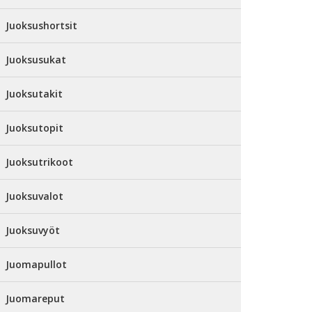
Juoksushortsit
Juoksusukat
Juoksutakit
Juoksutopit
Juoksutrikoot
Juoksuvalot
Juoksuvyöt
Juomapullot
Juomareput