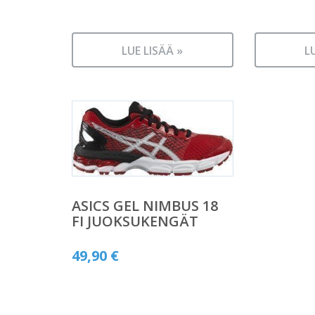
LUE LISÄÄ »
L
ASICS GEL NIMBUS 18
FI JUOKSUKENGÄT
49,90
€