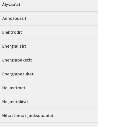
Älyvaa’at
Annospussit
Elektrodit
Energialisät
Energiapaketit
Energiapatukat
Heijastimet
Heijastinliivit
Hihattomat juoksupaidat