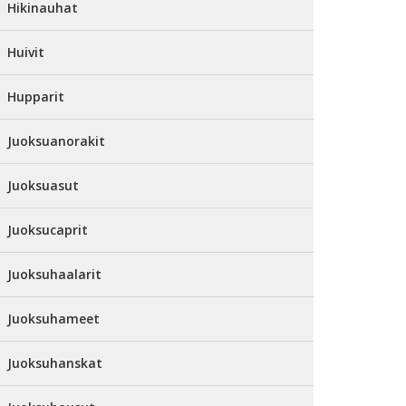
Hikinauhat
Huivit
Hupparit
Juoksuanorakit
Juoksuasut
Juoksucaprit
Juoksuhaalarit
Juoksuhameet
Juoksuhanskat