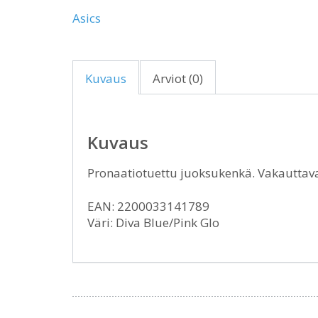
Asics
Kuvaus
Arviot (0)
Kuvaus
Pronaatiotuettu juoksukenkä. Vakauttava
EAN: 2200033141789
Väri: Diva Blue/Pink Glo