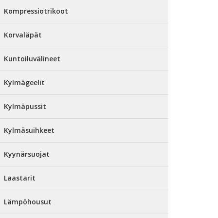
Kompressiotrikoot
Korvaläpät
Kuntoiluvälineet
Kylmägeelit
Kylmäpussit
Kylmäsuihkeet
Kyynärsuojat
Laastarit
Lämpöhousut