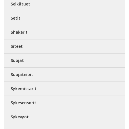
Selkätuet
Setit
Shakerit
Siteet
Suojat
Suojateipit
Sykemittarit
Sykesensorit
Sykevyöt