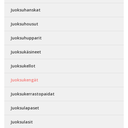
Juoksuhanskat
Juoksuhousut
Juoksuhupparit
Juoksukäsineet
Juoksukellot
Juoksukengät
Juoksukerrastopaidat
Juoksulapaset
Juoksulasit