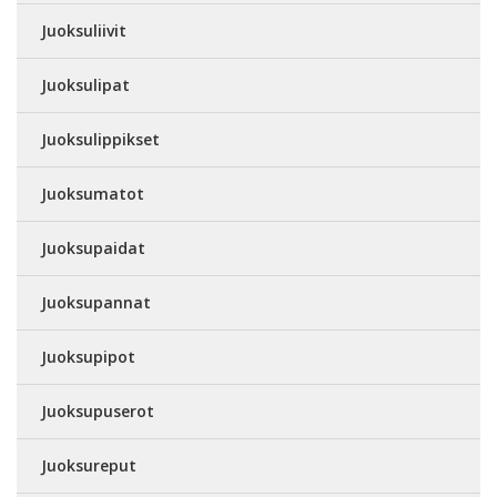
Juoksuliivit
Juoksulipat
Juoksulippikset
Juoksumatot
Juoksupaidat
Juoksupannat
Juoksupipot
Juoksupuserot
Juoksureput