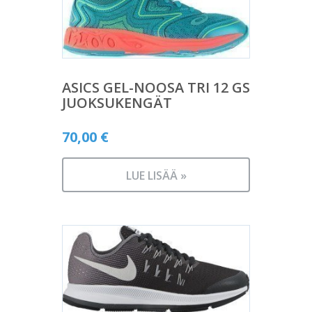
ASICS GEL-NOOSA TRI 12 GS
JUOKSUKENGÄT
70,00
€
LUE LISÄÄ »