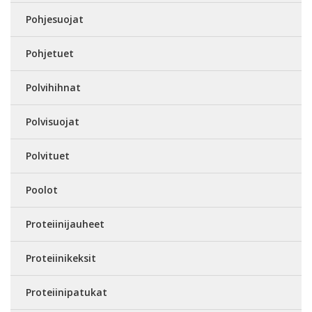
Pohjesuojat
Pohjetuet
Polvihihnat
Polvisuojat
Polvituet
Poolot
Proteiinijauheet
Proteiinikeksit
Proteiinipatukat