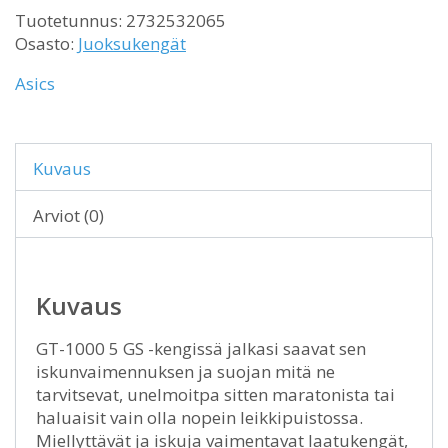
Tuotetunnus:
2732532065
Osasto:
Juoksukengät
Asics
Kuvaus
Arviot (0)
Kuvaus
GT-1000 5 GS -kengissä jalkasi saavat sen
iskunvaimennuksen ja suojan mitä ne
tarvitsevat, unelmoitpa sitten maratonista tai
haluaisit vain olla nopein leikkipuistossa.
Miellyttävät ja iskuja vaimentavat laatukengät,