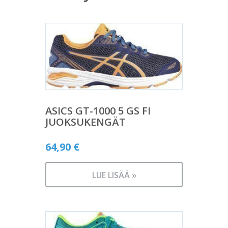
ASICS GT-1000 5 GS FI
JUOKSUKENGÄT
64,90
€
LUE LISÄÄ »