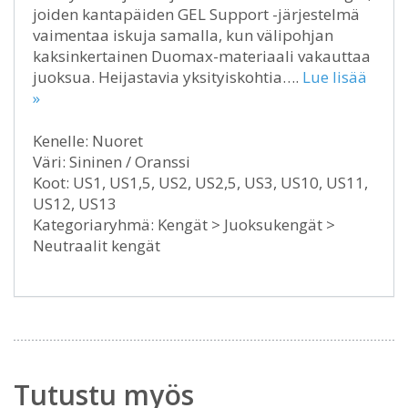
joiden kantapäiden GEL Support -järjestelmä
vaimentaa iskuja samalla, kun välipohjan
kaksinkertainen Duomax-materiaali vakauttaa
juoksua. Heijastavia yksityiskohtia….
Lue lisää
»
Kenelle: Nuoret
Väri: Sininen / Oranssi
Koot: US1, US1,5, US2, US2,5, US3, US10, US11,
US12, US13
Kategoriaryhmä: Kengät > Juoksukengät >
Neutraalit kengät
Tutustu myös