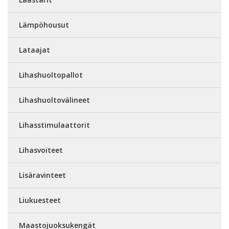
Lämpöhousut
Lataajat
Lihashuoltopallot
Lihashuoltovälineet
Lihasstimulaattorit
Lihasvoiteet
Lisäravinteet
Liukuesteet
Maastojuoksukengät