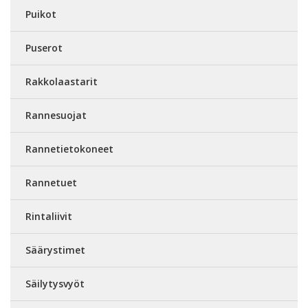
Puikot
Puserot
Rakkolaastarit
Rannesuojat
Rannetietokoneet
Rannetuet
Rintaliivit
Säärystimet
Säilytysvyöt