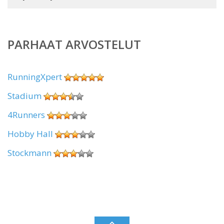
PARHAAT ARVOSTELUT
RunningXpert
Stadium
4Runners
Hobby Hall
Stockmann