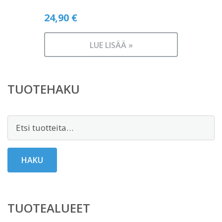
24,90
€
LUE LISÄÄ »
TUOTEHAKU
Etsi:
HAKU
TUOTEALUEET