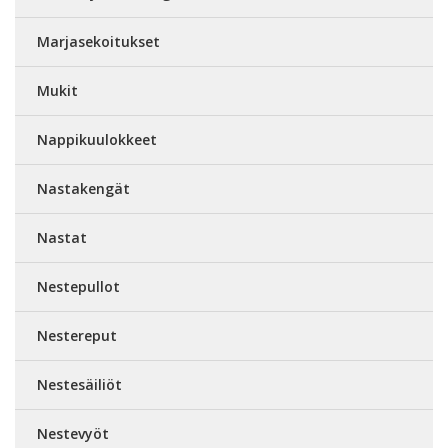
Marjasekoitukset
Mukit
Nappikuulokkeet
Nastakengät
Nastat
Nestepullot
Nestereput
Nestesäiliöt
Nestevyöt