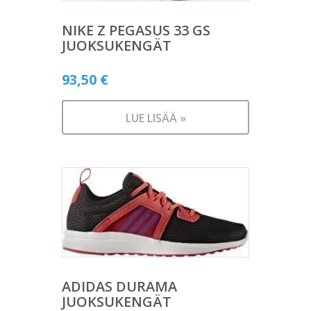
NIKE Z PEGASUS 33 GS
JUOKSUKENGÄT
93,50
€
LUE LISÄÄ »
ADIDAS DURAMA
JUOKSUKENGÄT