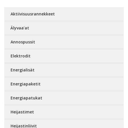
Aktiivisuusrannekkeet
Älyvaa’at
Annospussit
Elektrodit
Energialisät
Energiapaketit
Energiapatukat
Heijastimet
Heijastinliivit