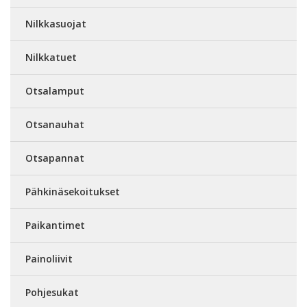
Nilkkasuojat
Nilkkatuet
Otsalamput
Otsanauhat
Otsapannat
Pähkinäsekoitukset
Paikantimet
Painoliivit
Pohjesukat