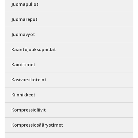
Juomapullot
Juomareput
Juomavyöt
Kääntöjuoksupaidat
Kaiuttimet
Käsivarsikotelot
Kiinnikkeet
Kompressioliivit
Kompressiosäärystimet