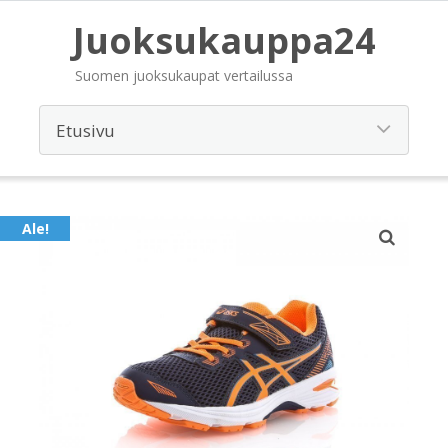
Juoksukauppa24
Suomen juoksukaupat vertailussa
Ale!