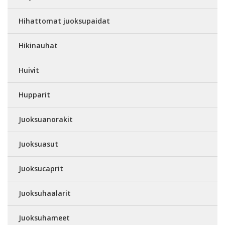
Hihattomat juoksupaidat
Hikinauhat
Huivit
Hupparit
Juoksuanorakit
Juoksuasut
Juoksucaprit
Juoksuhaalarit
Juoksuhameet