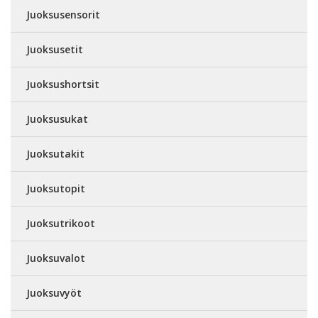
Juoksusensorit
Juoksusetit
Juoksushortsit
Juoksusukat
Juoksutakit
Juoksutopit
Juoksutrikoot
Juoksuvalot
Juoksuvyöt