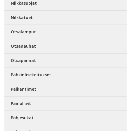
Nilkkasuojat
Nilkkatuet
Otsalamput
Otsanauhat
Otsapannat
Pähkinäsekoitukset
Paikantimet
Painoliivit
Pohjesukat