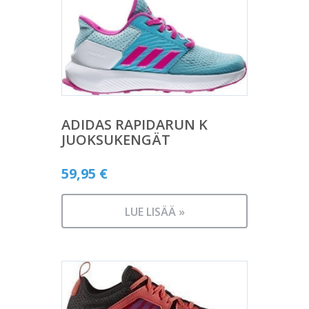
ADIDAS RAPIDARUN K
JUOKSUKENGÄT
59,95
€
LUE LISÄÄ »