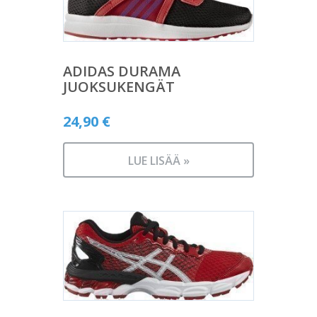
ADIDAS DURAMA
JUOKSUKENGÄT
24,90
€
LUE LISÄÄ »