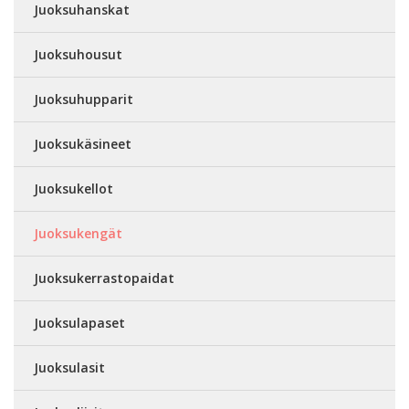
Juoksuhanskat
Juoksuhousut
Juoksuhupparit
Juoksukäsineet
Juoksukellot
Juoksukengät
Juoksukerrastopaidat
Juoksulapaset
Juoksulasit