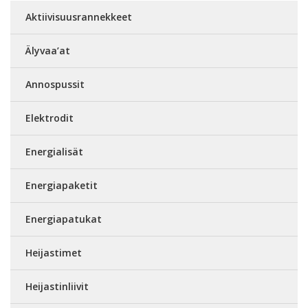
Aktiivisuusrannekkeet
Älyvaa’at
Annospussit
Elektrodit
Energialisät
Energiapaketit
Energiapatukat
Heijastimet
Heijastinliivit