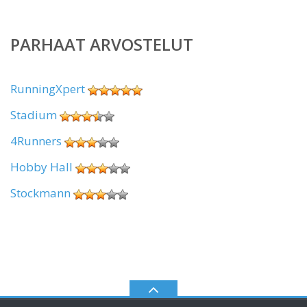
PARHAAT ARVOSTELUT
RunningXpert
Stadium
4Runners
Hobby Hall
Stockmann