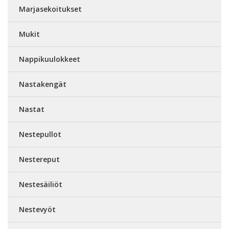
Marjasekoitukset
Mukit
Nappikuulokkeet
Nastakengät
Nastat
Nestepullot
Nestereput
Nestesäiliöt
Nestevyöt