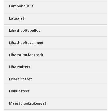
Lämpöhousut
Lataajat
Lihashuoltopallot
Lihashuoltovälineet
Lihasstimulaattorit
Lihasvoiteet
Lisäravinteet
Liukuesteet
Maastojuoksukengät