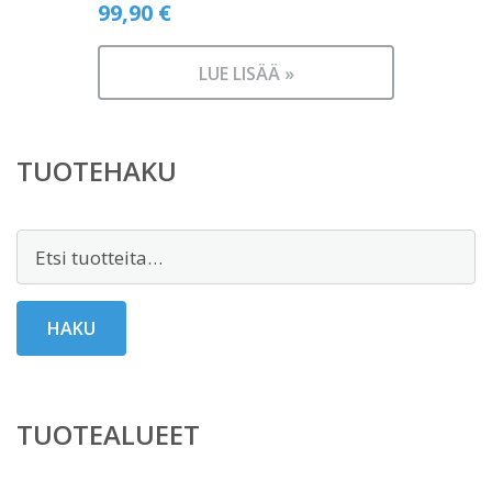
99,90
€
LUE LISÄÄ »
TUOTEHAKU
Etsi:
HAKU
TUOTEALUEET