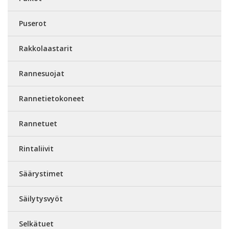
Puserot
Rakkolaastarit
Rannesuojat
Rannetietokoneet
Rannetuet
Rintaliivit
Säärystimet
Säilytysvyöt
Selkätuet