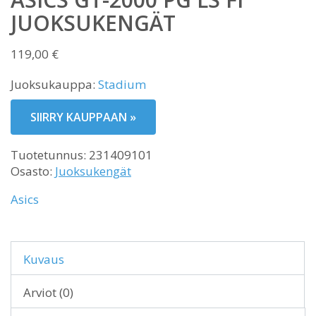
JUOKSUKENGÄT
119,00
€
Juoksukauppa:
Stadium
SIIRRY KAUPPAAN »
Tuotetunnus:
231409101
Osasto:
Juoksukengät
Asics
Kuvaus
Arviot (0)