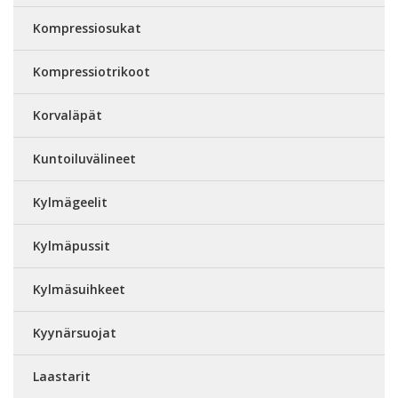
Kompressiosukat
Kompressiotrikoot
Korvaläpät
Kuntoiluvälineet
Kylmägeelit
Kylmäpussit
Kylmäsuihkeet
Kyynärsuojat
Laastarit