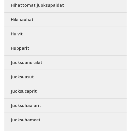
Hihattomat juoksupaidat
Hikinauhat
Huivit
Hupparit
Juoksuanorakit
Juoksuasut
Juoksucaprit
Juoksuhaalarit
Juoksuhameet