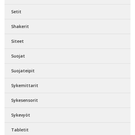
Setit
Shakerit
Siteet
Suojat
Suojateipit
Sykemittarit
Sykesensorit
Sykevyöt
Tabletit