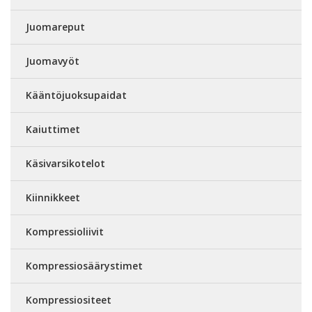
Juomareput
Juomavyöt
Kääntöjuoksupaidat
Kaiuttimet
Käsivarsikotelot
Kiinnikkeet
Kompressioliivit
Kompressiosäärystimet
Kompressiositeet