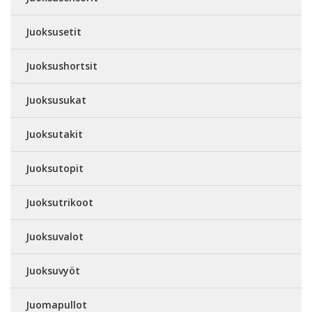
Juoksusetit
Juoksushortsit
Juoksusukat
Juoksutakit
Juoksutopit
Juoksutrikoot
Juoksuvalot
Juoksuvyöt
Juomapullot