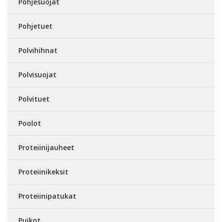
Pohjesuojat
Pohjetuet
Polvihihnat
Polvisuojat
Polvituet
Poolot
Proteiinijauheet
Proteiinikeksit
Proteiinipatukat
Puikot