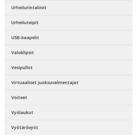
Urheilurintaliivit
Urheiluteipit
USB-kaapelit
Valoklipsit
Vesipullot
Virtuaaliset juoksuvalmentajat
Voiteet
Vyölaukut
Vyötärövyöt