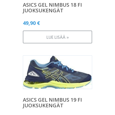
ASICS GEL NIMBUS 18 FI
JUOKSUKENGÄT
49,90
€
LUE LISÄÄ »
ASICS GEL NIMBUS 19 FI
JUOKSUKENGÄT