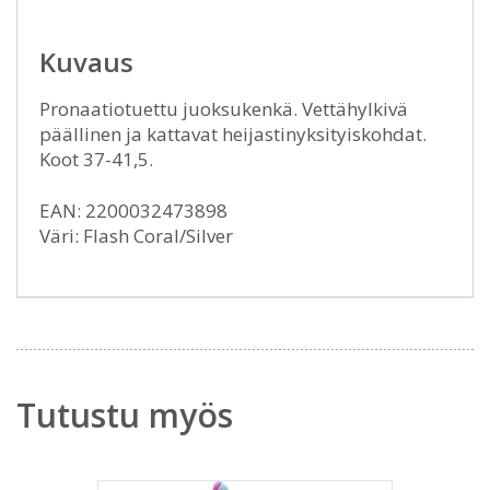
Kuvaus
Pronaatiotuettu juoksukenkä. Vettähylkivä
päällinen ja kattavat heijastinyksityiskohdat.
Koot 37-41,5.
EAN: 2200032473898
Väri: Flash Coral/Silver
Tutustu myös