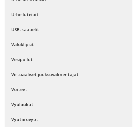
Urheiluteipit
USB-kaapelit
Valoklipsit
Vesipullot
Virtuaaliset juoksuvalmentajat
Voiteet
Vyölaukut
Vyötärövyöt