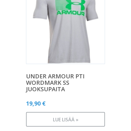
UNDER ARMOUR PTI
WORDMARK SS
JUOKSUPAITA
19,90
€
LUE LISÄÄ »