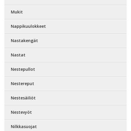
Mukit
Nappikuulokkeet
Nastakengät
Nastat
Nestepullot
Nestereput
Nestesäiliöt
Nestevyöt
Nilkkasuojat