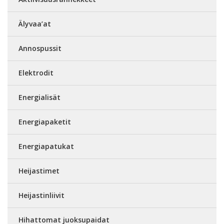
Älyvaa’at
Annospussit
Elektrodit
Energialisät
Energiapaketit
Energiapatukat
Heijastimet
Heijastinliivit
Hihattomat juoksupaidat