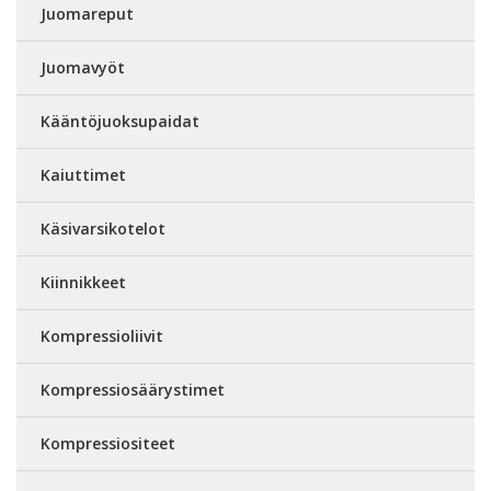
Juomareput
Juomavyöt
Kääntöjuoksupaidat
Kaiuttimet
Käsivarsikotelot
Kiinnikkeet
Kompressioliivit
Kompressiosäärystimet
Kompressiositeet