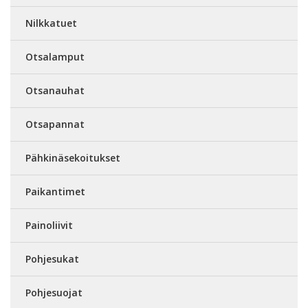
Nilkkatuet
Otsalamput
Otsanauhat
Otsapannat
Pähkinäsekoitukset
Paikantimet
Painoliivit
Pohjesukat
Pohjesuojat