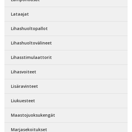
Lataajat
Lihashuoltopallot
Lihashuoltovälineet
Lihasstimulaattorit
Lihasvoiteet
Lisäravinteet
Liukuesteet
Maastojuoksukengät
Marjasekoitukset