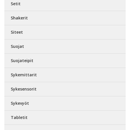
Setit
Shakerit
Siteet
Suojat
Suojateipit
Sykemittarit
Sykesensorit
Sykevyöt
Tabletit