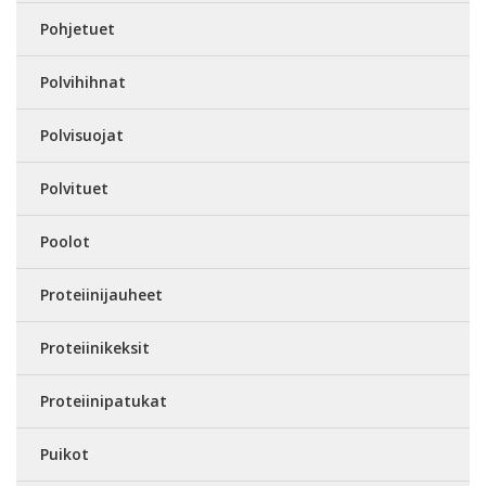
Pohjetuet
Polvihihnat
Polvisuojat
Polvituet
Poolot
Proteiinijauheet
Proteiinikeksit
Proteiinipatukat
Puikot