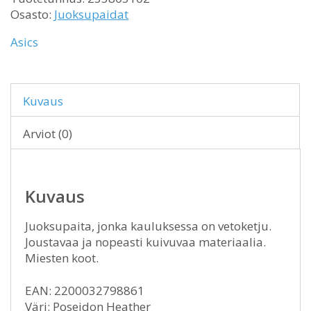
Osasto:
Juoksupaidat
Asics
Kuvaus
Arviot (0)
Kuvaus
Juoksupaita, jonka kauluksessa on vetoketju.
Joustavaa ja nopeasti kuivuvaa materiaalia.
Miesten koot.
EAN: 2200032798861
Väri: Poseidon Heather