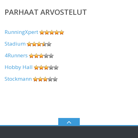
PARHAAT ARVOSTELUT
RunningXpert
Stadium
4Runners
Hobby Hall
Stockmann