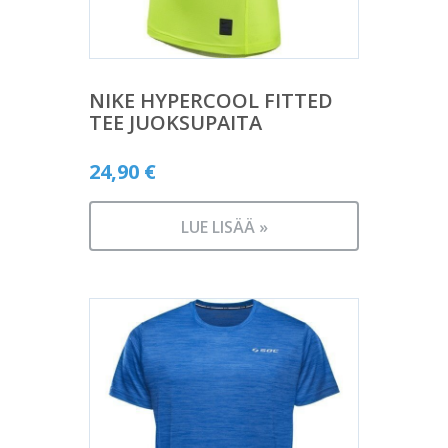
NIKE HYPERCOOL FITTED
TEE JUOKSUPAITA
24,90
€
LUE LISÄÄ »