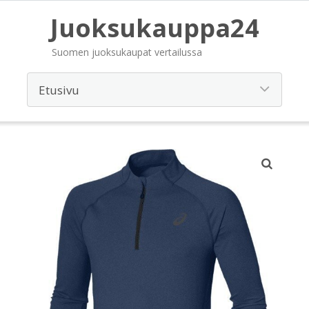
Juoksukauppa24
Suomen juoksukaupat vertailussa