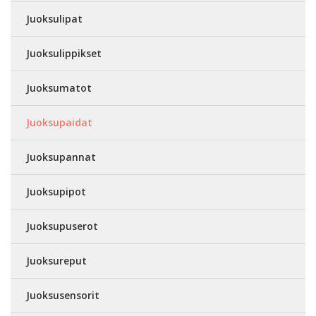
Juoksulipat
Juoksulippikset
Juoksumatot
Juoksupaidat
Juoksupannat
Juoksupipot
Juoksupuserot
Juoksureput
Juoksusensorit