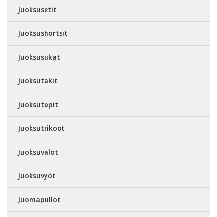
Juoksusetit
Juoksushortsit
Juoksusukat
Juoksutakit
Juoksutopit
Juoksutrikoot
Juoksuvalot
Juoksuvyöt
Juomapullot