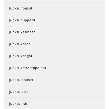
Juoksuhousut
Juoksuhupparit
Juoksukäsineet
Juoksukellot
Juoksukengät
Juoksukerrastopaidat
Juoksulapaset
Juoksulasit
Juoksuliivit