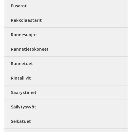
Puserot
Rakkolaastarit
Rannesuojat
Rannetietokoneet
Rannetuet
Rintaliivit
Säärystimet
Säilytysvyöt
Selkätuet