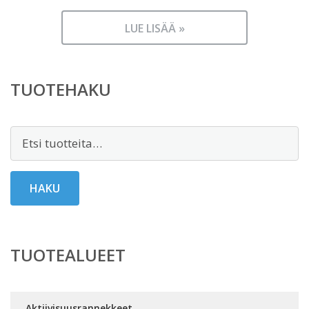
LUE LISÄÄ »
TUOTEHAKU
Etsi:
HAKU
TUOTEALUEET
Aktiivisuusrannekkeet