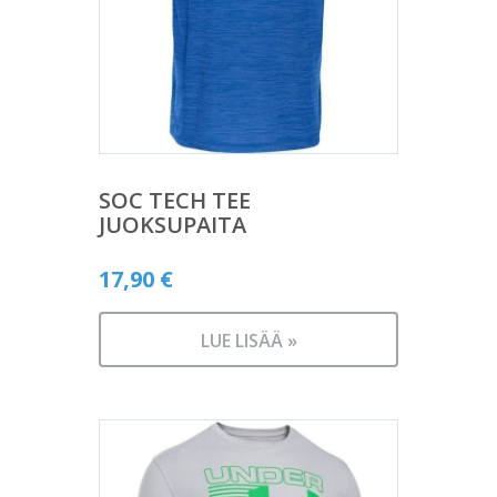
SOC TECH TEE
JUOKSUPAITA
17,90
€
LUE LISÄÄ »