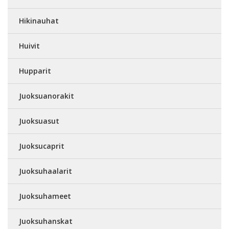
Hikinauhat
Huivit
Hupparit
Juoksuanorakit
Juoksuasut
Juoksucaprit
Juoksuhaalarit
Juoksuhameet
Juoksuhanskat