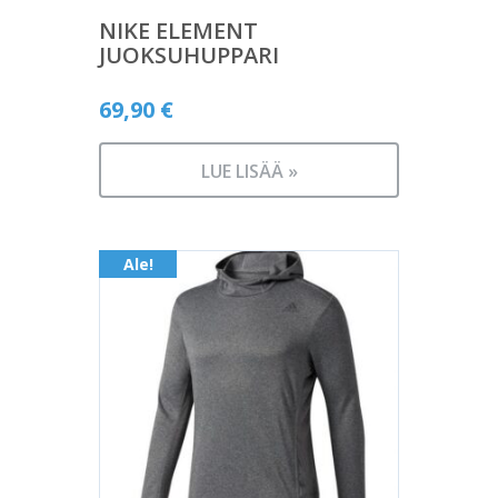
NIKE ELEMENT
JUOKSUHUPPARI
69,90
€
LUE LISÄÄ »
Ale!