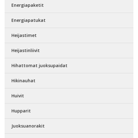
Energiapaketit
Energiapatukat
Heijastimet
Heijastinliivit
Hihattomat juoksupaidat
Hikinauhat
Huivit
Hupparit
Juoksuanorakit