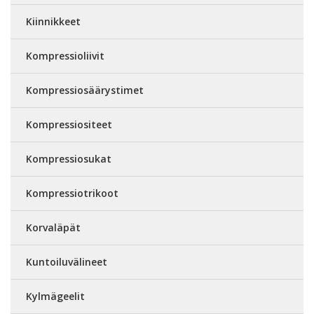
Kiinnikkeet
Kompressioliivit
Kompressiosäärystimet
Kompressiositeet
Kompressiosukat
Kompressiotrikoot
Korvaläpät
Kuntoiluvälineet
Kylmägeelit