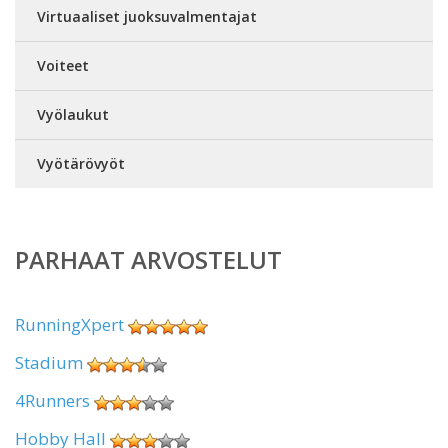
Virtuaaliset juoksuvalmentajat
Voiteet
Vyölaukut
Vyötärövyöt
PARHAAT ARVOSTELUT
RunningXpert
Stadium
4Runners
Hobby Hall