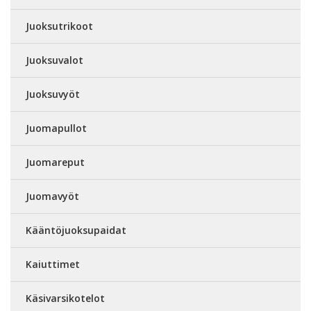
Juoksutrikoot
Juoksuvalot
Juoksuvyöt
Juomapullot
Juomareput
Juomavyöt
Kääntöjuoksupaidat
Kaiuttimet
Käsivarsikotelot