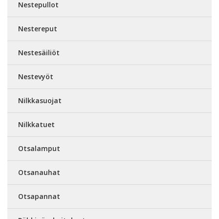
Nestepullot
Nestereput
Nestesäiliöt
Nestevyöt
Nilkkasuojat
Nilkkatuet
Otsalamput
Otsanauhat
Otsapannat