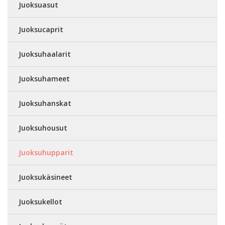
Juoksuasut
Juoksucaprit
Juoksuhaalarit
Juoksuhameet
Juoksuhanskat
Juoksuhousut
Juoksuhupparit
Juoksukäsineet
Juoksukellot