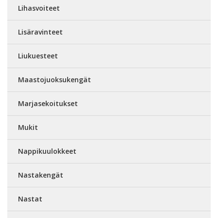
Lihasvoiteet
Lisäravinteet
Liukuesteet
Maastojuoksukengät
Marjasekoitukset
Mukit
Nappikuulokkeet
Nastakengät
Nastat