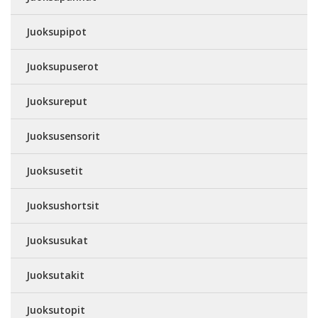
Juoksupipot
Juoksupuserot
Juoksureput
Juoksusensorit
Juoksusetit
Juoksushortsit
Juoksusukat
Juoksutakit
Juoksutopit