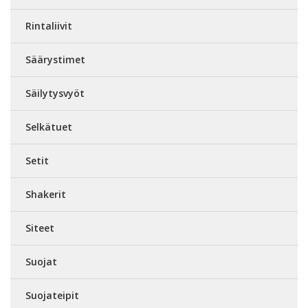
Rintaliivit
Säärystimet
Säilytysvyöt
Selkätuet
Setit
Shakerit
Siteet
Suojat
Suojateipit