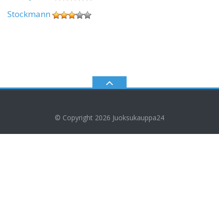
Stockmann
© Copyright 2026
Juoksukauppa24