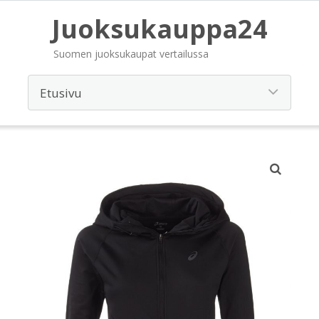
Juoksukauppa24
Suomen juoksukaupat vertailussa