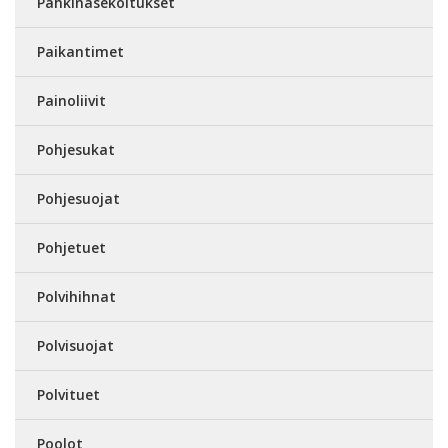
Pähkinäsekoitukset
Paikantimet
Painoliivit
Pohjesukat
Pohjesuojat
Pohjetuet
Polvihihnat
Polvisuojat
Polvituet
Poolot