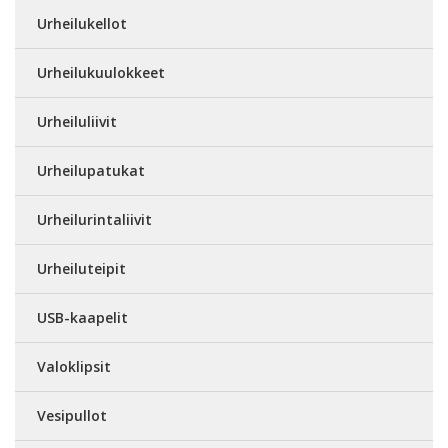
Urheilukellot
Urheilukuulokkeet
Urheiluliivit
Urheilupatukat
Urheilurintaliivit
Urheiluteipit
USB-kaapelit
Valoklipsit
Vesipullot