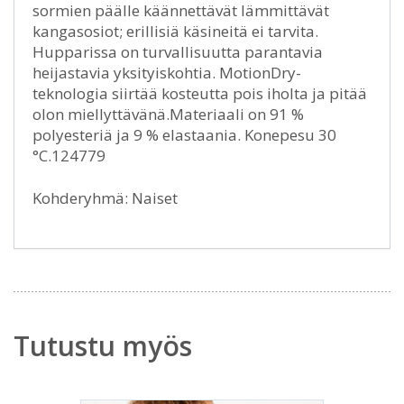
sormien päälle käännettävät lämmittävät
kangasosiot; erillisiä käsineitä ei tarvita.
Hupparissa on turvallisuutta parantavia
heijastavia yksityiskohtia. MotionDry-
teknologia siirtää kosteutta pois iholta ja pitää
olon miellyttävänä.Materiaali on 91 %
polyesteriä ja 9 % elastaania. Konepesu 30
°C.124779
Kohderyhmä: Naiset
Tutustu myös