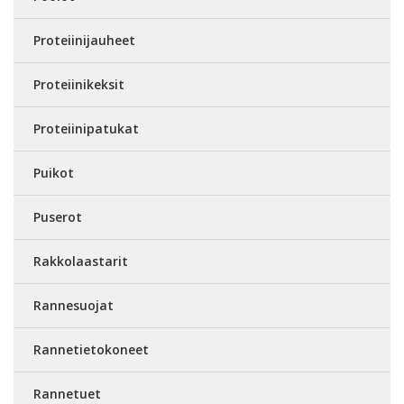
Proteiinijauheet
Proteiinikeksit
Proteiinipatukat
Puikot
Puserot
Rakkolaastarit
Rannesuojat
Rannetietokoneet
Rannetuet