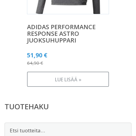
ADIDAS PERFORMANCE
RESPONSE ASTRO
JUOKSUHUPPARI
Alkuperäinen
51,90
€
hinta
64,90
€
Nykyinen
oli:
hinta
64,90 €.
LUE LISÄÄ »
on:
51,90 €.
TUOTEHAKU
Etsi: