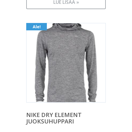
LUE LISÄÄ »
Ale!
NIKE DRY ELEMENT
JUOKSUHUPPARI