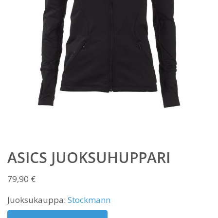
ASICS JUOKSUHUPPARI
79,90
€
Juoksukauppa:
Stockmann