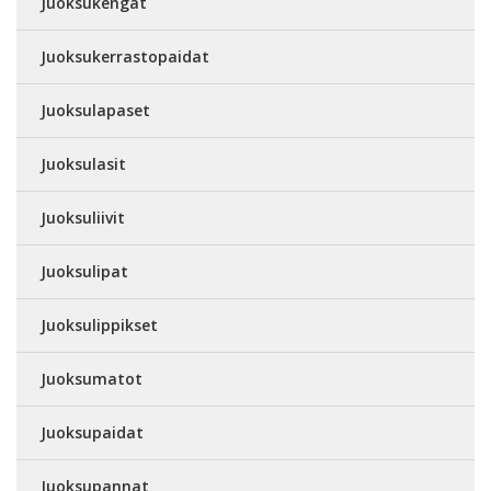
Juoksukengät
Juoksukerrastopaidat
Juoksulapaset
Juoksulasit
Juoksuliivit
Juoksulipat
Juoksulippikset
Juoksumatot
Juoksupaidat
Juoksupannat