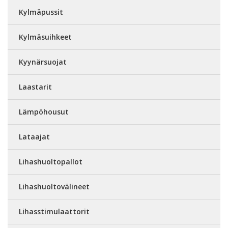
Kylmäpussit
Kylmäsuihkeet
Kyynärsuojat
Laastarit
Lämpöhousut
Lataajat
Lihashuoltopallot
Lihashuoltovälineet
Lihasstimulaattorit