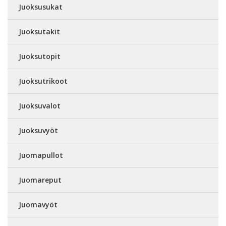
Juoksusukat
Juoksutakit
Juoksutopit
Juoksutrikoot
Juoksuvalot
Juoksuvyöt
Juomapullot
Juomareput
Juomavyöt