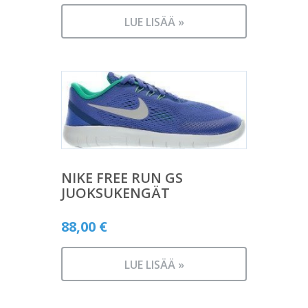
LUE LISÄÄ »
NIKE FREE RUN GS
JUOKSUKENGÄT
88,00
€
LUE LISÄÄ »