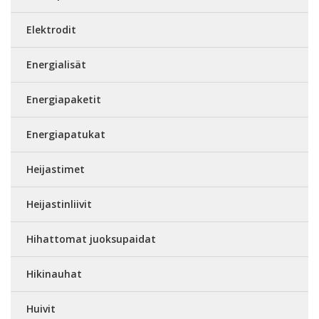
Elektrodit
Energialisät
Energiapaketit
Energiapatukat
Heijastimet
Heijastinliivit
Hihattomat juoksupaidat
Hikinauhat
Huivit