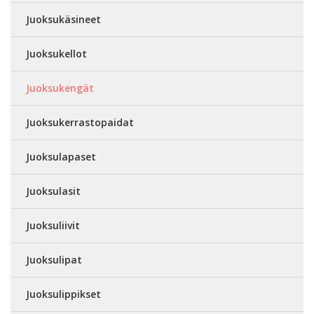
Juoksukäsineet
Juoksukellot
Juoksukengät
Juoksukerrastopaidat
Juoksulapaset
Juoksulasit
Juoksuliivit
Juoksulipat
Juoksulippikset