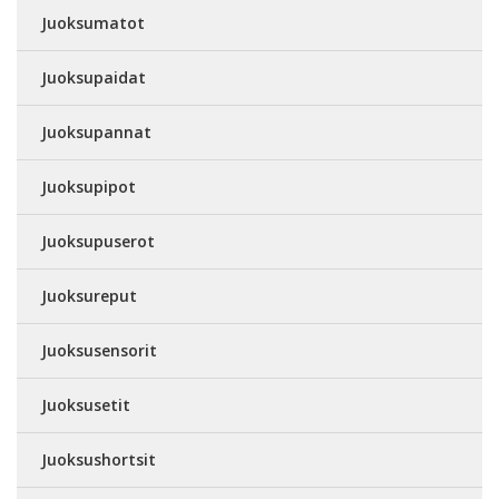
Juoksumatot
Juoksupaidat
Juoksupannat
Juoksupipot
Juoksupuserot
Juoksureput
Juoksusensorit
Juoksusetit
Juoksushortsit