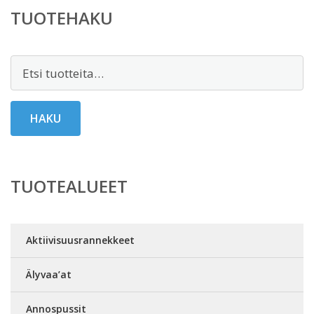
TUOTEHAKU
Etsi:
HAKU
TUOTEALUEET
Aktiivisuusrannekkeet
Älyvaa’at
Annospussit