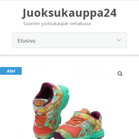
Juoksukauppa24
Suomen juoksukaupat vertailussa
Ale!