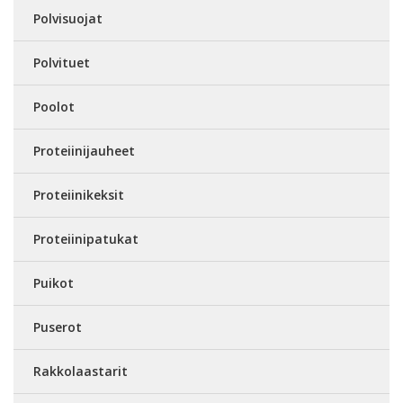
Polvisuojat
Polvituet
Poolot
Proteiinijauheet
Proteiinikeksit
Proteiinipatukat
Puikot
Puserot
Rakkolaastarit