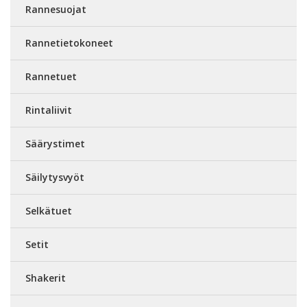
Rannesuojat
Rannetietokoneet
Rannetuet
Rintaliivit
Säärystimet
Säilytysvyöt
Selkätuet
Setit
Shakerit