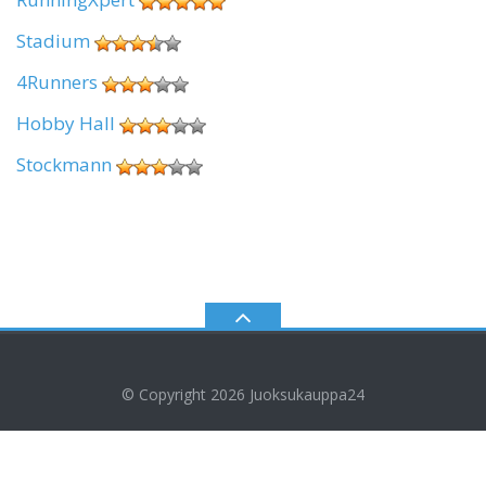
Stadium
4Runners
Hobby Hall
Stockmann
© Copyright 2026
Juoksukauppa24