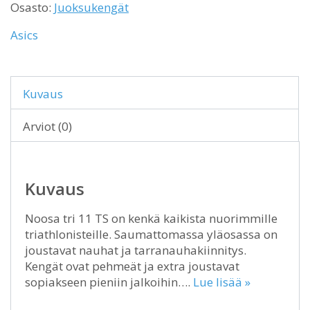
Osasto:
Juoksukengät
Asics
Kuvaus
Arviot (0)
Kuvaus
Noosa tri 11 TS on kenkä kaikista nuorimmille
triathlonisteille. Saumattomassa yläosassa on
joustavat nauhat ja tarranauhakiinnitys.
Kengät ovat pehmeät ja extra joustavat
sopiakseen pieniin jalkoihin….
Lue lisää »