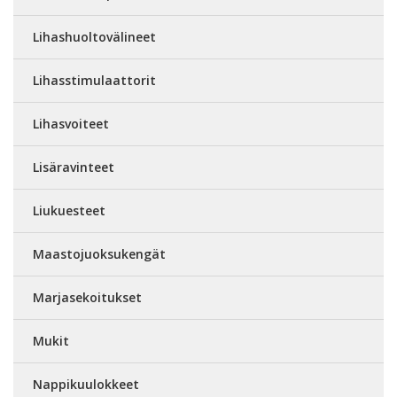
Lihashuoltovälineet
Lihasstimulaattorit
Lihasvoiteet
Lisäravinteet
Liukuesteet
Maastojuoksukengät
Marjasekoitukset
Mukit
Nappikuulokkeet