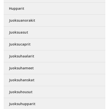
Hupparit
Juoksuanorakit
Juoksuasut
Juoksucaprit
Juoksuhaalarit
Juoksuhameet
Juoksuhanskat
Juoksuhousut
Juoksuhupparit