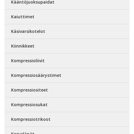
Kääntöjuoksupaidat
Kaiuttimet
Käsivarsikotelot
Kiinnikkeet
Kompressioliivit
Kompressiosäärystimet
Kompressiositeet
Kompressiosukat
Kompressiotrikoot
Korvaläpät