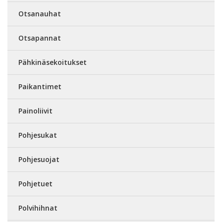
Otsanauhat
Otsapannat
Pähkinäsekoitukset
Paikantimet
Painoliivit
Pohjesukat
Pohjesuojat
Pohjetuet
Polvihihnat