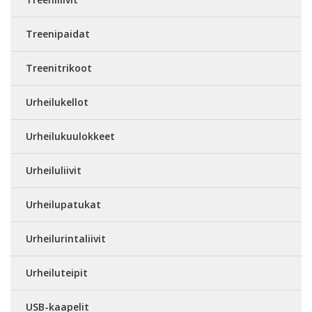
Treenipaidat
Treenitrikoot
Urheilukellot
Urheilukuulokkeet
Urheiluliivit
Urheilupatukat
Urheilurintaliivit
Urheiluteipit
USB-kaapelit