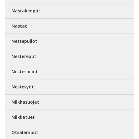
Nastakengät
Nastat
Nestepullot
Nestereput
Nestesäiliöt
Nestevyöt
Nilkkasuojat
Nilkkatuet
Otsalamput