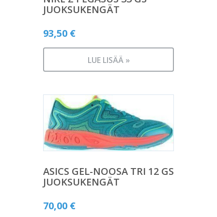
JUOKSUKENGÄT
93,50
€
LUE LISÄÄ »
ASICS GEL-NOOSA TRI 12 GS
JUOKSUKENGÄT
70,00
€