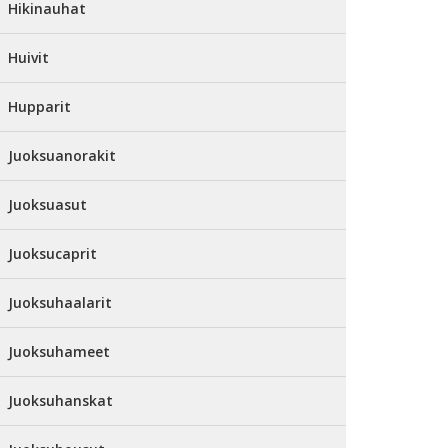
Hikinauhat
Huivit
Hupparit
Juoksuanorakit
Juoksuasut
Juoksucaprit
Juoksuhaalarit
Juoksuhameet
Juoksuhanskat