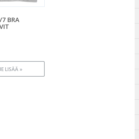
/7 BRA
VIT
UE LISÄÄ »