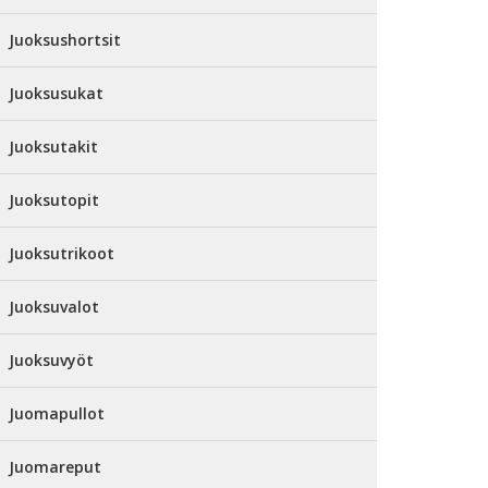
Juoksushortsit
Juoksusukat
Juoksutakit
Juoksutopit
Juoksutrikoot
Juoksuvalot
Juoksuvyöt
Juomapullot
Juomareput