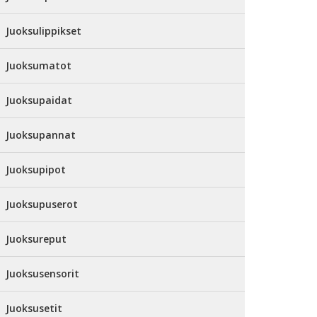
Juoksulippikset
Juoksumatot
Juoksupaidat
Juoksupannat
Juoksupipot
Juoksupuserot
Juoksureput
Juoksusensorit
Juoksusetit