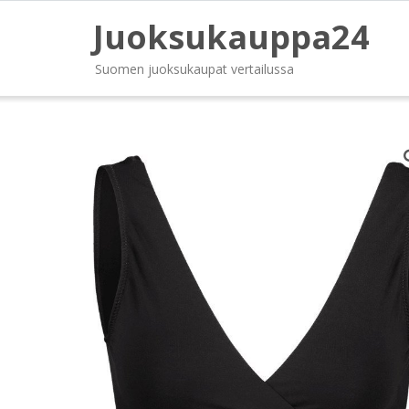
Juoksukauppa24
Suomen juoksukaupat vertailussa