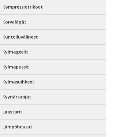
Kompressiotrikoot
Korvaläpät
Kuntoiluvälineet
Kylmägeelit
Kylmäpussit
Kylmäsuihkeet
Kyynärsuojat
Laastarit
Lämpöhousut