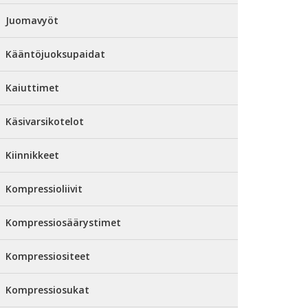
Juomavyöt
Kääntöjuoksupaidat
Kaiuttimet
Käsivarsikotelot
Kiinnikkeet
Kompressioliivit
Kompressiosäärystimet
Kompressiositeet
Kompressiosukat