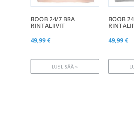
BOOB 24/7 BRA
BOOB 24
RINTALIIVIT
RINTALII
49,99
€
49,99
€
LUE LISÄÄ »
L