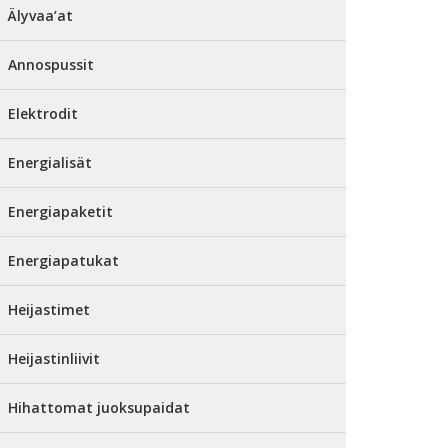
Älyvaa’at
Annospussit
Elektrodit
Energialisät
Energiapaketit
Energiapatukat
Heijastimet
Heijastinliivit
Hihattomat juoksupaidat