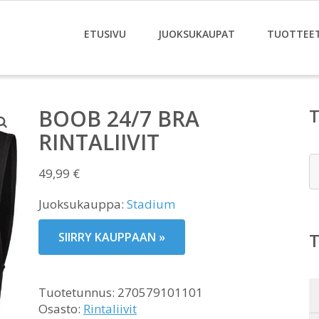
ETUSIVU
JUOKSUKAUPAT
TUOTTEE
BOOB 24/7 BRA
RINTALIIVIT
E
49,99
€
Juoksukauppa:
Stadium
SIIRRY KAUPPAAN »
Tuotetunnus:
270579101101
Osasto:
Rintaliivit