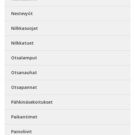
Nestevyöt
Nilkkasuojat
Nilkkatuet
Otsalamput
Otsanauhat
Otsapannat
Pähkinäsekoitukset
Paikantimet
Painoliivit