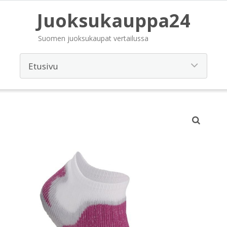
Juoksukauppa24
Suomen juoksukaupat vertailussa