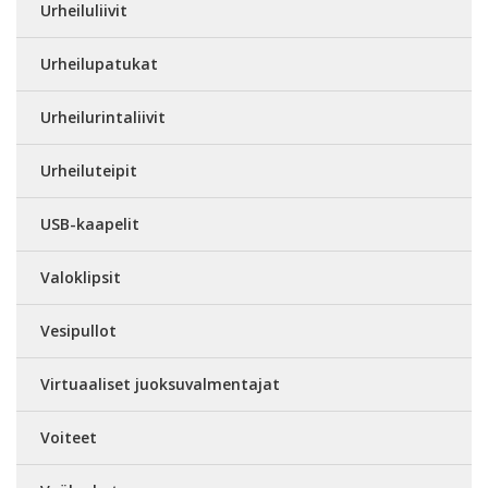
Urheiluliivit
Urheilupatukat
Urheilurintaliivit
Urheiluteipit
USB-kaapelit
Valoklipsit
Vesipullot
Virtuaaliset juoksuvalmentajat
Voiteet