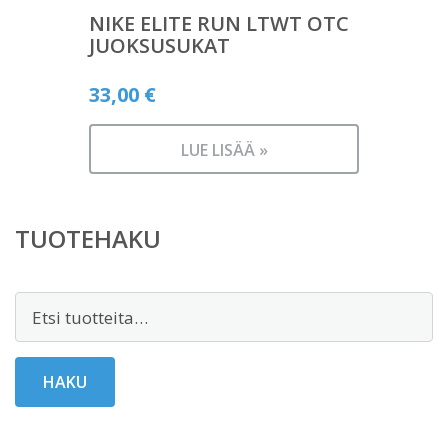
NIKE ELITE RUN LTWT OTC
JUOKSUSUKAT
33,00
€
LUE LISÄÄ »
TUOTEHAKU
Etsi:
HAKU