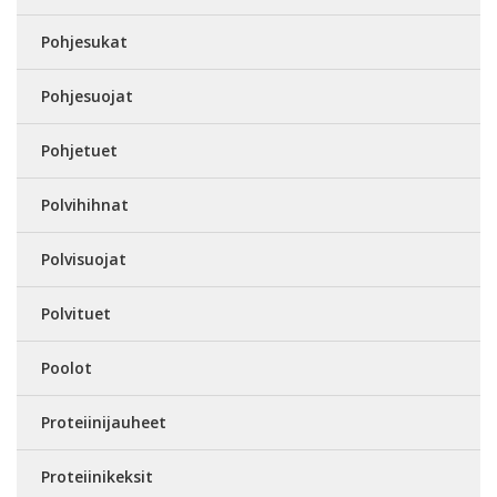
Pohjesukat
Pohjesuojat
Pohjetuet
Polvihihnat
Polvisuojat
Polvituet
Poolot
Proteiinijauheet
Proteiinikeksit