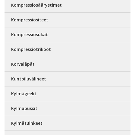
Kompressiosäärystimet
Kompressiositeet
Kompressiosukat
Kompressiotrikoot
Korvaläpät
Kuntoiluvälineet
Kylmägeelit
Kylmäpussit
Kylmäsuihkeet