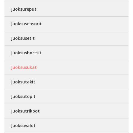
Juoksureput
Juoksusensorit
Juoksusetit
Juoksushortsit
Juoksusukat
Juoksutakit
Juoksutopit
Juoksutrikoot
Juoksuvalot