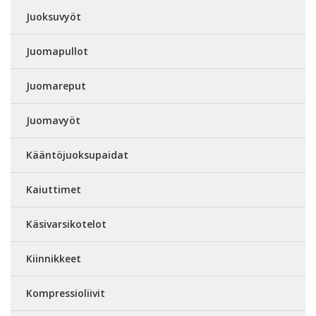
Juoksuvyöt
Juomapullot
Juomareput
Juomavyöt
Kääntöjuoksupaidat
Kaiuttimet
Käsivarsikotelot
Kiinnikkeet
Kompressioliivit