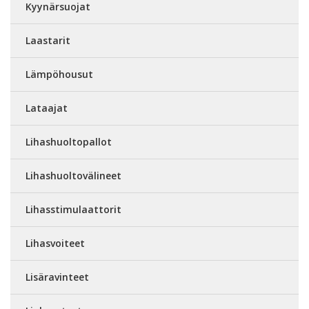
Kyynärsuojat
Laastarit
Lämpöhousut
Lataajat
Lihashuoltopallot
Lihashuoltovälineet
Lihasstimulaattorit
Lihasvoiteet
Lisäravinteet