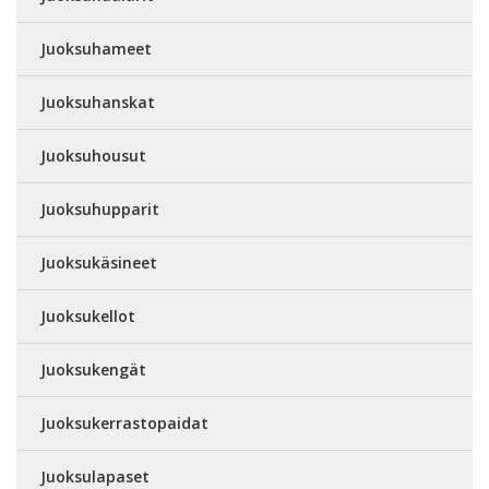
Juoksuhameet
Juoksuhanskat
Juoksuhousut
Juoksuhupparit
Juoksukäsineet
Juoksukellot
Juoksukengät
Juoksukerrastopaidat
Juoksulapaset