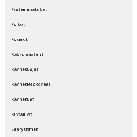
Proteiinipatukat
Puikot
Puserot
Rakkolaastarit
Rannesuojat
Rannetietokoneet
Rannetuet
Rintaliivit
Säärystimet