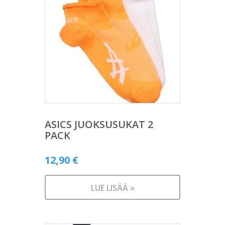
ASICS JUOKSUSUKAT 2
PACK
12,90
€
LUE LISÄÄ »