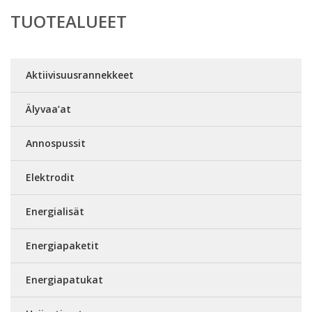
TUOTEALUEET
Aktiivisuusrannekkeet
Älyvaa’at
Annospussit
Elektrodit
Energialisät
Energiapaketit
Energiapatukat