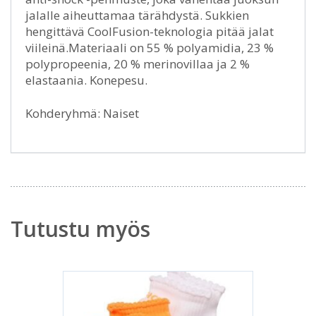
jalalle aiheuttamaa tärähdystä. Sukkien
hengittävä CoolFusion-teknologia pitää jalat
viileinä.Materiaali on 55 % polyamidia, 23 %
polypropeenia, 20 % merinovillaa ja 2 %
elastaania. Konepesu.
Kohderyhmä: Naiset
Tutustu myös