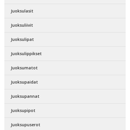
Juoksulasit
Juoksuliivit
Juoksulipat
Juoksulippikset
Juoksumatot
Juoksupaidat
Juoksupannat
Juoksupipot
Juoksupuserot