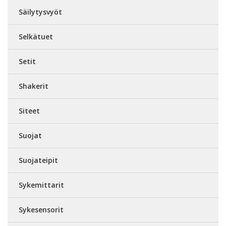
Säilytysvyöt
Selkätuet
Setit
Shakerit
Siteet
Suojat
Suojateipit
Sykemittarit
Sykesensorit