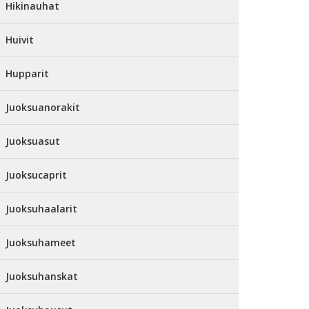
Hikinauhat
Huivit
Hupparit
Juoksuanorakit
Juoksuasut
Juoksucaprit
Juoksuhaalarit
Juoksuhameet
Juoksuhanskat