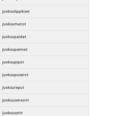
Juoksulippikset
Juoksumatot
Juoksupaidat
Juoksupannat
Juoksupipot
Juoksupuserot
Juoksureput
Juoksusensorit
Juoksusetit