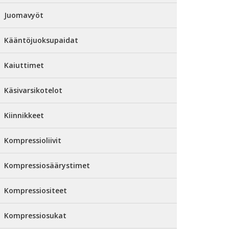
Juomavyöt
Kääntöjuoksupaidat
Kaiuttimet
Käsivarsikotelot
Kiinnikkeet
Kompressioliivit
Kompressiosäärystimet
Kompressiositeet
Kompressiosukat