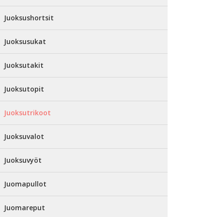
Juoksushortsit
Juoksusukat
Juoksutakit
Juoksutopit
Juoksutrikoot
Juoksuvalot
Juoksuvyöt
Juomapullot
Juomareput