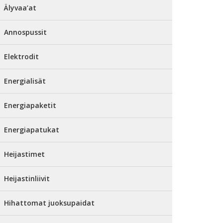
Älyvaa’at
Annospussit
Elektrodit
Energialisät
Energiapaketit
Energiapatukat
Heijastimet
Heijastinliivit
Hihattomat juoksupaidat