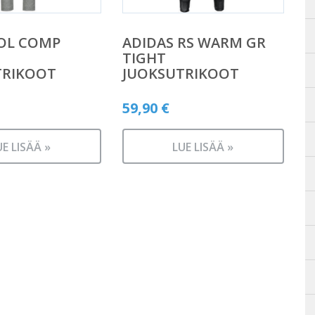
OL COMP
ADIDAS RS WARM GR
TIGHT
TRIKOOT
JUOKSUTRIKOOT
59,90
€
UE LISÄÄ »
LUE LISÄÄ »