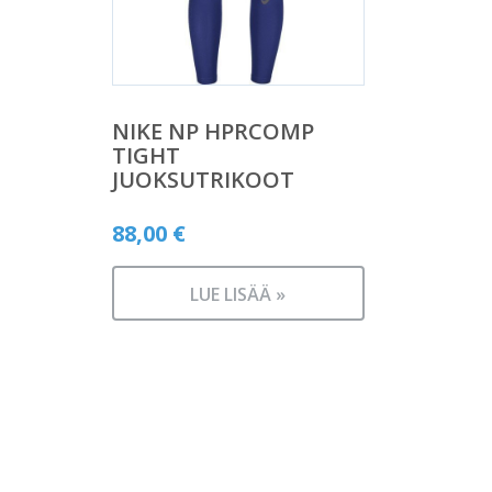
NIKE NP HPRCOMP
TIGHT
JUOKSUTRIKOOT
88,00
€
LUE LISÄÄ »