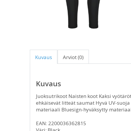
Kuvaus
Arviot (0)
Kuvaus
Juoksutrikoot Naisten koot Kaksi vyötärö
ehkäisevät litteät saumat Hyvä UV-suoja 
materiaali Bluesign-hyväksytty materiaal
EAN: 2200036362815
Väri: Black