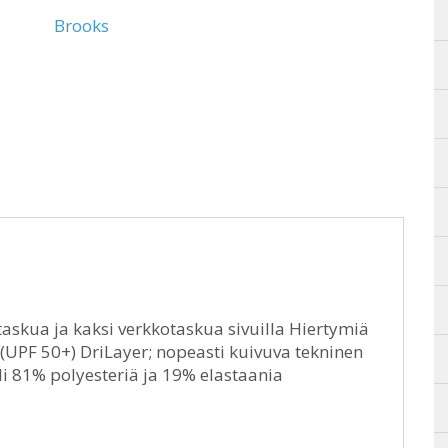
Brooks
taskua ja kaksi verkkotaskua sivuilla Hiertymiä
(UPF 50+) DriLayer; nopeasti kuivuva tekninen
i 81% polyesteriä ja 19% elastaania