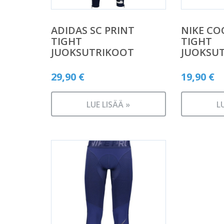
ADIDAS SC PRINT
NIKE CO
TIGHT
TIGHT
JUOKSUTRIKOOT
JUOKSU
29,90
€
19,90
€
LUE LISÄÄ »
L