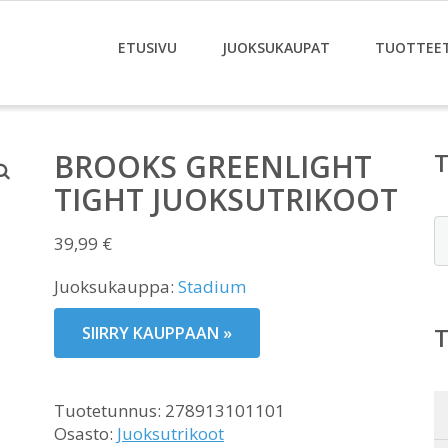
ETUSIVU
JUOKSUKAUPAT
TUOTTEE
BROOKS GREENLIGHT
TIGHT JUOKSUTRIKOOT
E
39,99
€
Juoksukauppa:
Stadium
SIIRRY KAUPPAAN »
Tuotetunnus:
278913101101
Osasto:
Juoksutrikoot