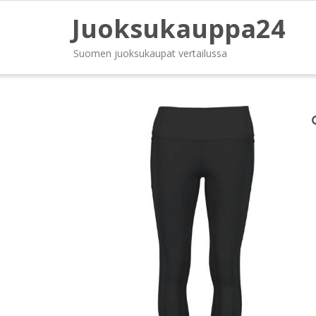
Juoksukauppa24
Suomen juoksukaupat vertailussa