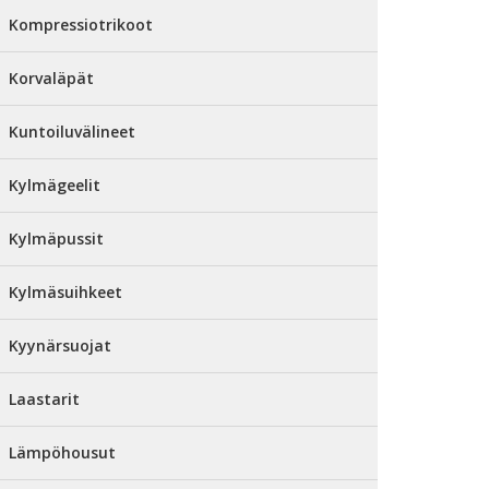
Kompressiotrikoot
Korvaläpät
Kuntoiluvälineet
Kylmägeelit
Kylmäpussit
Kylmäsuihkeet
Kyynärsuojat
Laastarit
Lämpöhousut