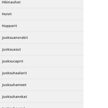
Hikinauhat
Huivit
Hupparit
Juoksuanorakit
Juoksuasut
Juoksucaprit
Juoksuhaalarit
Juoksuhameet
Juoksuhanskat