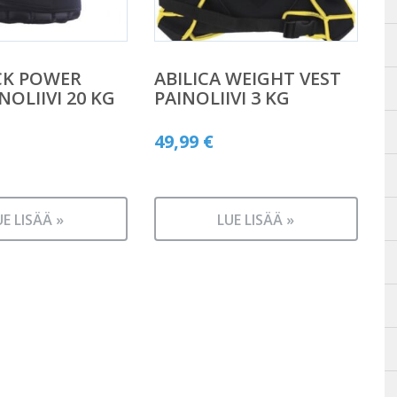
CK POWER
ABILICA WEIGHT VEST
NOLIIVI 20 KG
PAINOLIIVI 3 KG
49,99
€
UE LISÄÄ »
LUE LISÄÄ »