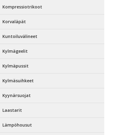
Kompressiotrikoot
Korvaläpät
Kuntoiluvälineet
Kylmägeelit
Kylmäpussit
Kylmäsuihkeet
Kyynärsuojat
Laastarit
Lämpöhousut