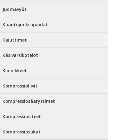
Juomavyöt
Kääntöjuoksupaidat
Kaiuttimet
Käsivarsikotelot
Kiinnikkeet
Kompressioliivit
Kompressiosäärystimet
Kompressiositeet
Kompressiosukat