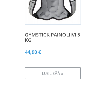
GYMSTICK PAINOLIIVI 5
KG
44,90
€
LUE LISÄÄ »