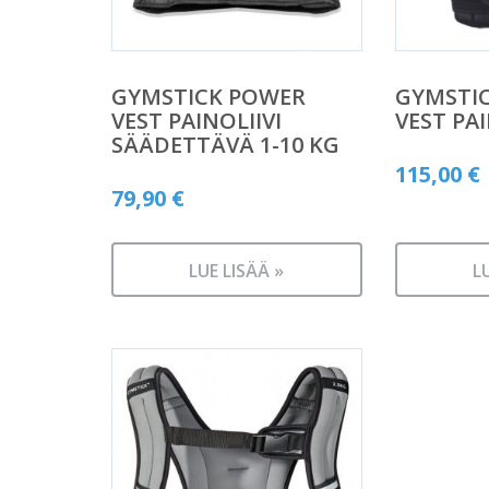
GYMSTICK POWER
GYMSTI
VEST PAINOLIIVI
VEST PAI
SÄÄDETTÄVÄ 1-10 KG
115,00
€
79,90
€
LUE LISÄÄ »
L