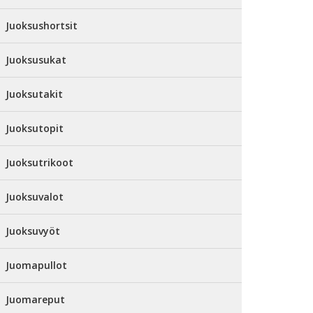
Juoksushortsit
Juoksusukat
Juoksutakit
Juoksutopit
Juoksutrikoot
Juoksuvalot
Juoksuvyöt
Juomapullot
Juomareput