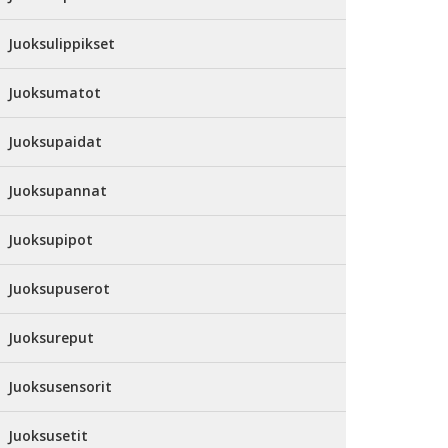
Juoksulippikset
Juoksumatot
Juoksupaidat
Juoksupannat
Juoksupipot
Juoksupuserot
Juoksureput
Juoksusensorit
Juoksusetit