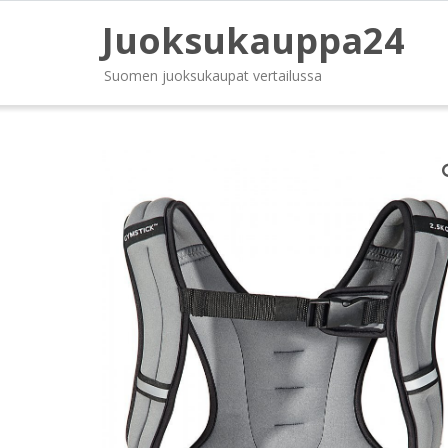
Juoksukauppa24
Suomen juoksukaupat vertailussa