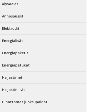
Älyvaa’at
Annospussit
Elektrodit
Energialisät
Energiapaketit
Energiapatukat
Heijastimet
Heijastinliivit
Hihattomat juoksupaidat