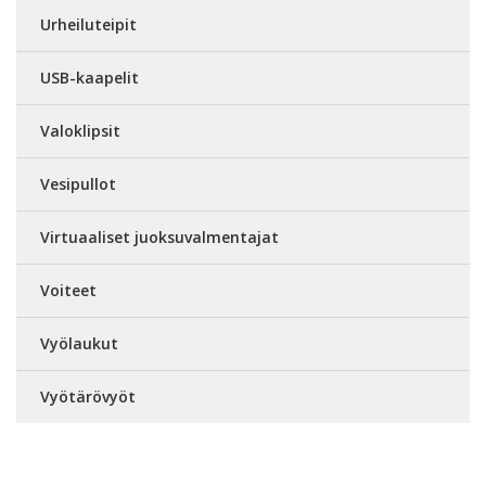
Urheiluteipit
USB-kaapelit
Valoklipsit
Vesipullot
Virtuaaliset juoksuvalmentajat
Voiteet
Vyölaukut
Vyötärövyöt