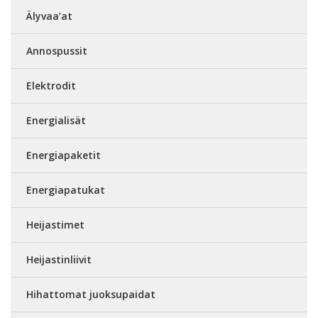
Älyvaa’at
Annospussit
Elektrodit
Energialisät
Energiapaketit
Energiapatukat
Heijastimet
Heijastinliivit
Hihattomat juoksupaidat