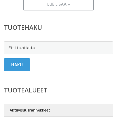
LUE LISÄÄ »
TUOTEHAKU
Etsi:
HAKU
TUOTEALUEET
Aktiivisuusrannekkeet