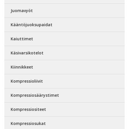
Juomavyöt
Kääntöjuoksupaidat
Kaiuttimet
Käsivarsikotelot
Kiinnikkeet
Kompressioliivit
Kompressiosäärystimet
Kompressiositeet
Kompressiosukat