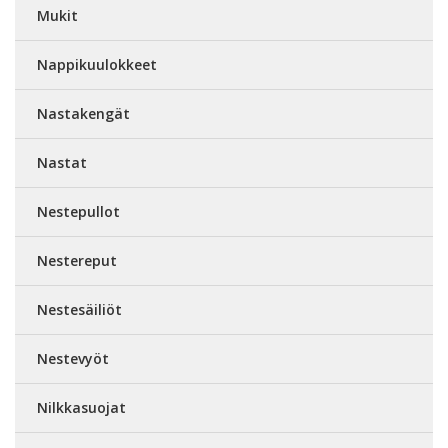
Mukit
Nappikuulokkeet
Nastakengät
Nastat
Nestepullot
Nestereput
Nestesäiliöt
Nestevyöt
Nilkkasuojat