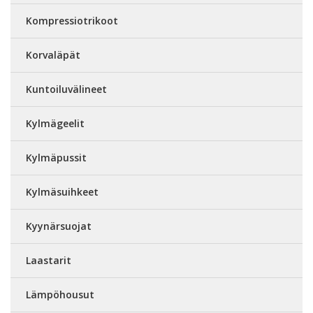
Kompressiotrikoot
Korvaläpät
Kuntoiluvälineet
Kylmägeelit
Kylmäpussit
Kylmäsuihkeet
Kyynärsuojat
Laastarit
Lämpöhousut