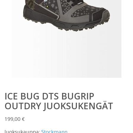
ICE BUG DTS BUGRIP
OUTDRY JUOKSUKENGÄT
199,00
€
Juoksukauppa:
Stockmann