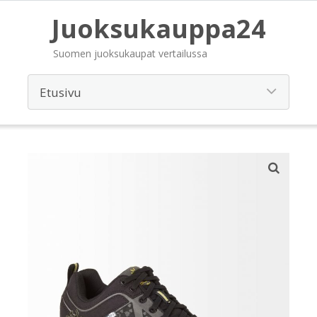
Juoksukauppa24
Suomen juoksukaupat vertailussa