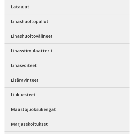
Lataajat
Lihashuoltopallot
Lihashuoltovälineet
Lihasstimulaattorit
Lihasvoiteet
Lisäravinteet
Liukuesteet
Maastojuoksukengät
Marjasekoitukset