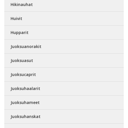
Hikinauhat
Huivit
Hupparit
Juoksuanorakit
Juoksuasut
Juoksucaprit
Juoksuhaalarit
Juoksuhameet
Juoksuhanskat