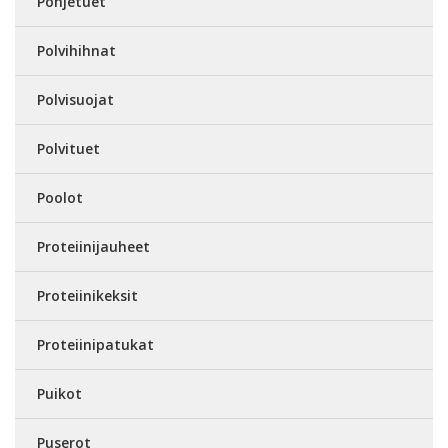
Pohjetuet
Polvihihnat
Polvisuojat
Polvituet
Poolot
Proteiinijauheet
Proteiinikeksit
Proteiinipatukat
Puikot
Puserot