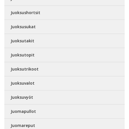
Juoksushortsit
Juoksusukat
Juoksutakit
Juoksutopit
Juoksutrikoot
Juoksuvalot
Juoksuvyöt
Juomapullot
Juomareput