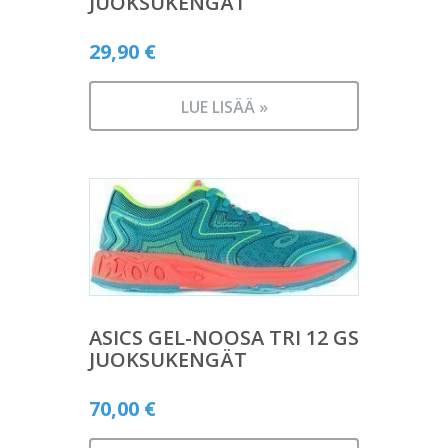
JUOKSUKENGÄT
29,90
€
LUE LISÄÄ »
ASICS GEL-NOOSA TRI 12 GS
JUOKSUKENGÄT
70,00
€