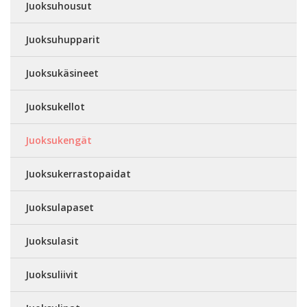
Juoksuhousut
Juoksuhupparit
Juoksukäsineet
Juoksukellot
Juoksukengät
Juoksukerrastopaidat
Juoksulapaset
Juoksulasit
Juoksuliivit