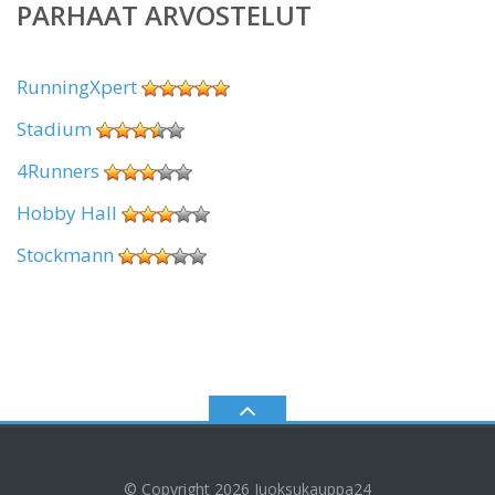
PARHAAT ARVOSTELUT
RunningXpert
Stadium
4Runners
Hobby Hall
Stockmann
© Copyright 2026
Juoksukauppa24