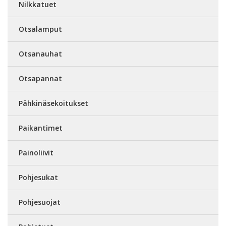
Nilkkatuet
Otsalamput
Otsanauhat
Otsapannat
Pähkinäsekoitukset
Paikantimet
Painoliivit
Pohjesukat
Pohjesuojat