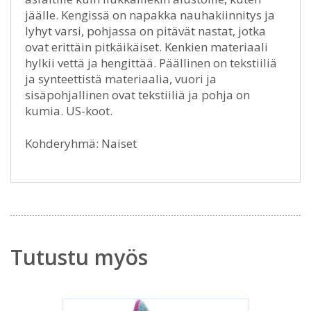
jäälle. Kengissä on napakka nauhakiinnitys ja
lyhyt varsi, pohjassa on pitävät nastat, jotka
ovat erittäin pitkäikäiset. Kenkien materiaali
hylkii vettä ja hengittää. Päällinen on tekstiiliä
ja synteettistä materiaalia, vuori ja
sisäpohjallinen ovat tekstiiliä ja pohja on
kumia. US-koot.
Kohderyhmä: Naiset
Tutustu myös