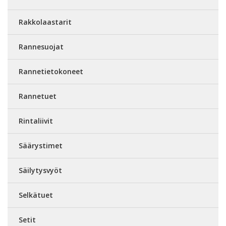
Rakkolaastarit
Rannesuojat
Rannetietokoneet
Rannetuet
Rintaliivit
Säärystimet
Säilytysvyöt
Selkätuet
Setit