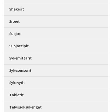
Shakerit
Siteet
Suojat
Suojateipit
Sykemittarit
Sykesensorit
Sykevyöt
Tabletit
Talvijuoksukengät