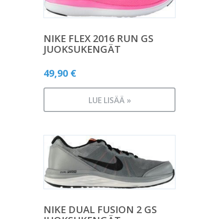
NIKE FLEX 2016 RUN GS
JUOKSUKENGÄT
49,90
€
LUE LISÄÄ »
NIKE DUAL FUSION 2 GS