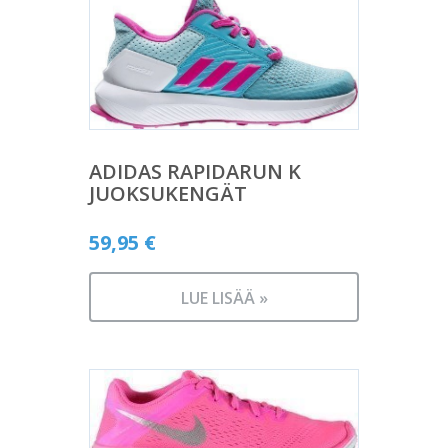
ADIDAS RAPIDARUN K
JUOKSUKENGÄT
59,95
€
LUE LISÄÄ »