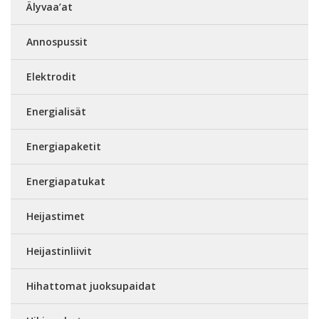
Älyvaa’at
Annospussit
Elektrodit
Energialisät
Energiapaketit
Energiapatukat
Heijastimet
Heijastinliivit
Hihattomat juoksupaidat