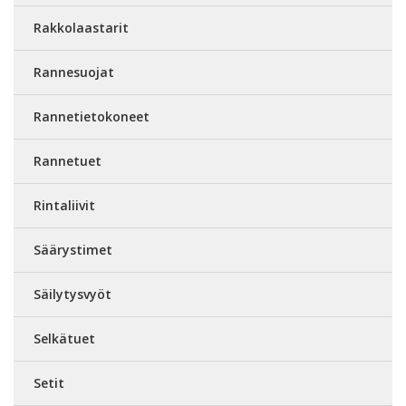
Rakkolaastarit
Rannesuojat
Rannetietokoneet
Rannetuet
Rintaliivit
Säärystimet
Säilytysvyöt
Selkätuet
Setit