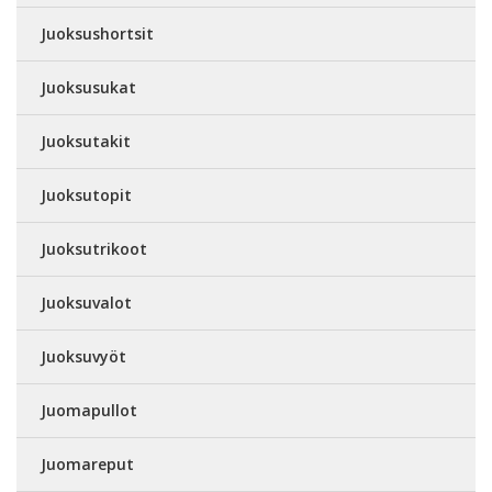
Juoksushortsit
Juoksusukat
Juoksutakit
Juoksutopit
Juoksutrikoot
Juoksuvalot
Juoksuvyöt
Juomapullot
Juomareput