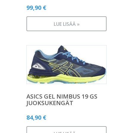
99,90
€
LUE LISÄÄ »
ASICS GEL NIMBUS 19 GS
JUOKSUKENGÄT
84,90
€