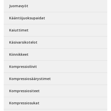
Juomavyöt
Kääntöjuoksupaidat
Kaiuttimet
Käsivarsikotelot
Kiinnikkeet
Kompressioliivit
Kompressiosäärystimet
Kompressiositeet
Kompressiosukat