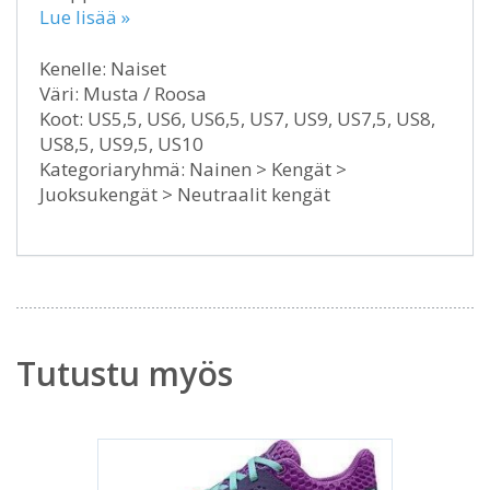
Lue lisää »
Kenelle: Naiset
Väri: Musta / Roosa
Koot: US5,5, US6, US6,5, US7, US9, US7,5, US8,
US8,5, US9,5, US10
Kategoriaryhmä: Nainen > Kengät >
Juoksukengät > Neutraalit kengät
Tutustu myös