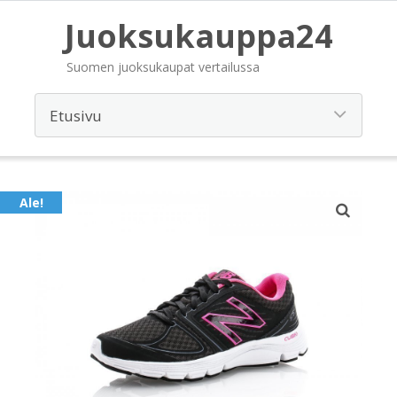
Juoksukauppa24
Suomen juoksukaupat vertailussa
Ale!