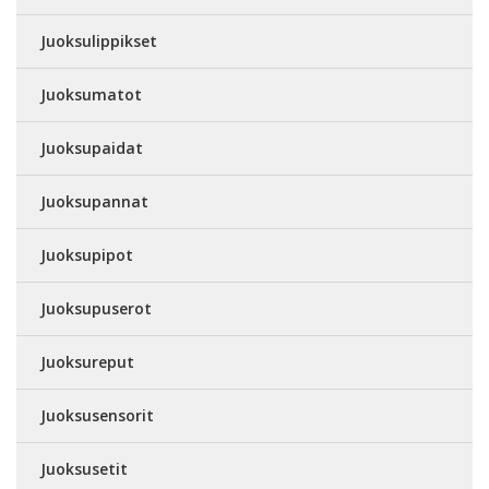
Juoksulippikset
Juoksumatot
Juoksupaidat
Juoksupannat
Juoksupipot
Juoksupuserot
Juoksureput
Juoksusensorit
Juoksusetit