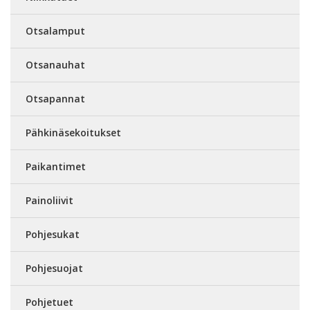
Otsalamput
Otsanauhat
Otsapannat
Pähkinäsekoitukset
Paikantimet
Painoliivit
Pohjesukat
Pohjesuojat
Pohjetuet