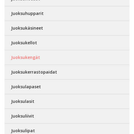
Juoksuhupparit
Juoksukäsineet
Juoksukellot
Juoksukengät
Juoksukerrastopaidat
Juoksulapaset
Juoksulasit
Juoksuliivit
Juoksulipat