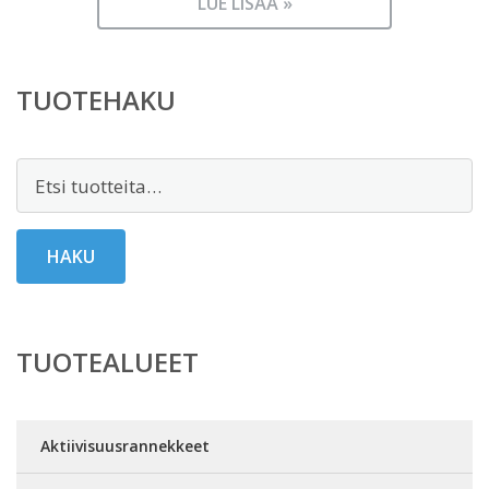
LUE LISÄÄ »
TUOTEHAKU
Etsi:
HAKU
TUOTEALUEET
Aktiivisuusrannekkeet