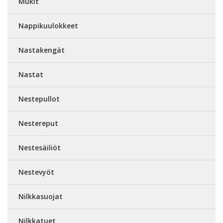
Mukit
Nappikuulokkeet
Nastakengät
Nastat
Nestepullot
Nestereput
Nestesäiliöt
Nestevyöt
Nilkkasuojat
Nilkkatuet