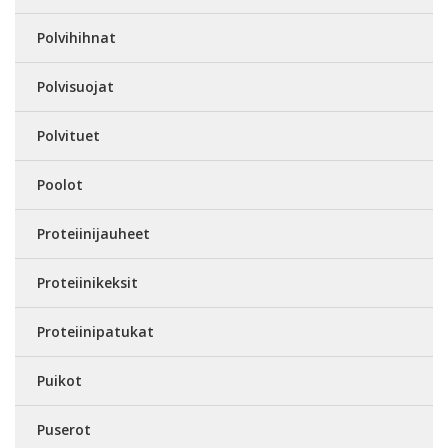
Polvihihnat
Polvisuojat
Polvituet
Poolot
Proteiinijauheet
Proteiinikeksit
Proteiinipatukat
Puikot
Puserot