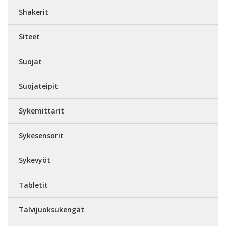
Shakerit
Siteet
Suojat
Suojateipit
Sykemittarit
Sykesensorit
Sykevyöt
Tabletit
Talvijuoksukengät