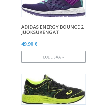
ADIDAS ENERGY BOUNCE 2
JUOKSUKENGÄT
49,90
€
LUE LISÄÄ »