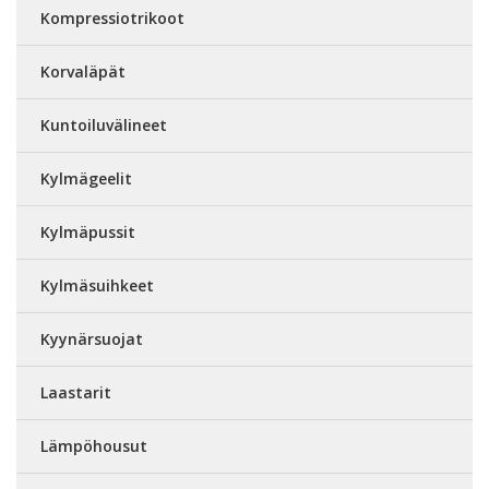
Kompressiotrikoot
Korvaläpät
Kuntoiluvälineet
Kylmägeelit
Kylmäpussit
Kylmäsuihkeet
Kyynärsuojat
Laastarit
Lämpöhousut