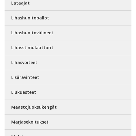
Lataajat
Lihashuoltopallot
Lihashuoltovälineet
Lihasstimulaattorit
Lihasvoiteet
Lisäravinteet
Liukuesteet
Maastojuoksukengät
Marjasekoitukset