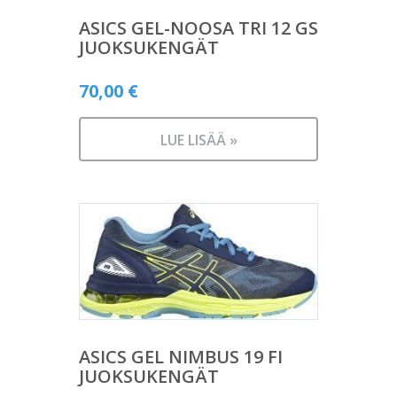
ASICS GEL-NOOSA TRI 12 GS
JUOKSUKENGÄT
70,00
€
LUE LISÄÄ »
ASICS GEL NIMBUS 19 FI
JUOKSUKENGÄT