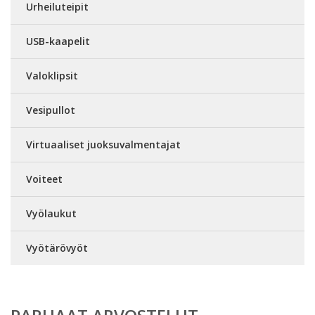
Urheiluteipit
USB-kaapelit
Valoklipsit
Vesipullot
Virtuaaliset juoksuvalmentajat
Voiteet
Vyölaukut
Vyötärövyöt