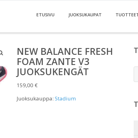
ETUSIVU
JUOKSUKAUPAT
TUOTTEE
NEW BALANCE FRESH
FOAM ZANTE V3
JUOKSUKENGÄT
E
159,00
€
Juoksukauppa:
Stadium