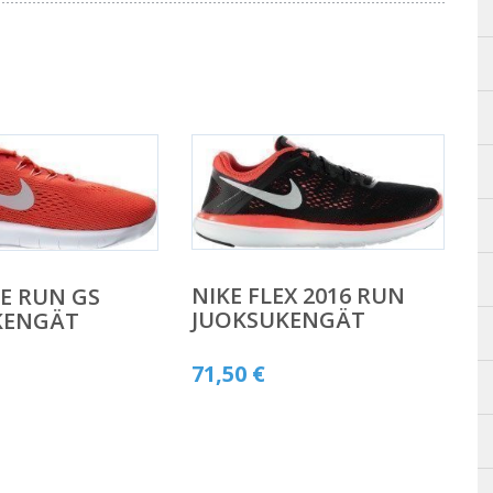
NIKE FLEX 2016 RUN
EE RUN GS
JUOKSUKENGÄT
KENGÄT
71,50
€