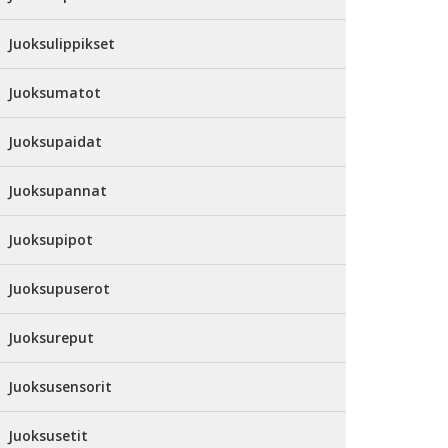
Juoksulippikset
Juoksumatot
Juoksupaidat
Juoksupannat
Juoksupipot
Juoksupuserot
Juoksureput
Juoksusensorit
Juoksusetit