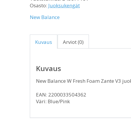
Osasto:
Juoksukengät
New Balance
Kuvaus
Arviot (0)
Kuvaus
New Balance W Fresh Foam Zante V3 juo
EAN: 2200033504362
Väri: Blue/Pink