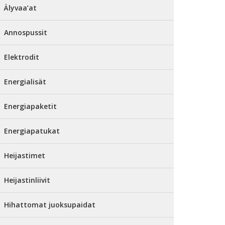
Älyvaa’at
Annospussit
Elektrodit
Energialisät
Energiapaketit
Energiapatukat
Heijastimet
Heijastinliivit
Hihattomat juoksupaidat