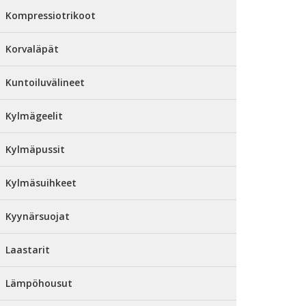
Kompressiotrikoot
Korvaläpät
Kuntoiluvälineet
Kylmägeelit
Kylmäpussit
Kylmäsuihkeet
Kyynärsuojat
Laastarit
Lämpöhousut