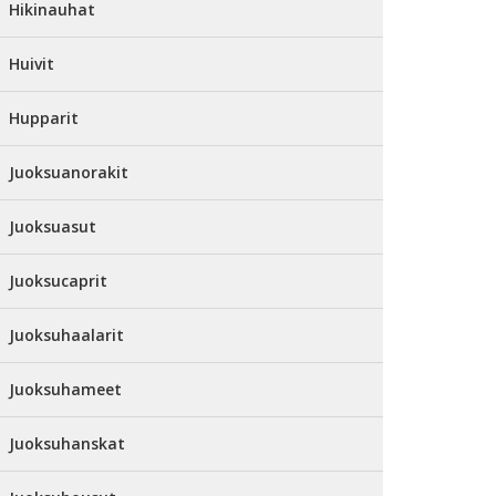
Hikinauhat
Huivit
Hupparit
Juoksuanorakit
Juoksuasut
Juoksucaprit
Juoksuhaalarit
Juoksuhameet
Juoksuhanskat