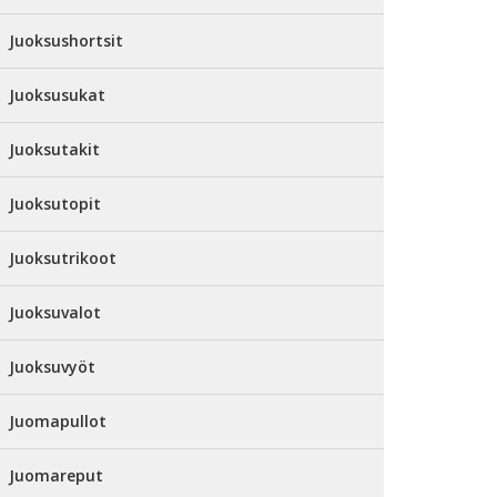
Juoksushortsit
Juoksusukat
Juoksutakit
Juoksutopit
Juoksutrikoot
Juoksuvalot
Juoksuvyöt
Juomapullot
Juomareput