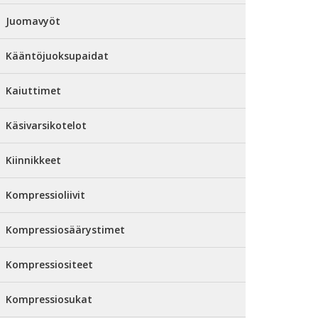
Juomavyöt
Kääntöjuoksupaidat
Kaiuttimet
Käsivarsikotelot
Kiinnikkeet
Kompressioliivit
Kompressiosäärystimet
Kompressiositeet
Kompressiosukat