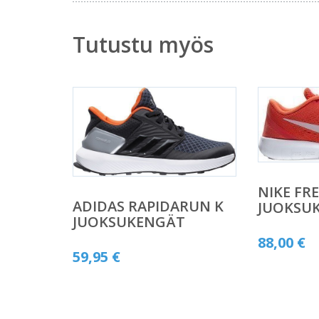
Tutustu myös
NIKE FR
ADIDAS RAPIDARUN K
JUOKSU
JUOKSUKENGÄT
88,00
€
59,95
€