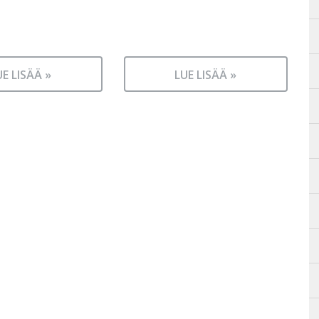
UE LISÄÄ »
LUE LISÄÄ »