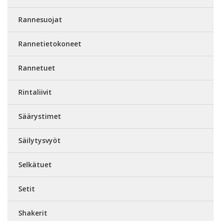
Rannesuojat
Rannetietokoneet
Rannetuet
Rintaliivit
Säärystimet
Säilytysvyöt
Selkätuet
Setit
Shakerit