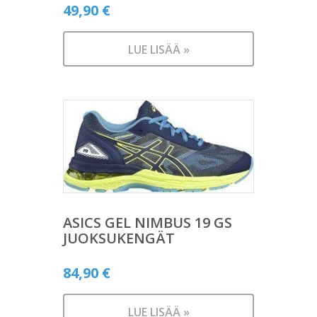
49,90
€
LUE LISÄÄ »
ASICS GEL NIMBUS 19 GS
JUOKSUKENGÄT
84,90
€
LUE LISÄÄ »