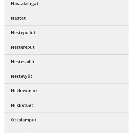
Nastakengät
Nastat
Nestepullot
Nestereput
Nestesäiliöt
Nestevyöt
Nilkkasuojat
Nilkkatuet
Otsalamput