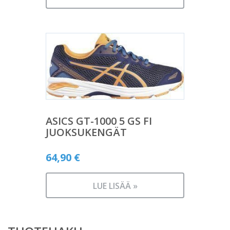
ASICS GT-1000 5 GS FI
JUOKSUKENGÄT
64,90
€
LUE LISÄÄ »