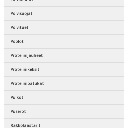
Polvisuojat
Polvituet
Poolot
Proteiinijauheet
Proteiinikeksit
Proteiinipatukat
Puikot
Puserot
Rakkolaastarit