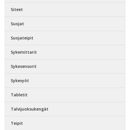
Siteet
Suojat
Suojateipit
Sykemittarit
Sykesensorit
Sykevyöt
Tabletit
Talvijuoksukengät
Teipit