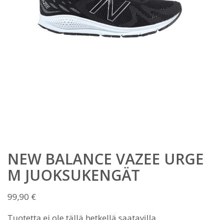
NEW BALANCE VAZEE URGE
M JUOKSUKENGÄT
99,90
€
Tuotetta ei ole tällä hetkellä saatavilla