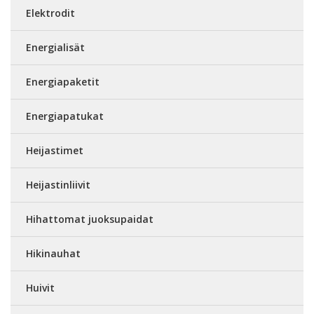
Elektrodit
Energialisät
Energiapaketit
Energiapatukat
Heijastimet
Heijastinliivit
Hihattomat juoksupaidat
Hikinauhat
Huivit