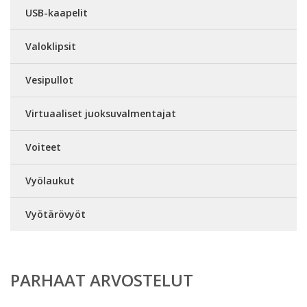
USB-kaapelit
Valoklipsit
Vesipullot
Virtuaaliset juoksuvalmentajat
Voiteet
Vyölaukut
Vyötärövyöt
PARHAAT ARVOSTELUT