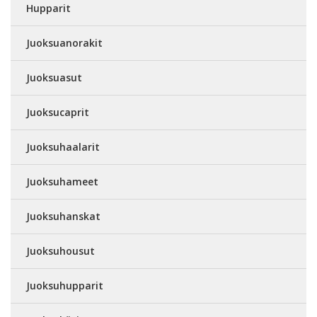
Hupparit
Juoksuanorakit
Juoksuasut
Juoksucaprit
Juoksuhaalarit
Juoksuhameet
Juoksuhanskat
Juoksuhousut
Juoksuhupparit