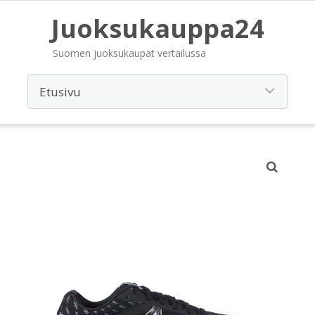
Juoksukauppa24
Suomen juoksukaupat vertailussa