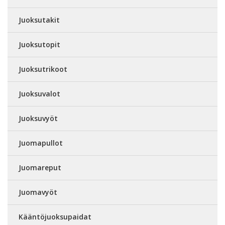
Juoksutakit
Juoksutopit
Juoksutrikoot
Juoksuvalot
Juoksuvyöt
Juomapullot
Juomareput
Juomavyöt
Kääntöjuoksupaidat