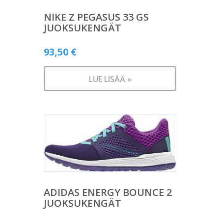
NIKE Z PEGASUS 33 GS
JUOKSUKENGÄT
93,50
€
LUE LISÄÄ »
ADIDAS ENERGY BOUNCE 2
JUOKSUKENGÄT