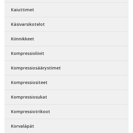
Kaiuttimet
Käsivarsikotelot
Kiinnikkeet
Kompressioliivit
Kompressiosäärystimet
Kompressiositeet
Kompressiosukat
Kompressiotrikoot
Korvaläpät