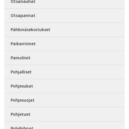
Otsanauhat
Otsapannat
Pähkinäsekoitukset
Paikantimet
Painoliivit
Pohjalliset
Pohjesukat
Pohjesuojat
Pohjetuet
Polvihihnat