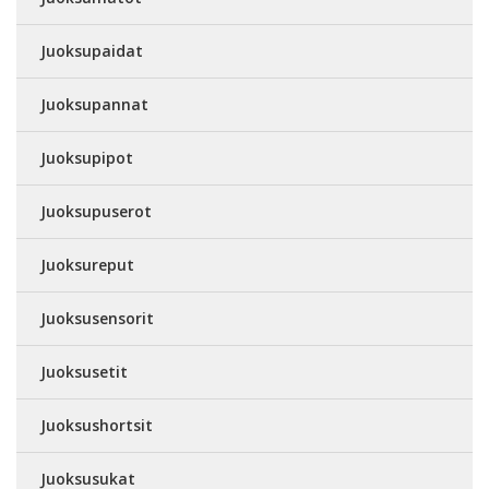
Juoksupaidat
Juoksupannat
Juoksupipot
Juoksupuserot
Juoksureput
Juoksusensorit
Juoksusetit
Juoksushortsit
Juoksusukat