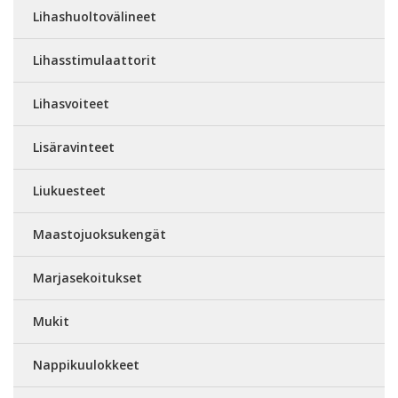
Lihashuoltovälineet
Lihasstimulaattorit
Lihasvoiteet
Lisäravinteet
Liukuesteet
Maastojuoksukengät
Marjasekoitukset
Mukit
Nappikuulokkeet