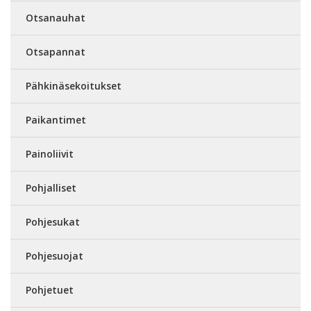
Otsanauhat
Otsapannat
Pähkinäsekoitukset
Paikantimet
Painoliivit
Pohjalliset
Pohjesukat
Pohjesuojat
Pohjetuet