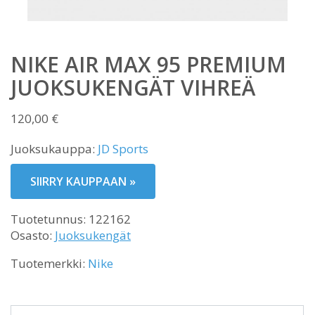
NIKE AIR MAX 95 PREMIUM
JUOKSUKENGÄT VIHREÄ
120,00
€
Juoksukauppa:
JD Sports
SIIRRY KAUPPAAN »
Tuotetunnus:
122162
Osasto:
Juoksukengät
Tuotemerkki:
Nike