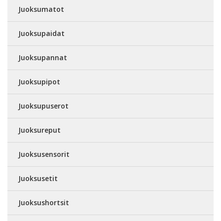
Juoksumatot
Juoksupaidat
Juoksupannat
Juoksupipot
Juoksupuserot
Juoksureput
Juoksusensorit
Juoksusetit
Juoksushortsit