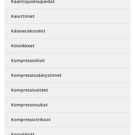
Kääntöjuoksupaidat
Kaiuttimet
Käsivarsikotelot
Kiinnikkeet
Kompressioliivit
Kompressiosäärystimet
Kompressiositeet
Kompressiosukat
Kompressiotrikoot
Korvaläpät