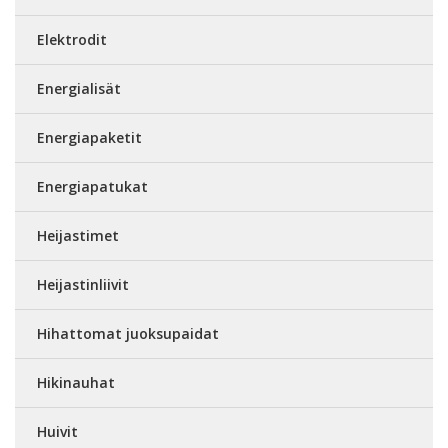
Elektrodit
Energialisät
Energiapaketit
Energiapatukat
Heijastimet
Heijastinliivit
Hihattomat juoksupaidat
Hikinauhat
Huivit