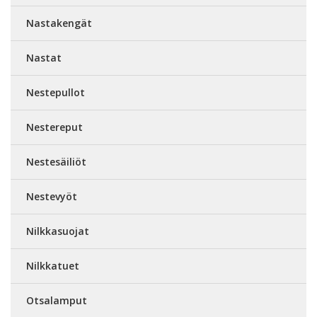
Nastakengät
Nastat
Nestepullot
Nestereput
Nestesäiliöt
Nestevyöt
Nilkkasuojat
Nilkkatuet
Otsalamput