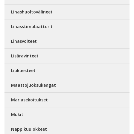
Lihashuoltovälineet
Lihasstimulaattorit
Lihasvoiteet
Lisäravinteet
Liukuesteet
Maastojuoksukengät
Marjasekoitukset
Mukit
Nappikuulokkeet