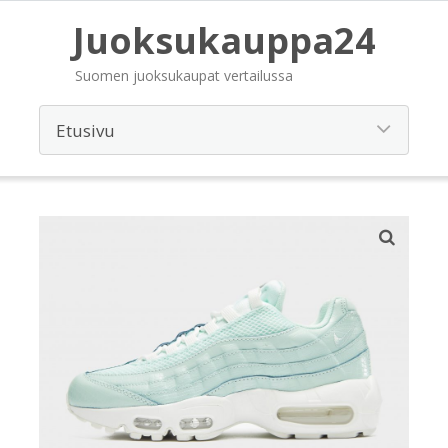
Juoksukauppa24
Suomen juoksukaupat vertailussa