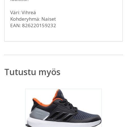
Väri: Vihreä
Kohderyhmä: Naiset
EAN: 826220159232
Tutustu myös