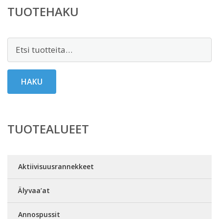
TUOTEHAKU
Etsi:
HAKU
TUOTEALUEET
Aktiivisuusrannekkeet
Älyvaa’at
Annospussit