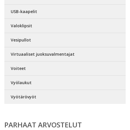
USB-kaapelit
Valoklipsit
Vesipullot
Virtuaaliset juoksuvalmentajat
Voiteet
Vyölaukut
Vyötärövyöt
PARHAAT ARVOSTELUT