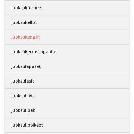
Juoksukäsineet
Juoksukellot
Juoksukengät
Juoksukerrastopaidat
Juoksulapaset
Juoksulasit
Juoksuliivit
Juoksulipat
Juoksulippikset