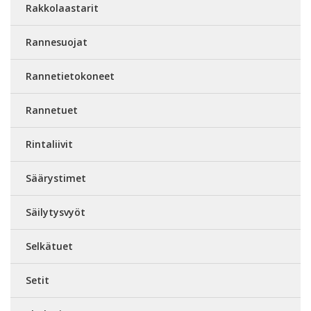
Rakkolaastarit
Rannesuojat
Rannetietokoneet
Rannetuet
Rintaliivit
Säärystimet
Säilytysvyöt
Selkätuet
Setit