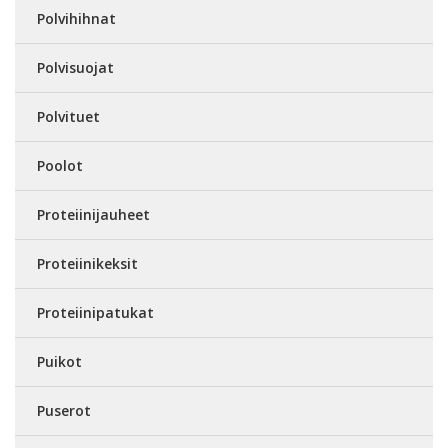
Polvihihnat
Polvisuojat
Polvituet
Poolot
Proteiinijauheet
Proteiinikeksit
Proteiinipatukat
Puikot
Puserot