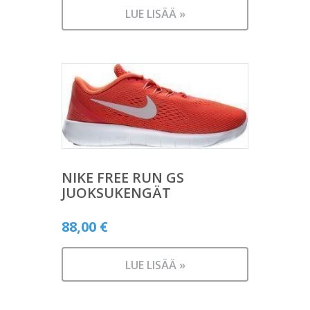
LUE LISÄÄ »
NIKE FREE RUN GS
JUOKSUKENGÄT
88,00
€
LUE LISÄÄ »