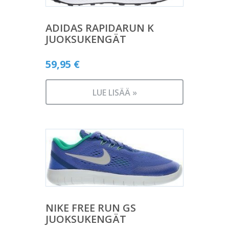
ADIDAS RAPIDARUN K
JUOKSUKENGÄT
59,95
€
LUE LISÄÄ »
NIKE FREE RUN GS
JUOKSUKENGÄT