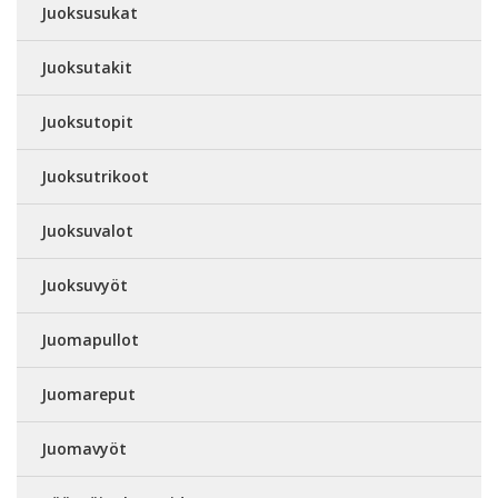
Juoksusukat
Juoksutakit
Juoksutopit
Juoksutrikoot
Juoksuvalot
Juoksuvyöt
Juomapullot
Juomareput
Juomavyöt