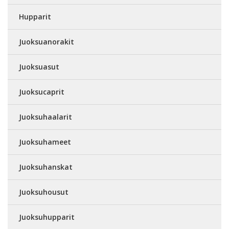
Hupparit
Juoksuanorakit
Juoksuasut
Juoksucaprit
Juoksuhaalarit
Juoksuhameet
Juoksuhanskat
Juoksuhousut
Juoksuhupparit