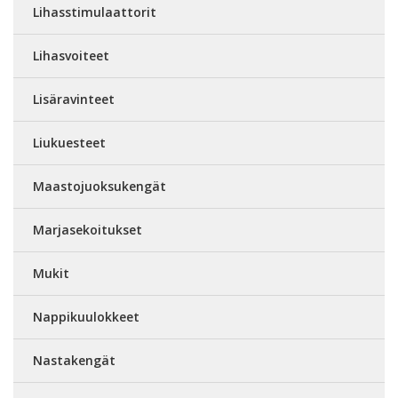
Lihasstimulaattorit
Lihasvoiteet
Lisäravinteet
Liukuesteet
Maastojuoksukengät
Marjasekoitukset
Mukit
Nappikuulokkeet
Nastakengät