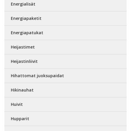
Energialisät
Energiapaketit
Energiapatukat
Heijastimet
Heijastinliivit
Hihattomat juoksupaidat
Hikinauhat
Huivit
Hupparit