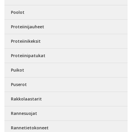
Poolot
Proteiinijauheet
Proteiinikeksit
Proteiinipatukat
Puikot
Puserot
Rakkolaastarit
Rannesuojat
Rannetietokoneet