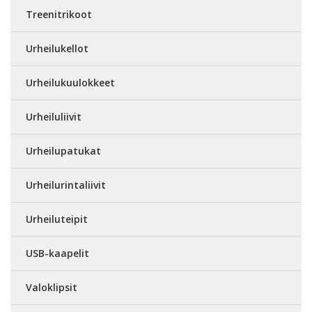
Treenitrikoot
Urheilukellot
Urheilukuulokkeet
Urheiluliivit
Urheilupatukat
Urheilurintaliivit
Urheiluteipit
USB-kaapelit
Valoklipsit