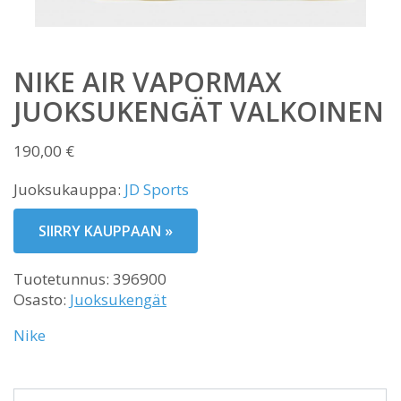
NIKE AIR VAPORMAX
JUOKSUKENGÄT VALKOINEN
190,00
€
Juoksukauppa:
JD Sports
SIIRRY KAUPPAAN »
Tuotetunnus:
396900
Osasto:
Juoksukengät
Nike