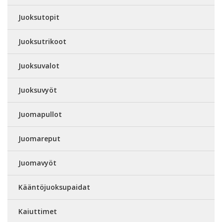
Juoksutopit
Juoksutrikoot
Juoksuvalot
Juoksuvyöt
Juomapullot
Juomareput
Juomavyöt
Kääntöjuoksupaidat
Kaiuttimet