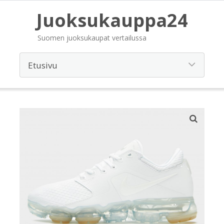
Juoksukauppa24
Suomen juoksukaupat vertailussa