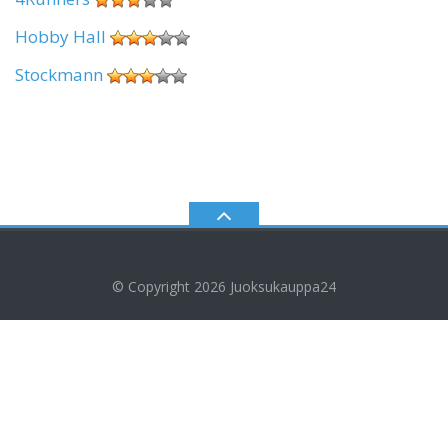
Hobby Hall
Stockmann
© Copyright 2026
Juoksukauppa24