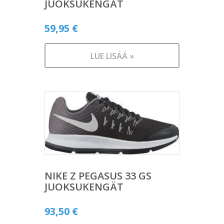
JUOKSUKENGÄT
59,95
€
LUE LISÄÄ »
NIKE Z PEGASUS 33 GS
JUOKSUKENGÄT
93,50
€