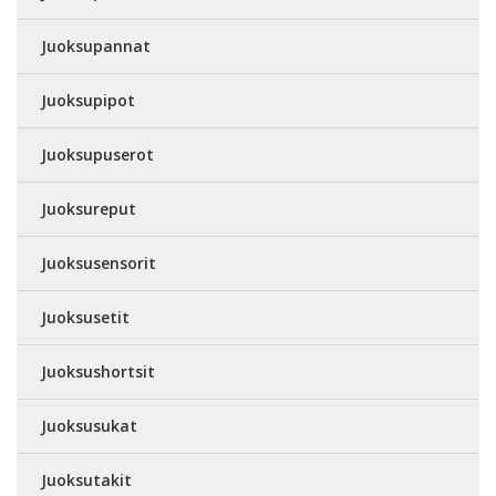
Juoksupannat
Juoksupipot
Juoksupuserot
Juoksureput
Juoksusensorit
Juoksusetit
Juoksushortsit
Juoksusukat
Juoksutakit