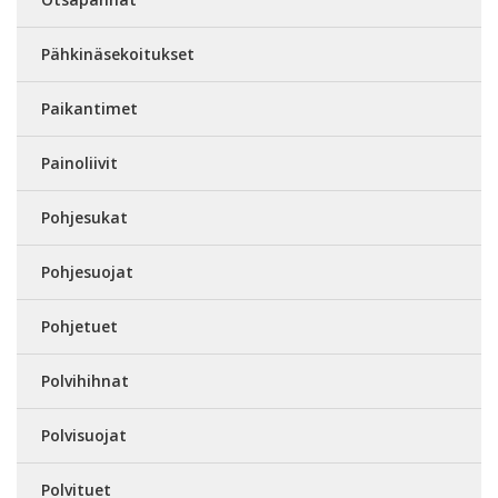
Pähkinäsekoitukset
Paikantimet
Painoliivit
Pohjesukat
Pohjesuojat
Pohjetuet
Polvihihnat
Polvisuojat
Polvituet