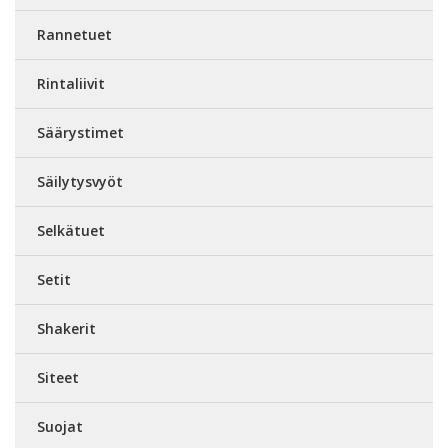
Rannetuet
Rintaliivit
Säärystimet
Säilytysvyöt
Selkätuet
Setit
Shakerit
Siteet
Suojat