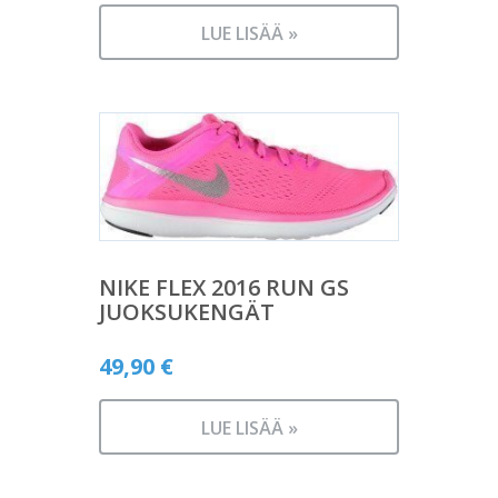
LUE LISÄÄ »
NIKE FLEX 2016 RUN GS
JUOKSUKENGÄT
49,90
€
LUE LISÄÄ »