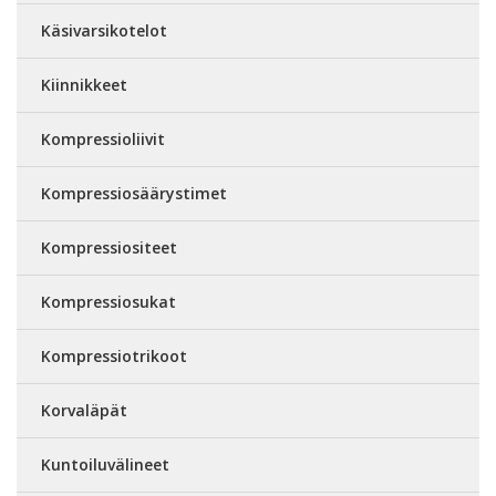
Käsivarsikotelot
Kiinnikkeet
Kompressioliivit
Kompressiosäärystimet
Kompressiositeet
Kompressiosukat
Kompressiotrikoot
Korvaläpät
Kuntoiluvälineet