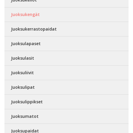
Juoksukengät
Juoksukerrastopaidat
Juoksulapaset
Juoksulasit
Juoksuliivit
Juoksulipat
Juoksulippikset
Juoksumatot
Juoksupaidat