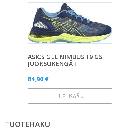
ASICS GEL NIMBUS 19 GS
JUOKSUKENGÄT
84,90
€
LUE LISÄÄ »
TUOTEHAKU