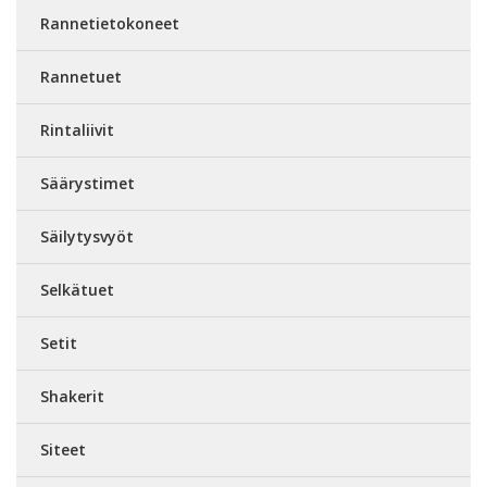
Rannetietokoneet
Rannetuet
Rintaliivit
Säärystimet
Säilytysvyöt
Selkätuet
Setit
Shakerit
Siteet