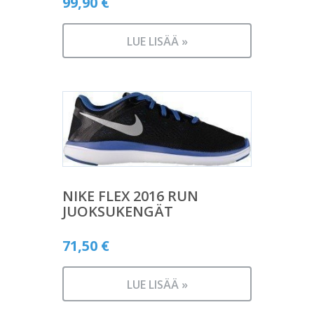
99,90
€
LUE LISÄÄ »
NIKE FLEX 2016 RUN
JUOKSUKENGÄT
71,50
€
LUE LISÄÄ »