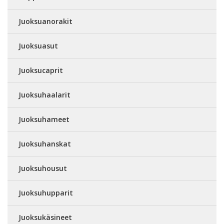
Juoksuanorakit
Juoksuasut
Juoksucaprit
Juoksuhaalarit
Juoksuhameet
Juoksuhanskat
Juoksuhousut
Juoksuhupparit
Juoksukäsineet