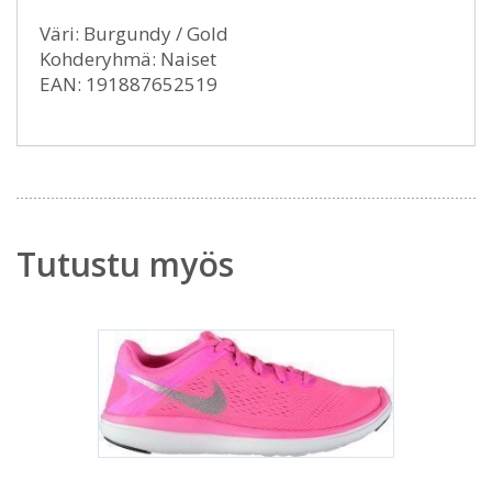
Väri: Burgundy / Gold
Kohderyhmä: Naiset
EAN: 191887652519
Tutustu myös