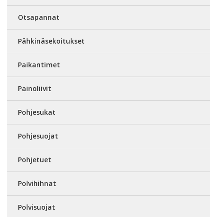
Otsapannat
Pähkinäsekoitukset
Paikantimet
Painoliivit
Pohjesukat
Pohjesuojat
Pohjetuet
Polvihihnat
Polvisuojat