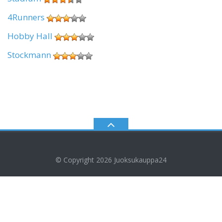
4Runners
Hobby Hall
Stockmann
© Copyright 2026
Juoksukauppa24