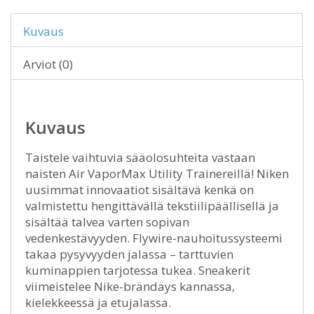
Kuvaus
Arviot (0)
Kuvaus
Taistele vaihtuvia sääolosuhteita vastaan
naisten Air VaporMax Utility Trainereillä! Niken
uusimmat innovaatiot sisältävä kenkä on
valmistettu hengittävällä tekstiilipäällisellä ja
sisältää talvea varten sopivan
vedenkestävyyden. Flywire-nauhoitussysteemi
takaa pysyvyyden jalassa – tarttuvien
kuminappien tarjotessa tukea. Sneakerit
viimeistelee Nike-brändäys kannassa,
kielekkeessä ja etujalassa.