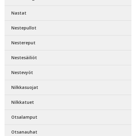
Nastat
Nestepullot
Nestereput
Nestesäiliöt
Nestevyöt
Nilkkasuojat
Nilkkatuet
Otsalamput
Otsanauhat