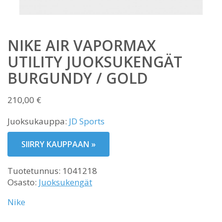
NIKE AIR VAPORMAX
UTILITY JUOKSUKENGÄT
BURGUNDY / GOLD
210,00
€
Juoksukauppa:
JD Sports
SIIRRY KAUPPAAN »
Tuotetunnus:
1041218
Osasto:
Juoksukengät
Nike