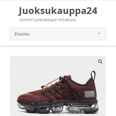
Juoksukauppa24
Suomen juoksukaupat vertailussa