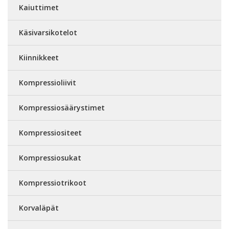
Kaiuttimet
Käsivarsikotelot
Kiinnikkeet
Kompressioliivit
Kompressiosäärystimet
Kompressiositeet
Kompressiosukat
Kompressiotrikoot
Korvaläpät