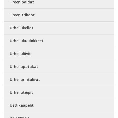
Treenipaidat
Treenitrikoot
Urheilukellot
Urheilukuulokkeet
Urheiluliivit
Urheilupatukat
Urheilurintaliivit
Urheiluteipit
USB-kaapelit