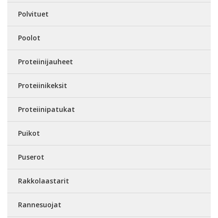
Polvituet
Poolot
Proteiinijauheet
Proteiinikeksit
Proteiinipatukat
Puikot
Puserot
Rakkolaastarit
Rannesuojat