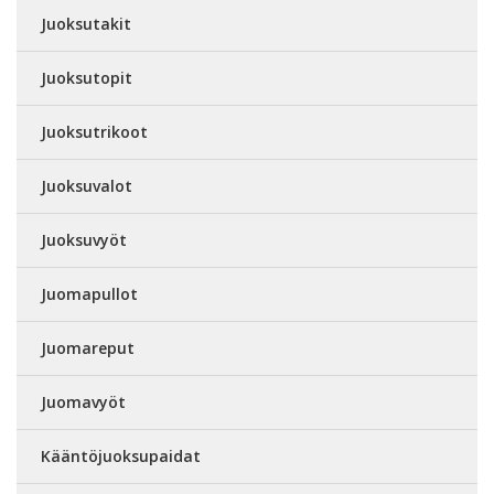
Juoksutakit
Juoksutopit
Juoksutrikoot
Juoksuvalot
Juoksuvyöt
Juomapullot
Juomareput
Juomavyöt
Kääntöjuoksupaidat