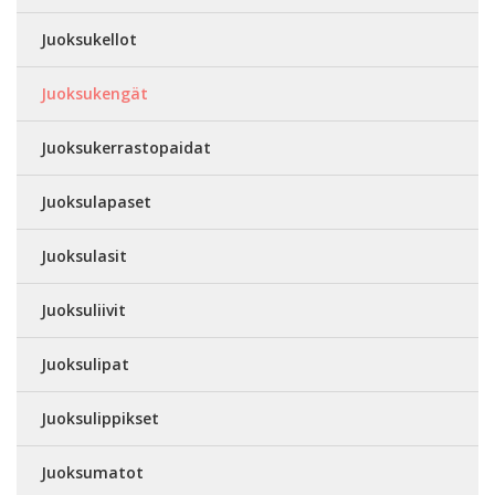
Juoksukellot
Juoksukengät
Juoksukerrastopaidat
Juoksulapaset
Juoksulasit
Juoksuliivit
Juoksulipat
Juoksulippikset
Juoksumatot