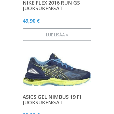
NIKE FLEX 2016 RUN GS
JUOKSUKENGÄT
49,90
€
LUE LISÄÄ »
ASICS GEL NIMBUS 19 FI
JUOKSUKENGÄT