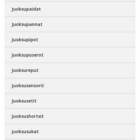
Juoksupaidat
Juoksupannat
Juoksupipot
Juoksupuserot
Juoksureput
Juoksusensorit
Juoksusetit
Juoksushortsit
Juoksusukat