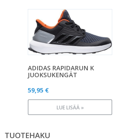
ADIDAS RAPIDARUN K
JUOKSUKENGÄT
59,95
€
LUE LISÄÄ »
TUOTEHAKU