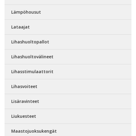
Lämpöhousut
Lataajat
Lihashuoltopallot
Lihashuoltovälineet
Lihasstimulaattorit
Lihasvoiteet
Lisäravinteet
Liukuesteet
Maastojuoksukengät