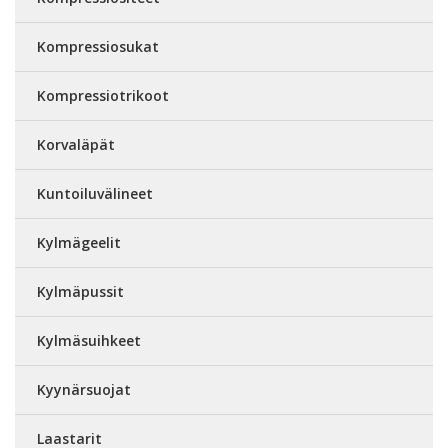
Kompressiosukat
Kompressiotrikoot
Korvaläpät
Kuntoiluvälineet
Kylmägeelit
Kylmäpussit
Kylmäsuihkeet
Kyynärsuojat
Laastarit