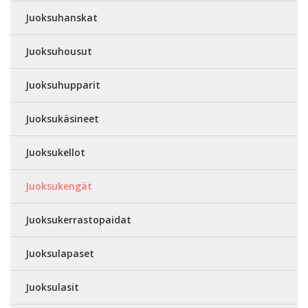
Juoksuhanskat
Juoksuhousut
Juoksuhupparit
Juoksukäsineet
Juoksukellot
Juoksukengät
Juoksukerrastopaidat
Juoksulapaset
Juoksulasit