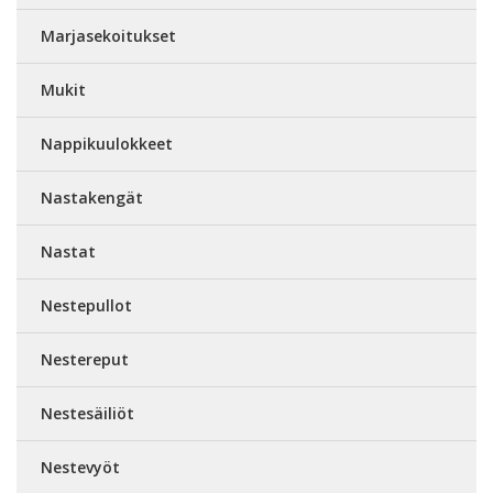
Marjasekoitukset
Mukit
Nappikuulokkeet
Nastakengät
Nastat
Nestepullot
Nestereput
Nestesäiliöt
Nestevyöt