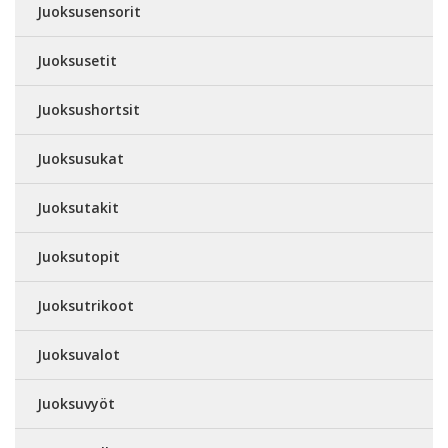
Juoksusensorit
Juoksusetit
Juoksushortsit
Juoksusukat
Juoksutakit
Juoksutopit
Juoksutrikoot
Juoksuvalot
Juoksuvyöt