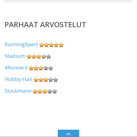
PARHAAT ARVOSTELUT
RunningXpert
Stadium
4Runners
Hobby Hall
Stockmann