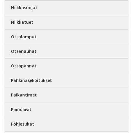
Nilkkasuojat
Nilkkatuet
Otsalamput
Otsanauhat
Otsapannat
Pähkinäsekoitukset
Paikantimet
Painoliivit
Pohjesukat