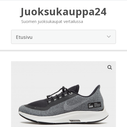
Juoksukauppa24
Suomen juoksukaupat vertailussa