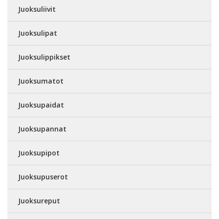
Juoksuliivit
Juoksulipat
Juoksulippikset
Juoksumatot
Juoksupaidat
Juoksupannat
Juoksupipot
Juoksupuserot
Juoksureput