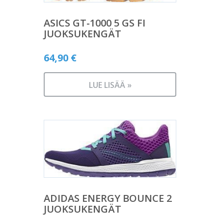
ASICS GT-1000 5 GS FI
JUOKSUKENGÄT
64,90
€
LUE LISÄÄ »
ADIDAS ENERGY BOUNCE 2
JUOKSUKENGÄT