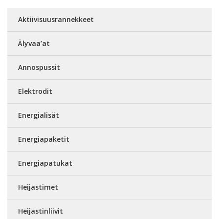
Aktiivisuusrannekkeet
Älyvaa’at
Annospussit
Elektrodit
Energialisät
Energiapaketit
Energiapatukat
Heijastimet
Heijastinliivit