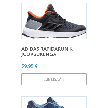
ADIDAS RAPIDARUN K
JUOKSUKENGÄT
59,95
€
LUE LISÄÄ »