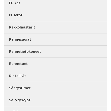
Puikot
Puserot
Rakkolaastarit
Rannesuojat
Rannetietokoneet
Rannetuet
Rintaliivit
Säärystimet
Säilytysvyöt