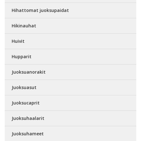
Hihattomat juoksupaidat
Hikinauhat
Huivit
Hupparit
Juoksuanorakit
Juoksuasut
Juoksucaprit
Juoksuhaalarit
Juoksuhameet