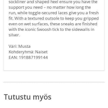
sockliner and shaped heel ensure you have the
support you need – no matter how long the
run, while toggle-secured laces give you a fresh
fit. With a textured outsole to keep you gripped
even on wet surfaces, these sneaks are finished
with the iconic Swoosh tick to the sidewalls in
silver.
Väri: Musta
Kohderyhmä: Naiset
EAN: 191887199144
Tutustu myös