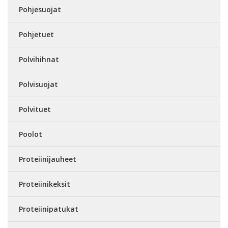
Pohjesuojat
Pohjetuet
Polvihihnat
Polvisuojat
Polvituet
Poolot
Proteiinijauheet
Proteiinikeksit
Proteiinipatukat