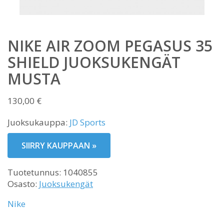
NIKE AIR ZOOM PEGASUS 35
SHIELD JUOKSUKENGÄT
MUSTA
130,00
€
Juoksukauppa:
JD Sports
SIIRRY KAUPPAAN »
Tuotetunnus:
1040855
Osasto:
Juoksukengät
Nike