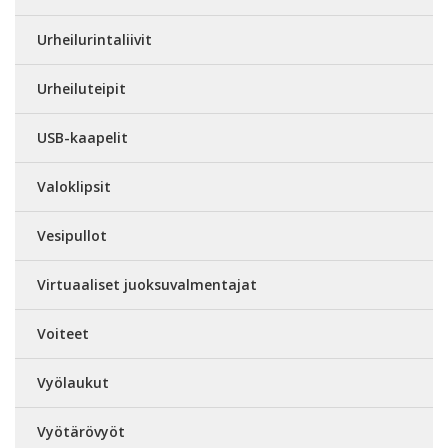
Urheilurintaliivit
Urheiluteipit
USB-kaapelit
Valoklipsit
Vesipullot
Virtuaaliset juoksuvalmentajat
Voiteet
Vyölaukut
Vyötärövyöt