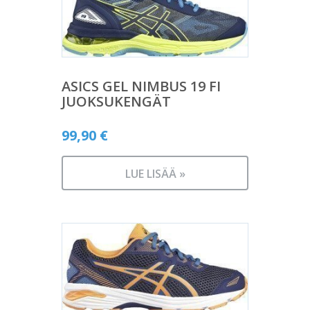
ASICS GEL NIMBUS 19 FI
JUOKSUKENGÄT
99,90
€
LUE LISÄÄ »