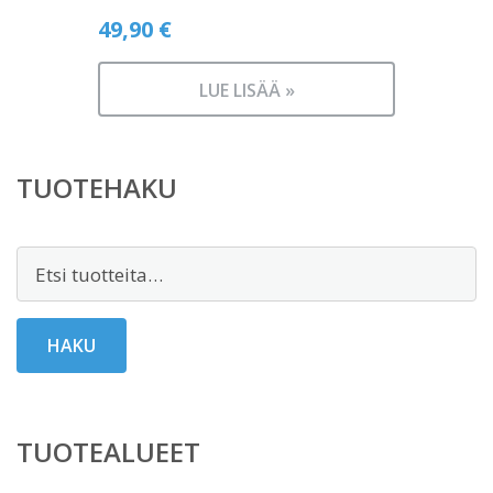
49,90
€
LUE LISÄÄ »
TUOTEHAKU
Etsi:
HAKU
TUOTEALUEET