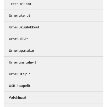
Treenitrikoot
Urheilukellot
Urheilukuulokkeet
Urheiluliivit
Urheilupatukat
Urheilurintaliivit
Urheiluteipit
USB-kaapelit
Valoklipsit