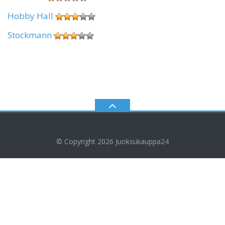
Hobby Hall
Stockmann
© Copyright 2026
Juoksukauppa24