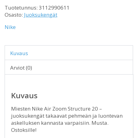
Tuotetunnus:
3112990611
Osasto:
Juoksukengät
Nike
Kuvaus
Arviot (0)
Kuvaus
Miesten Nike Air Zoom Structure 20 –
juoksukengät takaavat pehmeän ja luontevan
askelluksen kannasta varpaisiin. Musta.
Ostoksille!