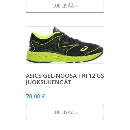
LUE LISÄÄ »
ASICS GEL-NOOSA TRI 12 GS
JUOKSUKENGÄT
70,00
€
LUE LISÄÄ »