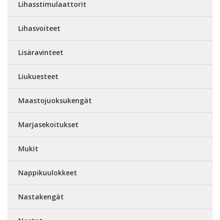
Lihasstimulaattorit
Lihasvoiteet
Lisäravinteet
Liukuesteet
Maastojuoksukengät
Marjasekoitukset
Mukit
Nappikuulokkeet
Nastakengät