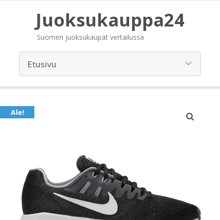
Juoksukauppa24
Suomen juoksukaupat vertailussa
Ale!