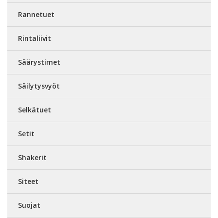
Rannetuet
Rintaliivit
Säärystimet
Säilytysvyöt
Selkätuet
Setit
Shakerit
Siteet
Suojat