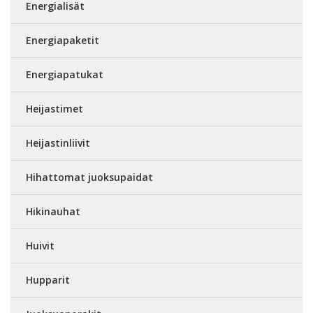
Energialisät
Energiapaketit
Energiapatukat
Heijastimet
Heijastinliivit
Hihattomat juoksupaidat
Hikinauhat
Huivit
Hupparit