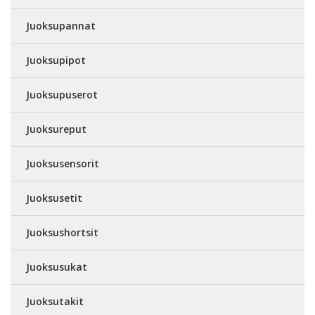
Juoksupannat
Juoksupipot
Juoksupuserot
Juoksureput
Juoksusensorit
Juoksusetit
Juoksushortsit
Juoksusukat
Juoksutakit