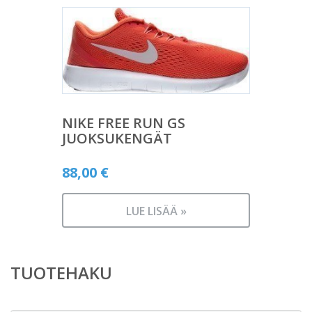
NIKE FREE RUN GS
JUOKSUKENGÄT
88,00
€
LUE LISÄÄ »
TUOTEHAKU