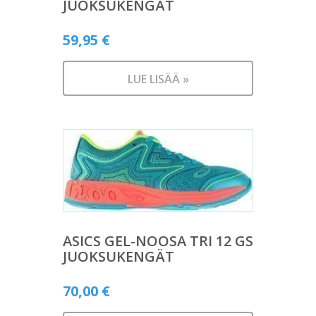
JUOKSUKENGÄT
59,95
€
LUE LISÄÄ »
ASICS GEL-NOOSA TRI 12 GS
JUOKSUKENGÄT
70,00
€