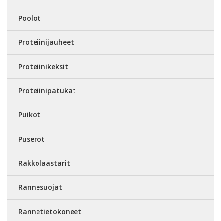
Poolot
Proteiinijauheet
Proteiinikeksit
Proteiinipatukat
Puikot
Puserot
Rakkolaastarit
Rannesuojat
Rannetietokoneet