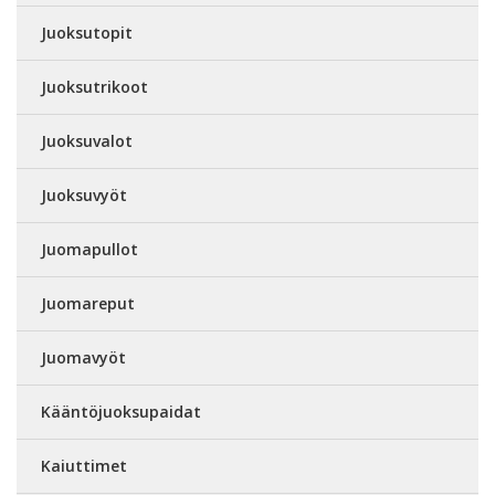
Juoksutopit
Juoksutrikoot
Juoksuvalot
Juoksuvyöt
Juomapullot
Juomareput
Juomavyöt
Kääntöjuoksupaidat
Kaiuttimet