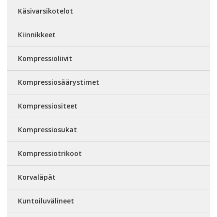
Käsivarsikotelot
Kiinnikkeet
Kompressioliivit
Kompressiosäärystimet
Kompressiositeet
Kompressiosukat
Kompressiotrikoot
Korvaläpät
Kuntoiluvälineet