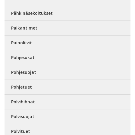
Pähkinäsekoitukset
Paikantimet
Painoliivit
Pohjesukat
Pohjesuojat
Pohjetuet
Polvihihnat
Polvisuojat
Polvituet