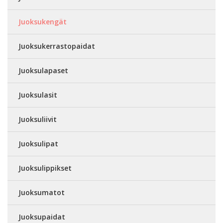
Juoksukengät
Juoksukerrastopaidat
Juoksulapaset
Juoksulasit
Juoksuliivit
Juoksulipat
Juoksulippikset
Juoksumatot
Juoksupaidat