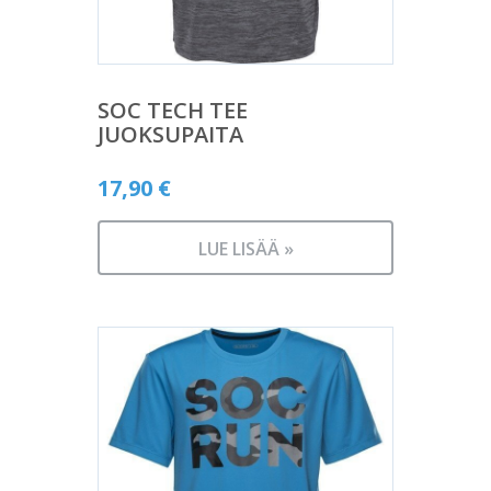
SOC TECH TEE
JUOKSUPAITA
17,90
€
LUE LISÄÄ »