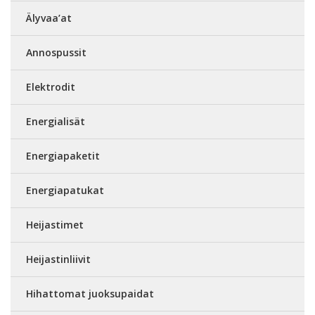
Älyvaa’at
Annospussit
Elektrodit
Energialisät
Energiapaketit
Energiapatukat
Heijastimet
Heijastinliivit
Hihattomat juoksupaidat