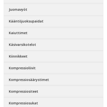
Juomavyöt
Kääntöjuoksupaidat
Kaiuttimet
Käsivarsikotelot
Kiinnikkeet
Kompressioliivit
Kompressiosäärystimet
Kompressiositeet
Kompressiosukat