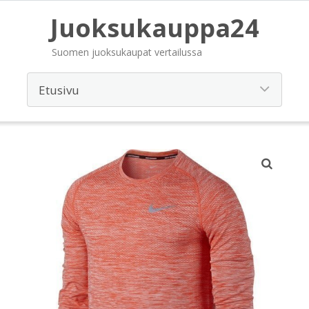
Juoksukauppa24
Suomen juoksukaupat vertailussa