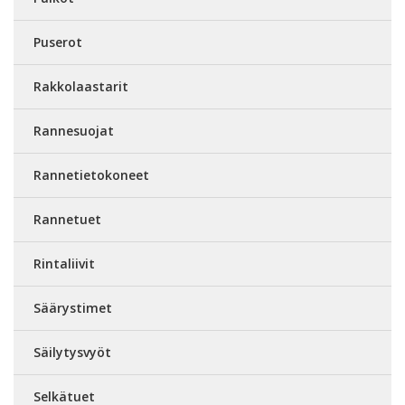
Puserot
Rakkolaastarit
Rannesuojat
Rannetietokoneet
Rannetuet
Rintaliivit
Säärystimet
Säilytysvyöt
Selkätuet