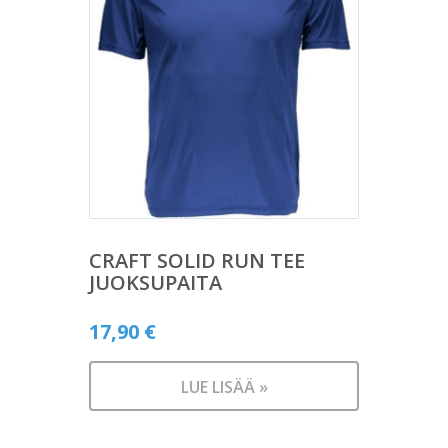
CRAFT SOLID RUN TEE
JUOKSUPAITA
17,90
€
LUE LISÄÄ »