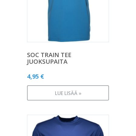
SOC TRAIN TEE
JUOKSUPAITA
4,95
€
LUE LISÄÄ »