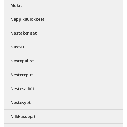
Mukit
Nappikuulokkeet
Nastakengät
Nastat
Nestepullot
Nestereput
Nestesäiliöt
Nestevyöt
Nilkkasuojat