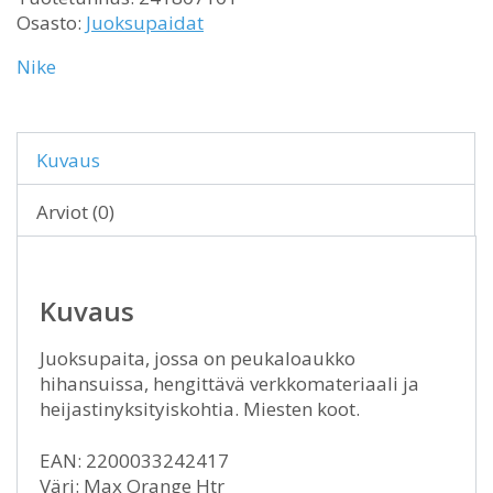
Osasto:
Juoksupaidat
Nike
Kuvaus
Arviot (0)
Kuvaus
Juoksupaita, jossa on peukaloaukko
hihansuissa, hengittävä verkkomateriaali ja
heijastinyksityiskohtia. Miesten koot.
EAN: 2200033242417
Väri: Max Orange Htr