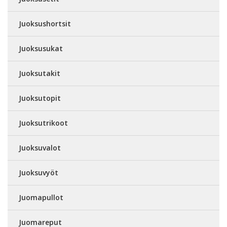
Juoksushortsit
Juoksusukat
Juoksutakit
Juoksutopit
Juoksutrikoot
Juoksuvalot
Juoksuvyöt
Juomapullot
Juomareput