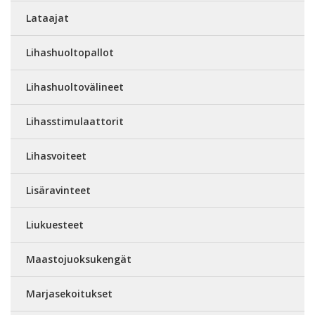
Lataajat
Lihashuoltopallot
Lihashuoltovälineet
Lihasstimulaattorit
Lihasvoiteet
Lisäravinteet
Liukuesteet
Maastojuoksukengät
Marjasekoitukset