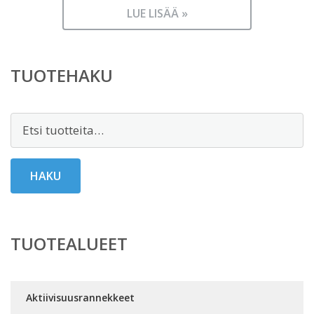
LUE LISÄÄ »
TUOTEHAKU
Etsi:
HAKU
TUOTEALUEET
Aktiivisuusrannekkeet