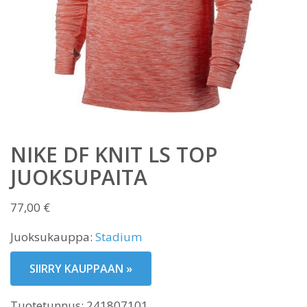
NIKE DF KNIT LS TOP
JUOKSUPAITA
77,00
€
Juoksukauppa:
Stadium
SIIRRY KAUPPAAN »
Tuotetunnus:
241807101