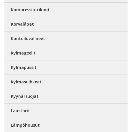
Kompressiotrikoot
Korvaläpät
Kuntoiluvälineet
Kylmägeelit
Kylmäpussit
Kylmäsuihkeet
Kyynärsuojat
Laastarit
Lämpöhousut