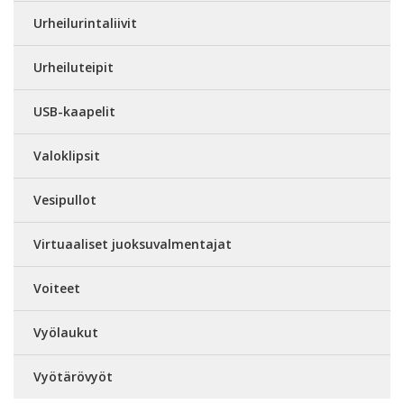
Urheilurintaliivit
Urheiluteipit
USB-kaapelit
Valoklipsit
Vesipullot
Virtuaaliset juoksuvalmentajat
Voiteet
Vyölaukut
Vyötärövyöt