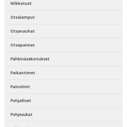
Nilkkatuet
Otsalamput
Otsanauhat
Otsapannat
Pähkinäsekoitukset
Paikantimet
Painoliivit
Pohjalliset
Pohjesukat