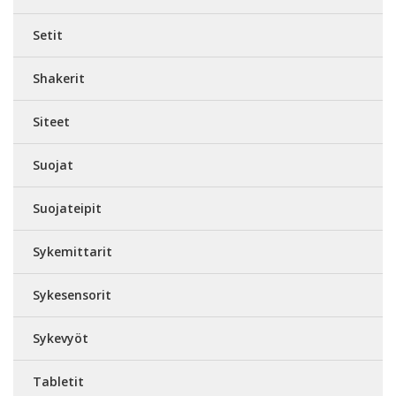
Setit
Shakerit
Siteet
Suojat
Suojateipit
Sykemittarit
Sykesensorit
Sykevyöt
Tabletit