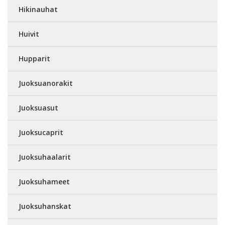
Hikinauhat
Huivit
Hupparit
Juoksuanorakit
Juoksuasut
Juoksucaprit
Juoksuhaalarit
Juoksuhameet
Juoksuhanskat