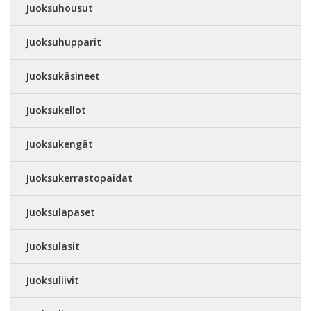
Juoksuhousut
Juoksuhupparit
Juoksukäsineet
Juoksukellot
Juoksukengät
Juoksukerrastopaidat
Juoksulapaset
Juoksulasit
Juoksuliivit