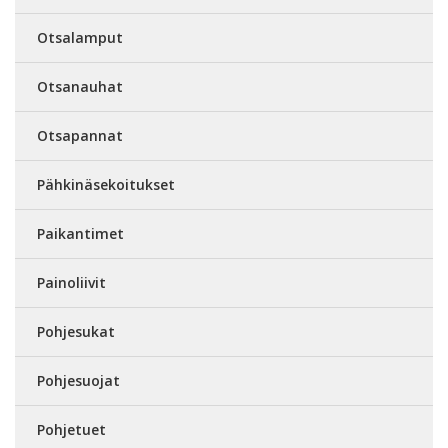
Otsalamput
Otsanauhat
Otsapannat
Pähkinäsekoitukset
Paikantimet
Painoliivit
Pohjesukat
Pohjesuojat
Pohjetuet