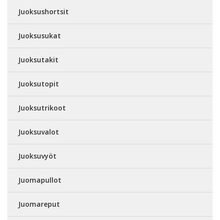
Juoksushortsit
Juoksusukat
Juoksutakit
Juoksutopit
Juoksutrikoot
Juoksuvalot
Juoksuvyöt
Juomapullot
Juomareput