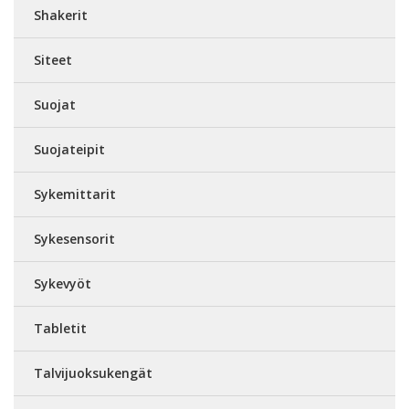
Shakerit
Siteet
Suojat
Suojateipit
Sykemittarit
Sykesensorit
Sykevyöt
Tabletit
Talvijuoksukengät