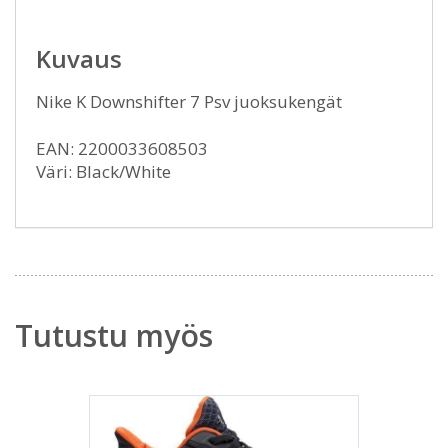
Kuvaus
Nike K Downshifter 7 Psv juoksukengät
EAN: 2200033608503
Väri: Black/White
Tutustu myös