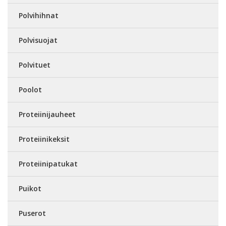
Polvihihnat
Polvisuojat
Polvituet
Poolot
Proteiinijauheet
Proteiinikeksit
Proteiinipatukat
Puikot
Puserot