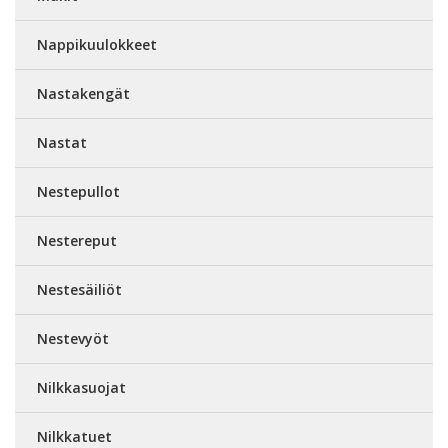
Nappikuulokkeet
Nastakengät
Nastat
Nestepullot
Nestereput
Nestesäiliöt
Nestevyöt
Nilkkasuojat
Nilkkatuet