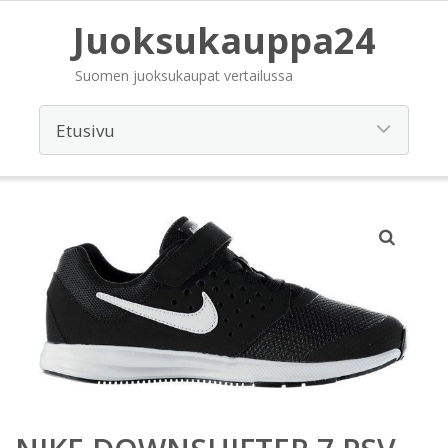
Juoksukauppa24
Suomen juoksukaupat vertailussa