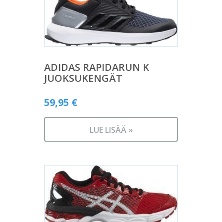
ADIDAS RAPIDARUN K
JUOKSUKENGÄT
59,95
€
LUE LISÄÄ »