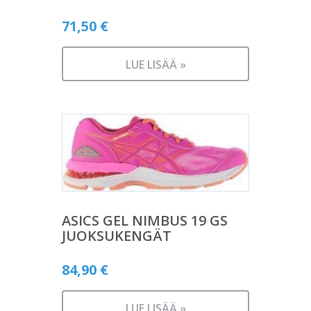
71,50
€
LUE LISÄÄ »
ASICS GEL NIMBUS 19 GS
JUOKSUKENGÄT
84,90
€
LUE LISÄÄ »