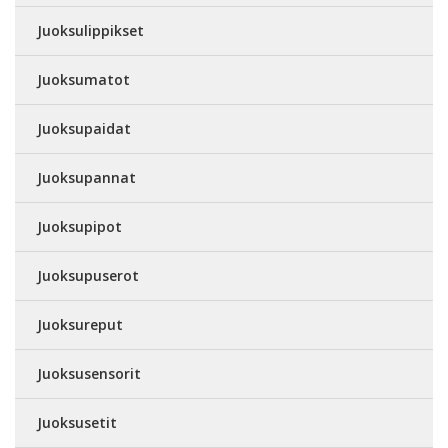
Juoksulippikset
Juoksumatot
Juoksupaidat
Juoksupannat
Juoksupipot
Juoksupuserot
Juoksureput
Juoksusensorit
Juoksusetit