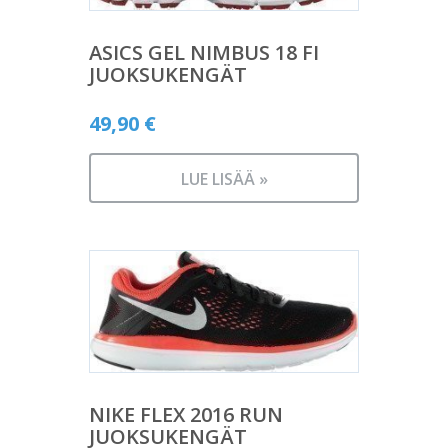
ASICS GEL NIMBUS 18 FI
JUOKSUKENGÄT
49,90
€
LUE LISÄÄ »
NIKE FLEX 2016 RUN
JUOKSUKENGÄT