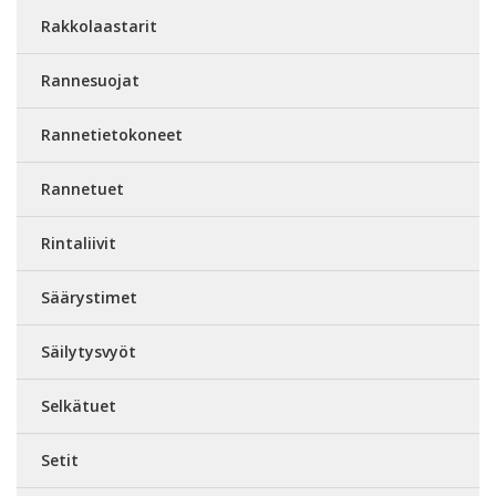
Rakkolaastarit
Rannesuojat
Rannetietokoneet
Rannetuet
Rintaliivit
Säärystimet
Säilytysvyöt
Selkätuet
Setit