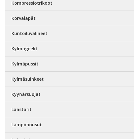
Kompressiotrikoot
Korvaläpät
Kuntoiluvälineet
Kylmägeelit
Kylmäpussit
Kylmäsuihkeet
Kyynärsuojat
Laastarit
Lämpöhousut