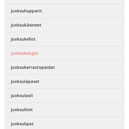
Juoksuhupparit
Juoksukäsineet
Juoksukellot
Juoksukengät
Juoksukerrastopaidat
Juoksulapaset
Juoksulasit
Juoksuliivit
Juoksulipat