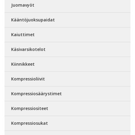
Juomavyöt
Kääntöjuoksupaidat
Kaiuttimet
Käsivarsikotelot
Kiinnikkeet
Kompressioliivit
Kompressiosäärystimet
Kompressiositeet
Kompressiosukat