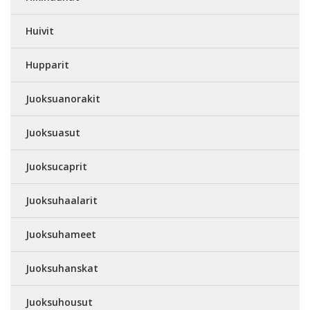
Huivit
Hupparit
Juoksuanorakit
Juoksuasut
Juoksucaprit
Juoksuhaalarit
Juoksuhameet
Juoksuhanskat
Juoksuhousut