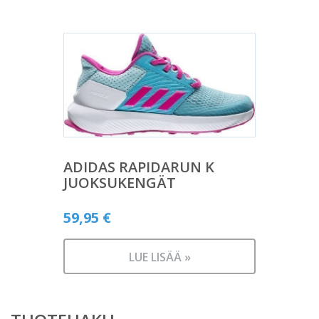
ADIDAS RAPIDARUN K
JUOKSUKENGÄT
59,95
€
LUE LISÄÄ »