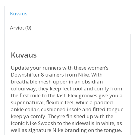
Kuvaus
Arviot (0)
Kuvaus
Update your runners with these women’s
Downshifter 8 trainers from Nike. With
breathable mesh upper in an obsidian
colourway, they keep feet cool and comfy from
the first mile to the last. Flex grooves give you a
super natural, flexible feel, while a padded
ankle collar, cushioned insole and fitted tongue
keep ya comfy. They’re finished up with the
iconic Nike Swoosh to the sidewalls in white, as
well as signature Nike branding on the tongue.