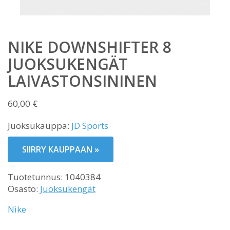
NIKE DOWNSHIFTER 8
JUOKSUKENGÄT
LAIVASTONSININEN
60,00
€
Juoksukauppa:
JD Sports
SIIRRY KAUPPAAN »
Tuotetunnus:
1040384
Osasto:
Juoksukengät
Nike