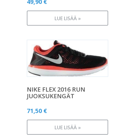
49,90
€
LUE LISÄÄ »
NIKE FLEX 2016 RUN
JUOKSUKENGÄT
71,50
€
LUE LISÄÄ »