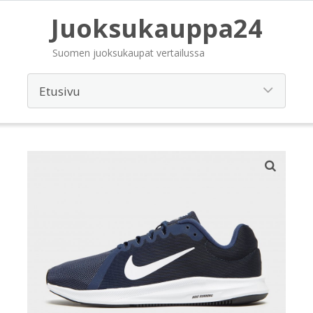
Juoksukauppa24
Suomen juoksukaupat vertailussa