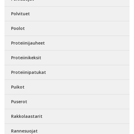
Polvituet
Poolot
Proteiinijauheet
Proteiinikeksit
Proteiinipatukat
Puikot
Puserot
Rakkolaastarit
Rannesuojat