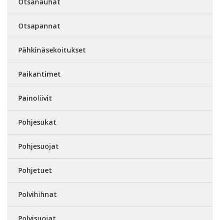
Otsanauhat
Otsapannat
Pähkinäsekoitukset
Paikantimet
Painoliivit
Pohjesukat
Pohjesuojat
Pohjetuet
Polvihihnat
Polvisuojat