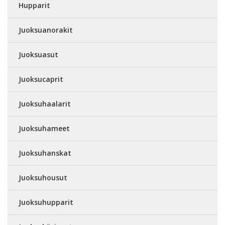
Hupparit
Juoksuanorakit
Juoksuasut
Juoksucaprit
Juoksuhaalarit
Juoksuhameet
Juoksuhanskat
Juoksuhousut
Juoksuhupparit