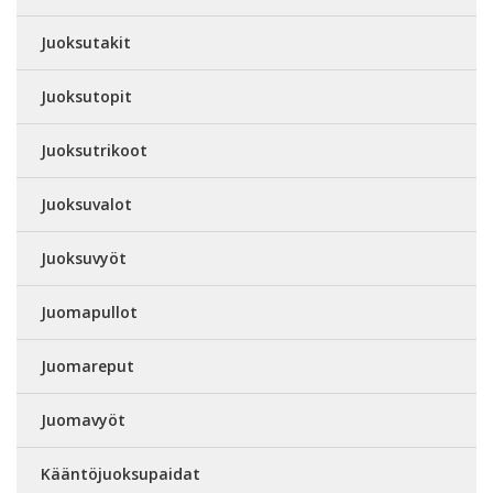
Juoksutakit
Juoksutopit
Juoksutrikoot
Juoksuvalot
Juoksuvyöt
Juomapullot
Juomareput
Juomavyöt
Kääntöjuoksupaidat