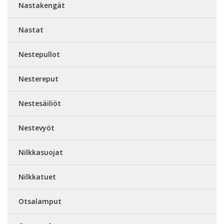
Nastakengät
Nastat
Nestepullot
Nestereput
Nestesäiliöt
Nestevyöt
Nilkkasuojat
Nilkkatuet
Otsalamput