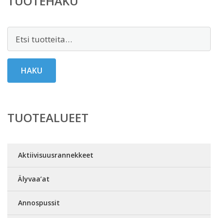
TUOTEHAKU
Etsi:
HAKU
TUOTEALUEET
Aktiivisuusrannekkeet
Älyvaa’at
Annospussit