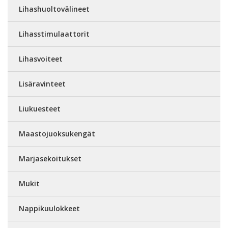
Lihashuoltovälineet
Lihasstimulaattorit
Lihasvoiteet
Lisäravinteet
Liukuesteet
Maastojuoksukengät
Marjasekoitukset
Mukit
Nappikuulokkeet