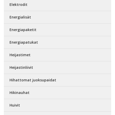
Elektrodit
Energialisät
Energiapaketit
Energiapatukat
Heijastimet
Heijastinliivit
Hihattomat juoksupaidat
Hikinauhat
Huivit