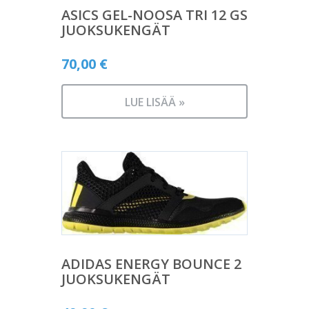
ASICS GEL-NOOSA TRI 12 GS
JUOKSUKENGÄT
70,00
€
LUE LISÄÄ »
ADIDAS ENERGY BOUNCE 2
JUOKSUKENGÄT