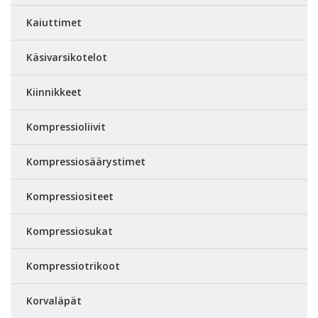
Kaiuttimet
Käsivarsikotelot
Kiinnikkeet
Kompressioliivit
Kompressiosäärystimet
Kompressiositeet
Kompressiosukat
Kompressiotrikoot
Korvaläpät