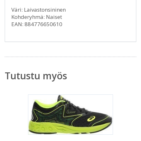
Väri: Laivastonsininen
Kohderyhmä: Naiset
EAN: 884776650610
Tutustu myös