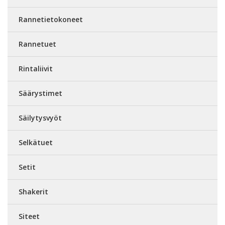
Rannetietokoneet
Rannetuet
Rintaliivit
Säärystimet
Säilytysvyöt
Selkätuet
Setit
Shakerit
Siteet