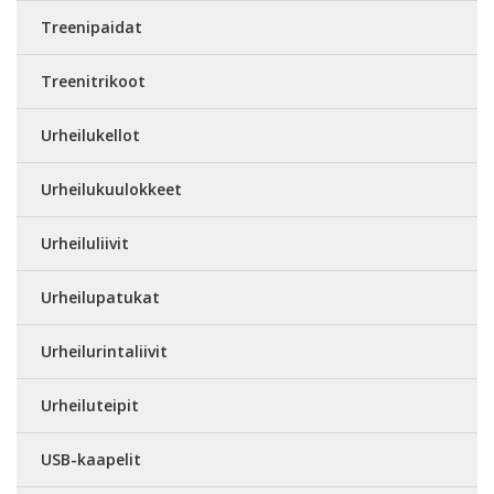
Treenipaidat
Treenitrikoot
Urheilukellot
Urheilukuulokkeet
Urheiluliivit
Urheilupatukat
Urheilurintaliivit
Urheiluteipit
USB-kaapelit