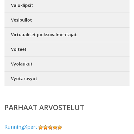
Valoklipsit
Vesipullot
Virtuaaliset juoksuvalmentajat
Voiteet
Vyölaukut
Vyötärövyöt
PARHAAT ARVOSTELUT
RunningXpert