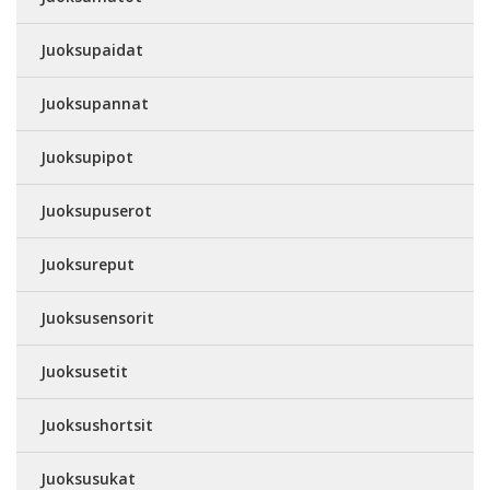
Juoksupaidat
Juoksupannat
Juoksupipot
Juoksupuserot
Juoksureput
Juoksusensorit
Juoksusetit
Juoksushortsit
Juoksusukat