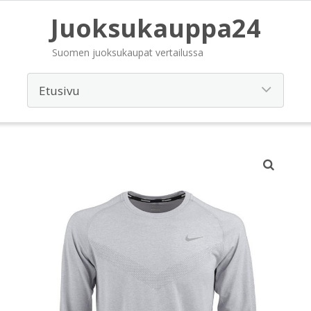
Juoksukauppa24
Suomen juoksukaupat vertailussa