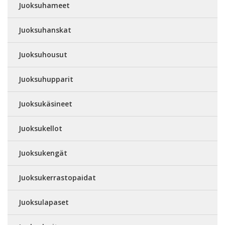
Juoksuhameet
Juoksuhanskat
Juoksuhousut
Juoksuhupparit
Juoksukäsineet
Juoksukellot
Juoksukengät
Juoksukerrastopaidat
Juoksulapaset