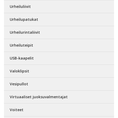
Urheiluliivit
Urheilupatukat
Urheilurintaliivit
Urheiluteipit
USB-kaapelit
Valoklipsit
Vesipullot
Virtuaaliset juoksuvalmentajat
Voiteet