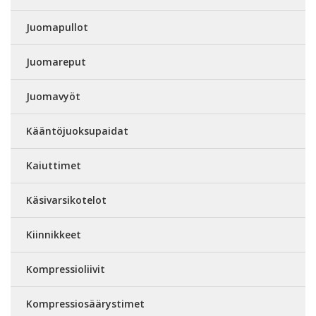
Juomapullot
Juomareput
Juomavyöt
Kääntöjuoksupaidat
Kaiuttimet
Käsivarsikotelot
Kiinnikkeet
Kompressioliivit
Kompressiosäärystimet