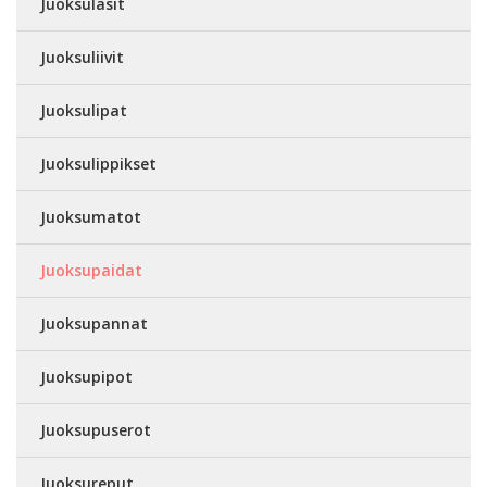
Juoksulasit
Juoksuliivit
Juoksulipat
Juoksulippikset
Juoksumatot
Juoksupaidat
Juoksupannat
Juoksupipot
Juoksupuserot
Juoksureput