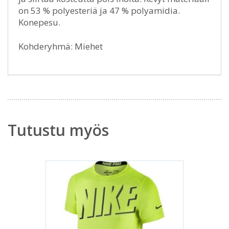
on 53 % polyesteriä ja 47 % polyamidia.
Konepesu.
Kohderyhmä: Miehet
Tutustu myös