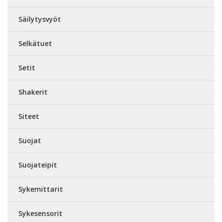
Säilytysvyöt
Selkätuet
Setit
Shakerit
Siteet
Suojat
Suojateipit
Sykemittarit
Sykesensorit