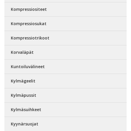
Kompressiositeet
Kompressiosukat
Kompressiotrikoot
Korvaläpät
Kuntoiluvälineet
Kylmägeelit
Kylmäpussit
Kylmäsuihkeet
Kyynärsuojat