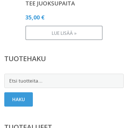
TEE JUOKSUPAITA
35,00
€
LUE LISÄÄ »
TUOTEHAKU
Etsi:
HAKU
TUOTEALUEET