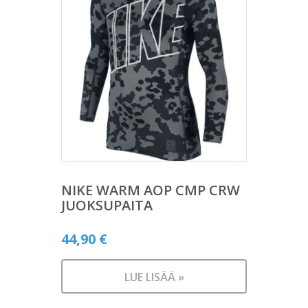
NIKE WARM AOP CMP CRW
JUOKSUPAITA
44,90
€
LUE LISÄÄ »