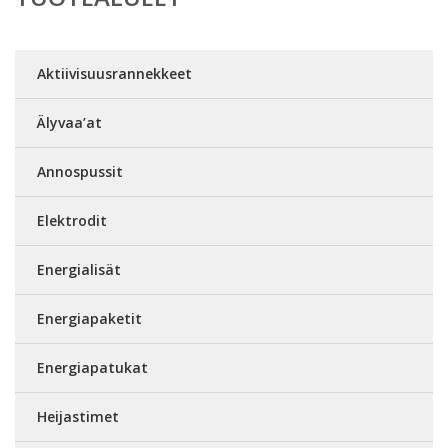
Aktiivisuusrannekkeet
Älyvaa’at
Annospussit
Elektrodit
Energialisät
Energiapaketit
Energiapatukat
Heijastimet