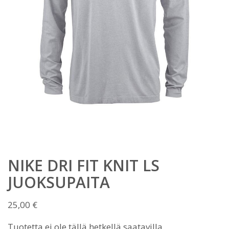
NIKE DRI FIT KNIT LS
JUOKSUPAITA
25,00
€
Tuotetta ei ole tällä hetkellä saatavilla