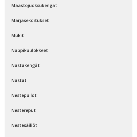
Maastojuoksukengät
Marjasekoitukset
Mukit
Nappikuulokkeet
Nastakengät
Nastat
Nestepullot
Nestereput
Nestesäiliöt