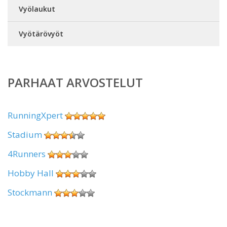
Vyölaukut
Vyötärövyöt
PARHAAT ARVOSTELUT
RunningXpert
Stadium
4Runners
Hobby Hall
Stockmann