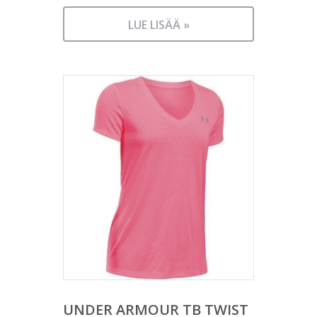
LUE LISÄÄ »
UNDER ARMOUR TB TWIST