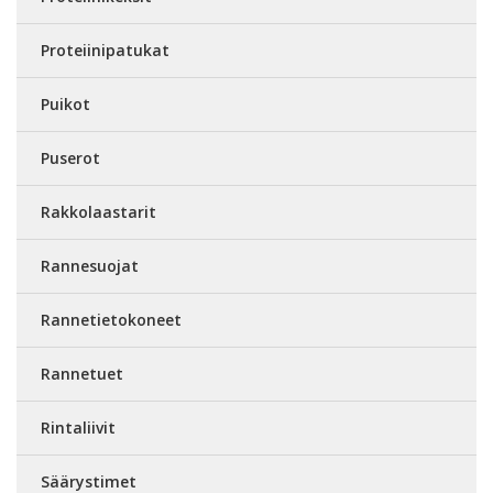
Proteiinipatukat
Puikot
Puserot
Rakkolaastarit
Rannesuojat
Rannetietokoneet
Rannetuet
Rintaliivit
Säärystimet