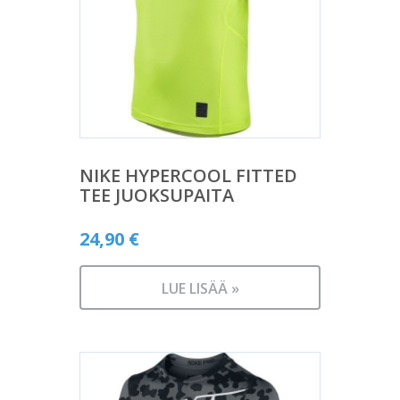
NIKE HYPERCOOL FITTED
TEE JUOKSUPAITA
24,90
€
LUE LISÄÄ »