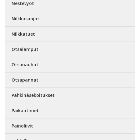
Nestevyöt
Nilkkasuojat
Nilkkatuet
Otsalamput
Otsanauhat
Otsapannat
Pähkinäsekoitukset
Paikantimet
Painoliivit