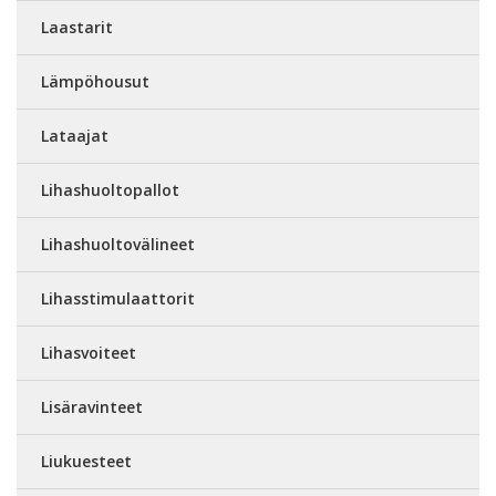
Laastarit
Lämpöhousut
Lataajat
Lihashuoltopallot
Lihashuoltovälineet
Lihasstimulaattorit
Lihasvoiteet
Lisäravinteet
Liukuesteet