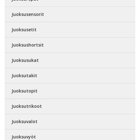
Juoksusensorit
Juoksusetit
Juoksushortsit
Juoksusukat
Juoksutakit
Juoksutopit
Juoksutrikoot
Juoksuvalot
Juoksuvyöt