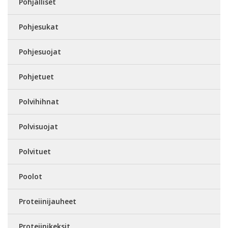
Pohjalliset
Pohjesukat
Pohjesuojat
Pohjetuet
Polvihihnat
Polvisuojat
Polvituet
Poolot
Proteiinijauheet
Proteiinikeksit