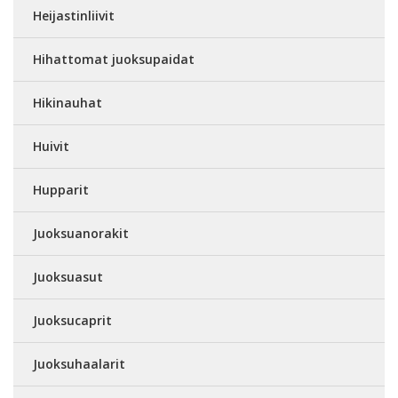
Heijastinliivit
Hihattomat juoksupaidat
Hikinauhat
Huivit
Hupparit
Juoksuanorakit
Juoksuasut
Juoksucaprit
Juoksuhaalarit