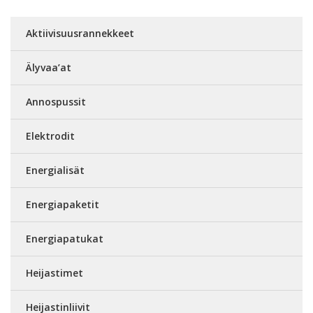
Aktiivisuusrannekkeet
Älyvaa’at
Annospussit
Elektrodit
Energialisät
Energiapaketit
Energiapatukat
Heijastimet
Heijastinliivit