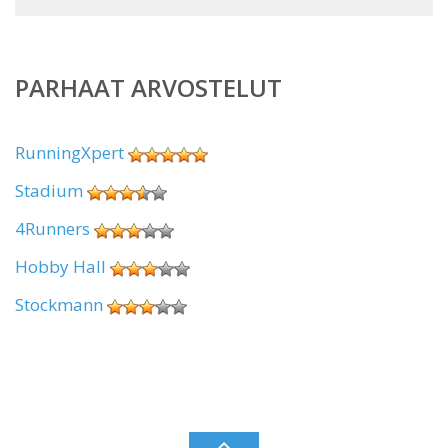
PARHAAT ARVOSTELUT
RunningXpert
Stadium
4Runners
Hobby Hall
Stockmann