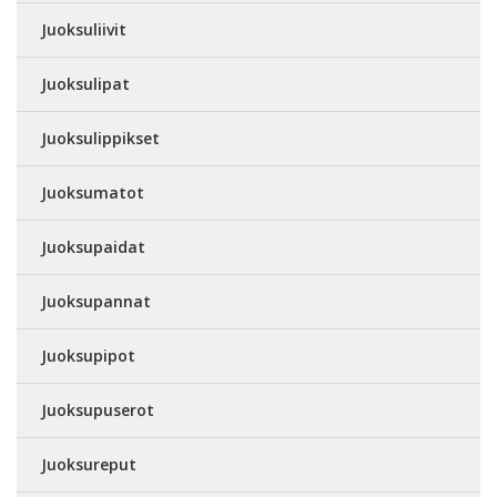
Juoksuliivit
Juoksulipat
Juoksulippikset
Juoksumatot
Juoksupaidat
Juoksupannat
Juoksupipot
Juoksupuserot
Juoksureput