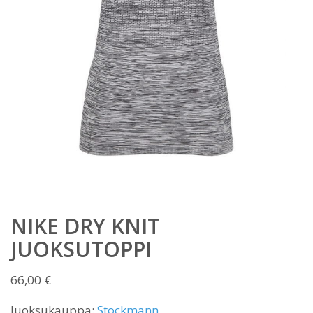
NIKE DRY KNIT
JUOKSUTOPPI
66,00
€
Juoksukauppa:
Stockmann