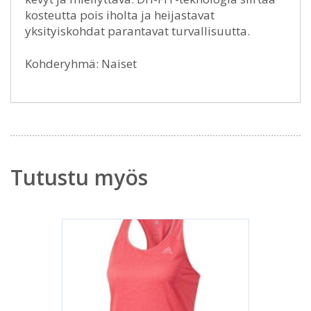
kosteutta pois iholta ja heijastavat
yksityiskohdat parantavat turvallisuutta.
Kohderyhmä: Naiset
Tutustu myös