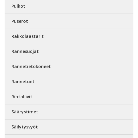
Puikot
Puserot
Rakkolaastarit
Rannesuojat
Rannetietokoneet
Rannetuet
Rintaliivit
Säärystimet
Säilytysvyöt