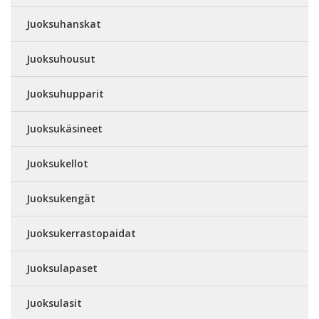
Juoksuhanskat
Juoksuhousut
Juoksuhupparit
Juoksukäsineet
Juoksukellot
Juoksukengät
Juoksukerrastopaidat
Juoksulapaset
Juoksulasit