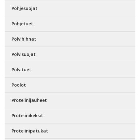
Pohjesuojat
Pohjetuet
Polvihihnat
Polvisuojat
Polvituet
Poolot
Proteiinijauheet
Proteiinikeksit
Proteiinipatukat