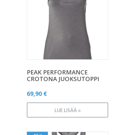
PEAK PERFORMANCE
CROTONA JUOKSUTOPPI
69,90
€
LUE LISÄÄ »