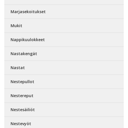
Marjasekoitukset
Mukit
Nappikuulokkeet
Nastakengät
Nastat
Nestepullot
Nestereput
Nestesäiliöt
Nestevyöt