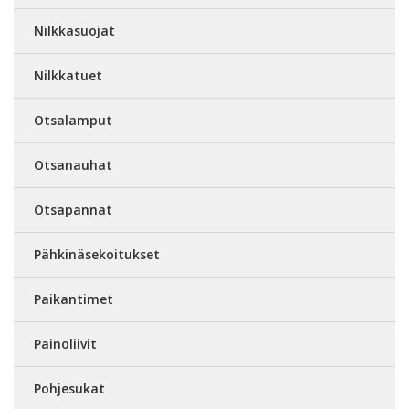
Nilkkasuojat
Nilkkatuet
Otsalamput
Otsanauhat
Otsapannat
Pähkinäsekoitukset
Paikantimet
Painoliivit
Pohjesukat