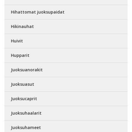
Hihattomat juoksupaidat
Hikinauhat
Huivit
Hupparit
Juoksuanorakit
Juoksuasut
Juoksucaprit
Juoksuhaalarit
Juoksuhameet