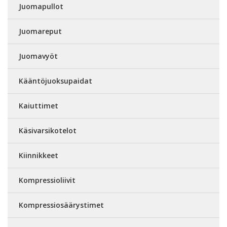
Juomapullot
Juomareput
Juomavyöt
Kääntöjuoksupaidat
Kaiuttimet
Käsivarsikotelot
Kiinnikkeet
Kompressioliivit
Kompressiosäärystimet