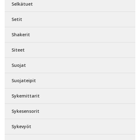
Selkätuet
Setit
Shakerit
Siteet
Suojat
Suojateipit
Sykemittarit
Sykesensorit
Sykevyöt