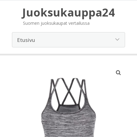
Juoksukauppa24
Suomen juoksukaupat vertailussa