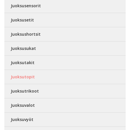
Juoksusensorit
Juoksusetit
Juoksushortsit
Juoksusukat
Juoksutakit
Juoksutopit
Juoksutrikoot
Juoksuvalot
Juoksuvyöt