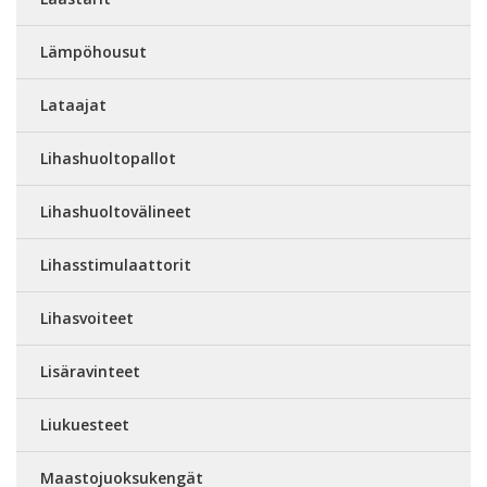
Lämpöhousut
Lataajat
Lihashuoltopallot
Lihashuoltovälineet
Lihasstimulaattorit
Lihasvoiteet
Lisäravinteet
Liukuesteet
Maastojuoksukengät