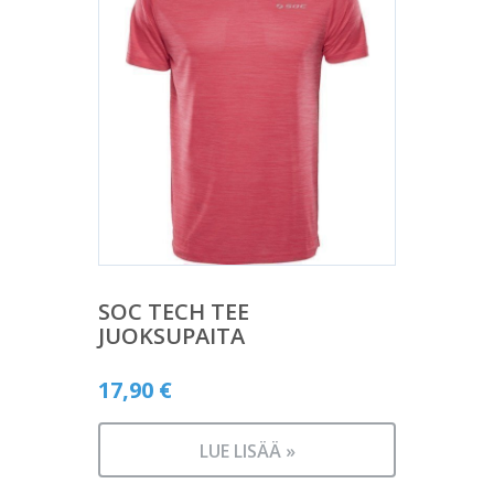
SOC TECH TEE
JUOKSUPAITA
17,90
€
LUE LISÄÄ »