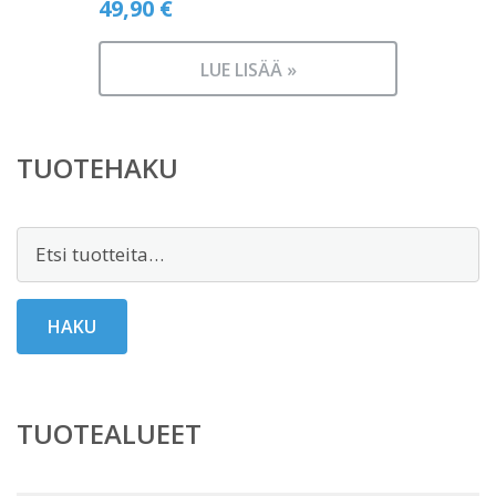
49,90
€
LUE LISÄÄ »
TUOTEHAKU
Etsi:
HAKU
TUOTEALUEET