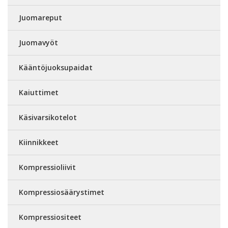
Juomareput
Juomavyöt
Kääntöjuoksupaidat
Kaiuttimet
Käsivarsikotelot
Kiinnikkeet
Kompressioliivit
Kompressiosäärystimet
Kompressiositeet