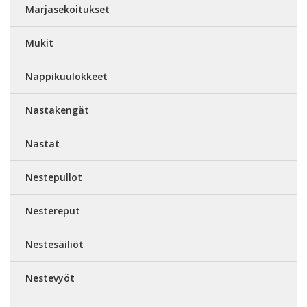
Marjasekoitukset
Mukit
Nappikuulokkeet
Nastakengät
Nastat
Nestepullot
Nestereput
Nestesäiliöt
Nestevyöt