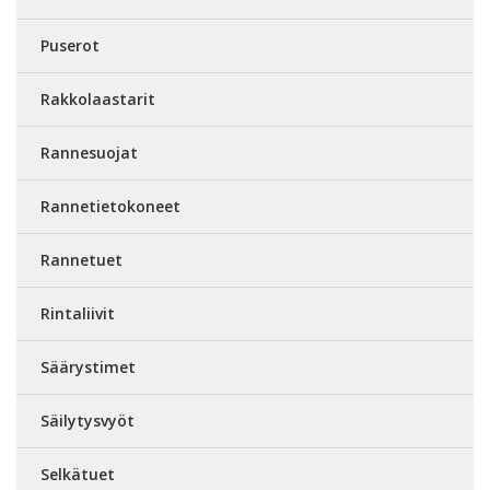
Puserot
Rakkolaastarit
Rannesuojat
Rannetietokoneet
Rannetuet
Rintaliivit
Säärystimet
Säilytysvyöt
Selkätuet