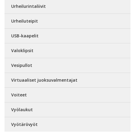
Urheilurintaliivit
Urheiluteipit
USB-kaapelit
Valoklipsit
Vesipullot
Virtuaaliset juoksuvalmentajat
Voiteet
Vyölaukut
Vyötärövyöt