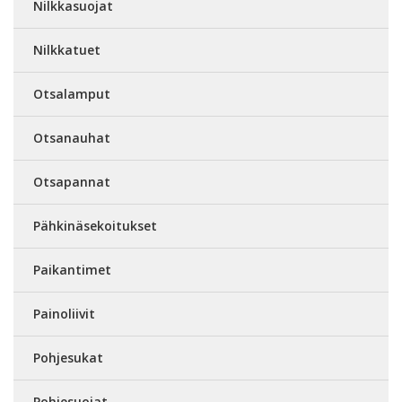
Nilkkasuojat
Nilkkatuet
Otsalamput
Otsanauhat
Otsapannat
Pähkinäsekoitukset
Paikantimet
Painoliivit
Pohjesukat
Pohjesuojat