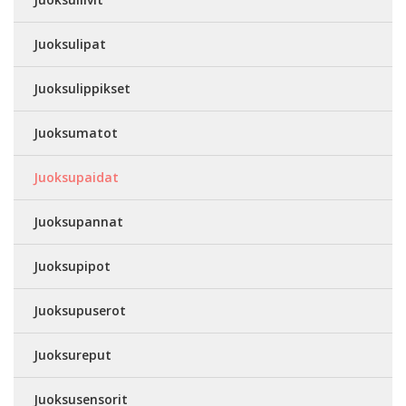
Juoksulipat
Juoksulippikset
Juoksumatot
Juoksupaidat
Juoksupannat
Juoksupipot
Juoksupuserot
Juoksureput
Juoksusensorit