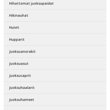
Hihattomat juoksupaidat
Hikinauhat
Huivit
Hupparit
Juoksuanorakit
Juoksuasut
Juoksucaprit
Juoksuhaalarit
Juoksuhameet