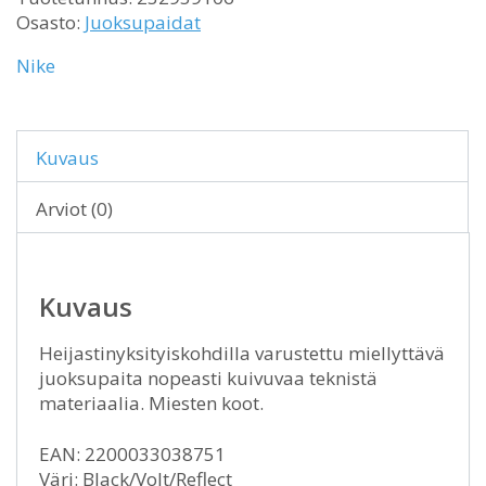
Osasto:
Juoksupaidat
Nike
Kuvaus
Arviot (0)
Kuvaus
Heijastinyksityiskohdilla varustettu miellyttävä
juoksupaita nopeasti kuivuvaa teknistä
materiaalia. Miesten koot.
EAN: 2200033038751
Väri: Black/Volt/Reflect