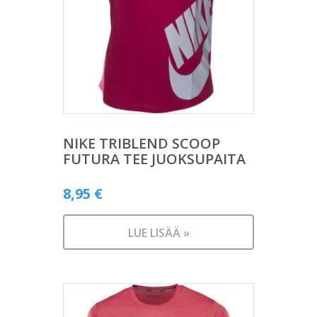
NIKE TRIBLEND SCOOP
FUTURA TEE JUOKSUPAITA
8,95
€
LUE LISÄÄ »