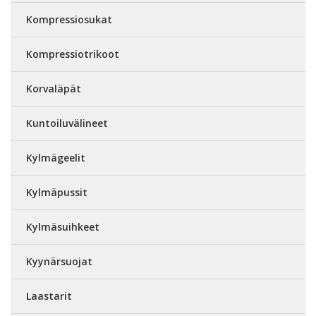
Kompressiosukat
Kompressiotrikoot
Korvaläpät
Kuntoiluvälineet
Kylmägeelit
Kylmäpussit
Kylmäsuihkeet
Kyynärsuojat
Laastarit