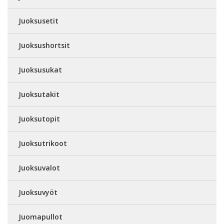
Juoksusetit
Juoksushortsit
Juoksusukat
Juoksutakit
Juoksutopit
Juoksutrikoot
Juoksuvalot
Juoksuvyöt
Juomapullot