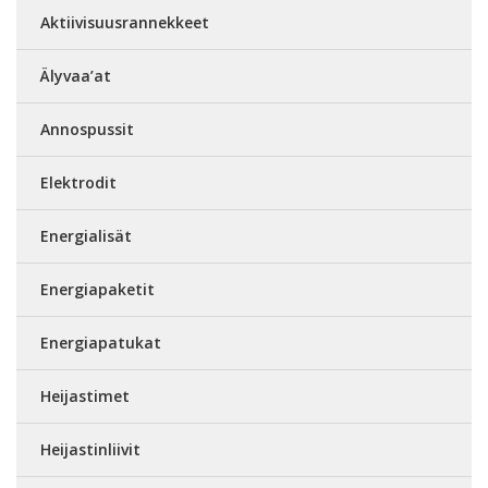
Aktiivisuusrannekkeet
Älyvaa’at
Annospussit
Elektrodit
Energialisät
Energiapaketit
Energiapatukat
Heijastimet
Heijastinliivit