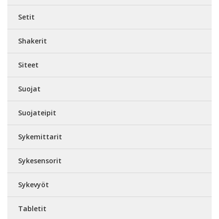
Setit
Shakerit
Siteet
Suojat
Suojateipit
Sykemittarit
Sykesensorit
Sykevyöt
Tabletit