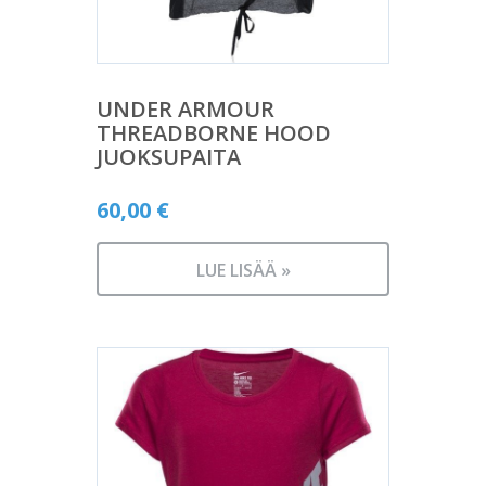
UNDER ARMOUR
THREADBORNE HOOD
JUOKSUPAITA
60,00
€
LUE LISÄÄ »