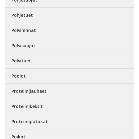
Pohjetuet
Polvihihnat
Polvisuojat
Polvituet
Poolot
Proteiinijauheet
Proteiinikeksit
Proteiinipatukat
Puikot