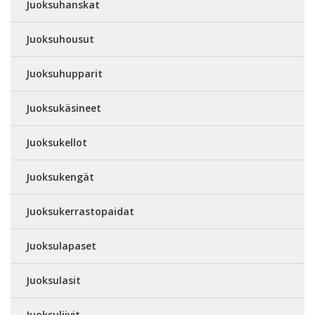
Juoksuhanskat
Juoksuhousut
Juoksuhupparit
Juoksukäsineet
Juoksukellot
Juoksukengät
Juoksukerrastopaidat
Juoksulapaset
Juoksulasit
Juoksuliivit