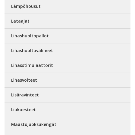
Lämpöhousut
Lataajat
Lihashuoltopallot
Lihashuoltovälineet
Lihasstimulaattorit
Lihasvoiteet
Lisäravinteet
Liukuesteet
Maastojuoksukengät