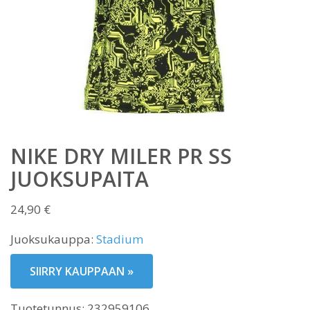
NIKE DRY MILER PR SS
JUOKSUPAITA
24,90
€
Juoksukauppa:
Stadium
SIIRRY KAUPPAAN »
Tuotetunnus:
232959106