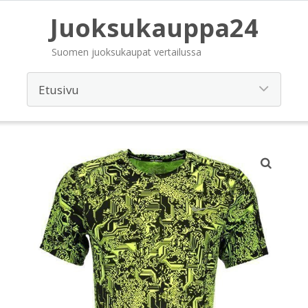
Juoksukauppa24
Suomen juoksukaupat vertailussa