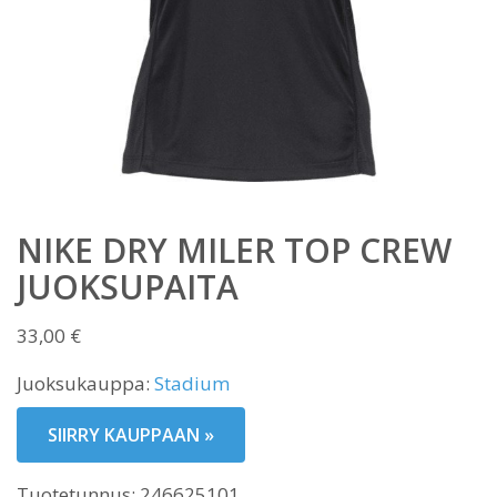
NIKE DRY MILER TOP CREW
JUOKSUPAITA
33,00
€
Juoksukauppa:
Stadium
SIIRRY KAUPPAAN »
Tuotetunnus:
246625101