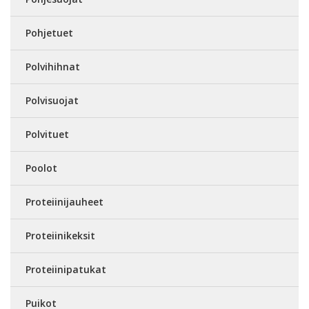
Pohjetuet
Polvihihnat
Polvisuojat
Polvituet
Poolot
Proteiinijauheet
Proteiinikeksit
Proteiinipatukat
Puikot