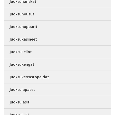
Juoksuhanskat
Juoksuhousut
Juoksuhupparit
Juoksukäsineet
Juoksukellot
Juoksukengät
Juoksukerrastopaidat
Juoksulapaset
Juoksulasit
Juoksuliivit