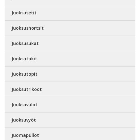
Juoksusetit
Juoksushortsit
Juoksusukat
Juoksutakit
Juoksutopit
Juoksutrikoot
Juoksuvalot
Juoksuvyöt
Juomapullot