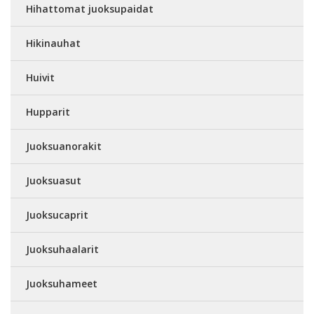
Hihattomat juoksupaidat
Hikinauhat
Huivit
Hupparit
Juoksuanorakit
Juoksuasut
Juoksucaprit
Juoksuhaalarit
Juoksuhameet