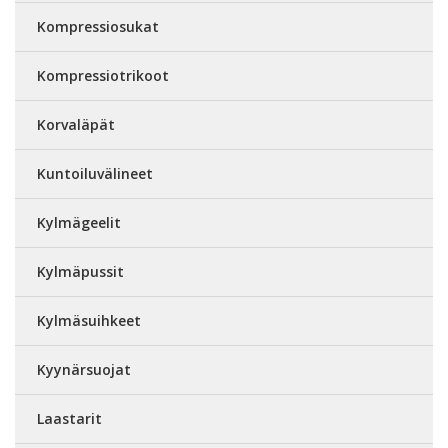
Kompressiosukat
Kompressiotrikoot
Korvaläpät
Kuntoiluvälineet
Kylmägeelit
Kylmäpussit
Kylmäsuihkeet
Kyynärsuojat
Laastarit