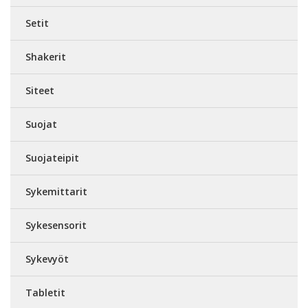
Setit
Shakerit
Siteet
Suojat
Suojateipit
Sykemittarit
Sykesensorit
Sykevyöt
Tabletit