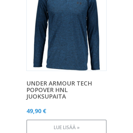
UNDER ARMOUR TECH
POPOVER HNL
JUOKSUPAITA
49,90
€
LUE LISÄÄ »