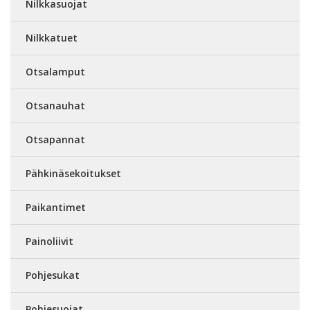
Nilkkasuojat
Nilkkatuet
Otsalamput
Otsanauhat
Otsapannat
Pähkinäsekoitukset
Paikantimet
Painoliivit
Pohjesukat
Pohjesuojat