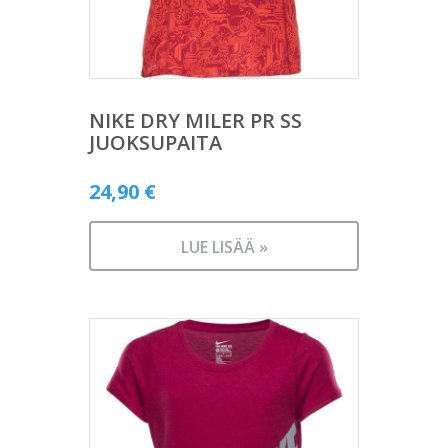
NIKE DRY MILER PR SS
JUOKSUPAITA
24,90
€
LUE LISÄÄ »