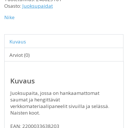
Osasto:
Juoksupaidat
Nike
Kuvaus
Arviot (0)
Kuvaus
Juoksupaita, jossa on hankaamattomat
saumat ja hengittävät
verkkomateriaalipaneelit sivuilla ja selässä.
Naisten koot.
EAN: 2200033638203