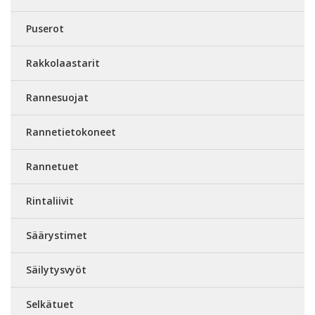
Puserot
Rakkolaastarit
Rannesuojat
Rannetietokoneet
Rannetuet
Rintaliivit
Säärystimet
Säilytysvyöt
Selkätuet