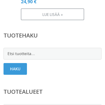
24,90
€
LUE LISÄÄ »
TUOTEHAKU
Etsi:
HAKU
TUOTEALUEET