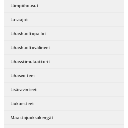
Lämpöhousut
Lataajat
Lihashuoltopallot
Lihashuoltovälineet
Lihasstimulaattorit
Lihasvoiteet
Lisäravinteet
Liukuesteet
Maastojuoksukengät