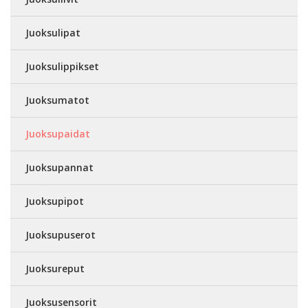
Juoksulipat
Juoksulippikset
Juoksumatot
Juoksupaidat
Juoksupannat
Juoksupipot
Juoksupuserot
Juoksureput
Juoksusensorit