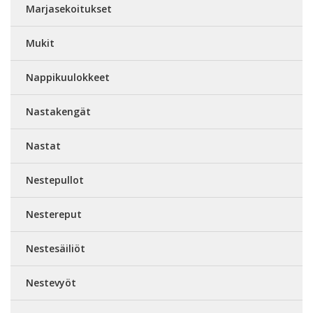
Marjasekoitukset
Mukit
Nappikuulokkeet
Nastakengät
Nastat
Nestepullot
Nestereput
Nestesäiliöt
Nestevyöt