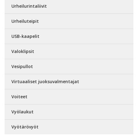
Urheilurintaliivit
Urheiluteipit
USB-kaapelit
Valoklipsit
Vesipullot
Virtuaaliset juoksuvalmentajat
Voiteet
Vyölaukut
Vyötärövyöt