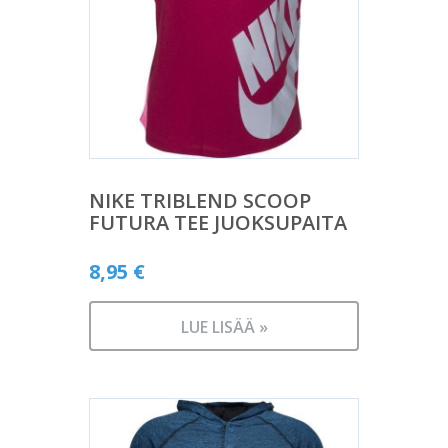
NIKE TRIBLEND SCOOP
FUTURA TEE JUOKSUPAITA
8,95
€
LUE LISÄÄ »