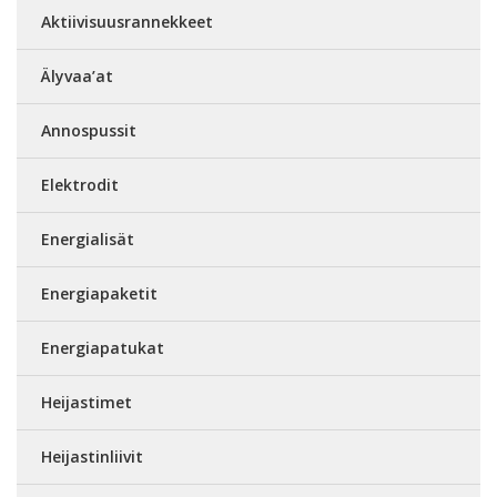
Aktiivisuusrannekkeet
Älyvaa’at
Annospussit
Elektrodit
Energialisät
Energiapaketit
Energiapatukat
Heijastimet
Heijastinliivit