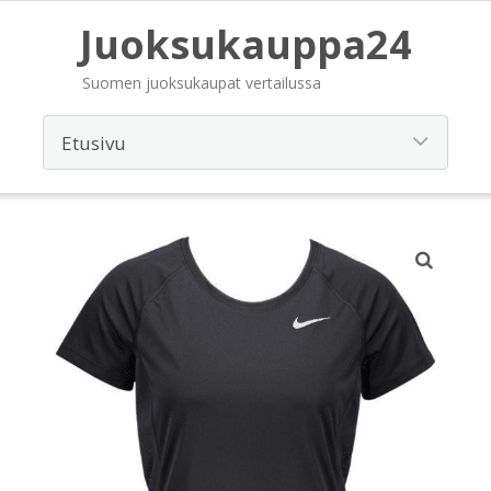
Juoksukauppa24
Suomen juoksukaupat vertailussa