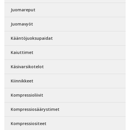
Juomareput
Juomavyöt
Kääntöjuoksupaidat
Kaiuttimet
Käsivarsikotelot
Kiinnikkeet
Kompressioliivit
Kompressiosäärystimet
Kompressiositeet